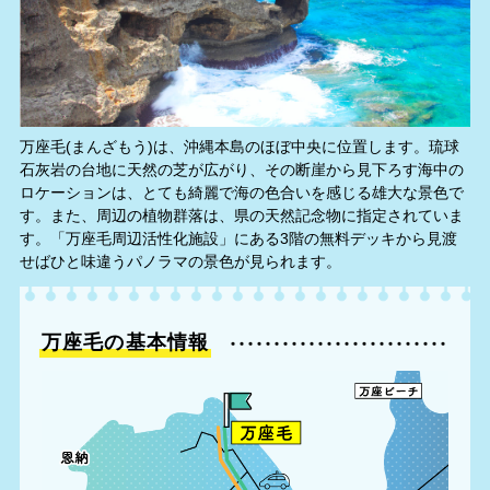
万座毛(まんざもう)は、沖縄本島のほぼ中央に位置します。琉球
石灰岩の台地に天然の芝が広がり、その断崖から見下ろす海中の
ロケーションは、とても綺麗で海の色合いを感じる雄大な景色で
す。また、周辺の植物群落は、県の天然記念物に指定されていま
す。「万座毛周辺活性化施設」にある3階の無料デッキから見渡
せばひと味違うパノラマの景色が見られます。
万座毛の基本情報