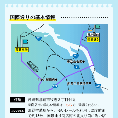
国際通りの基本情報
住所
沖縄県那覇市牧志３丁目付近
※商店街の詳しい情報は
こちら
でご確認ください。
access
那覇空港駅から、ゆいレールを利用し県庁前ま
で約13分。国際通り商店街の北入り口に近い駅