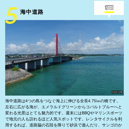
海中道路
©OCVB
海中道路は4つの島をつなぐ海上に伸びる全長4.75㎞の橋です。
左右に広がる海が、エメラルドグリーンからコバルトブルーへと
変わる光景はとても魅力的です。週末にはBBQやマリンスポーツ
で地元の人も訪れるほど人気スポットです。レンタサイクルを利
用するれば、道路脇の石段を降りて砂浜で遊んだり、サンゴのか