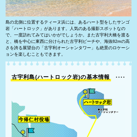
島の北側に位置するティーヌ浜には、あるハート型をしたサンゴ
岩「ハートロック」があります。人気のある撮影スポットなの
で、一度訪れてみてはいかがでしょうか。また古宇利大橋を渡る
と、橋を中心に東西に分けられた古宇利ビーチや、海抜82mの高
さを誇る展望台の「古宇利オーシャンタワー」も絶景のロケーシ
ョンを楽しむこともできます。
古宇利島(ハートロック岩)の基本情報