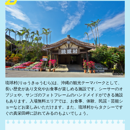
©OCVB
琉球村(りゅうきゅうむら)は、沖縄の観光テーマパークとして、
長い歴史があり文化やお食事が楽しめる施設です。シーサーのオ
ブジェや、サンゴのフォトフレームのハンドメイドができる施設
もあります。入場無料エリアでは、お食事、体験、民謡・芸能シ
ョーなどお楽しみいただけます。また、琉球村からタクシーです
ぐの真栄田岬に訪れてみるのもよいでしょう。