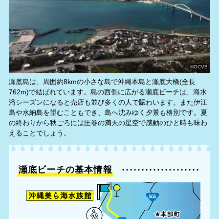
©OCVB
瀬底島は、周囲約8kmの小さな島で沖縄本島と瀬底大橋(全長
762m)で結ばれています。島の西側に広がる瀬底ビーチは、海水
浴シーズンになると売店も並び多くの人で賑わいます。また伊江
島や水納島を望むこともでき、島へ沈みゆく夕景も格別です。夏
の終わりから秋ごろには圧巻の満天の星空で感動のひと時も味わ
えることでしょう。
瀬底ビーチの基本情報