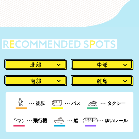
北部
中部
南部
離島
徒歩
バス
タクシー
飛行機
船
ゆいレール