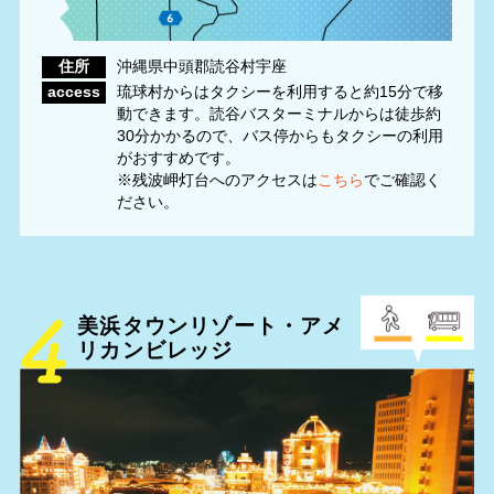
住所
沖縄県中頭郡読谷村宇座
access
琉球村からはタクシーを利用すると約15分で移
動できます。読谷バスターミナルからは徒歩約
30分かかるので、バス停からもタクシーの利用
がおすすめです。
※残波岬灯台へのアクセスは
こちら
でご確認く
ださい。
美浜タウンリゾート・アメ
リカンビレッジ