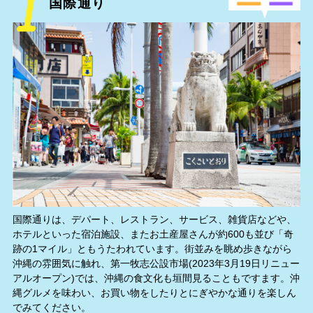
国際通り
国際通りは、デパート、レストラン、サービス、雑貨店などや、
ホテルといった宿泊施設、またお土産屋さんが約600も並び「奇
跡の1マイル」ともうたわれています。街並みを眺め歩きながら
沖縄の雰囲気に触れ、第一牧志公設市場(2023年3月19日リニュー
アルオープン)では、沖縄の食文化も垣間見ることもですます。沖
縄グルメを味わい、お買い物をしたりとにぎやかな通りを楽しん
でみてください。