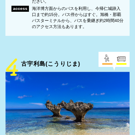
ださい。
access
海洋博方面からのバスを利用し、今帰仁城跡入
口まで約15分。バス停からはすぐ。旭橋・那覇
バスターミナルから、バスを乗継ぎ約2時間40分
のアクセス方法もあります。
古宇利島(こうりじま)