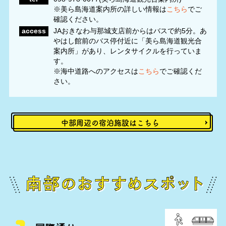
※美ら島海道案内所の詳しい情報は
こちら
でご
確認ください。
access
JAおきなわ与那城支店前からはバスで約5分。あ
やはし館前のバス停付近に「美ら島海道観光合
案内所」があり、レンタサイクルを行っていま
す。
※海中道路へのアクセスは
こちら
でご確認くだ
さい。
中部周辺の宿泊施設はこちら