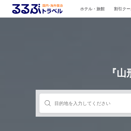
ホテル・旅館
割引クー
『山