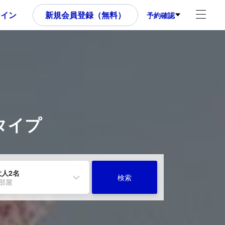
ンイン
新規会員登録（無料）
予約確認
タイプ
大人2名
検索
1部屋