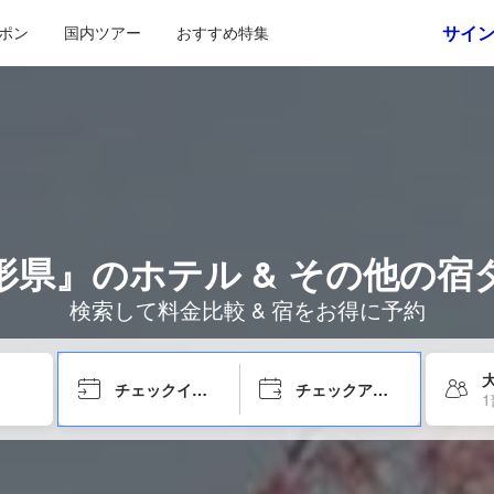
サイ
ポン
国内ツアー
おすすめ特集
形県』のホテル & その他の宿
検索して料金比較 & 宿をお得に予約
チェックイン日
チェックアウト日