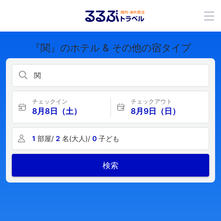
『関』のホテル & その他の宿タイプ
関
チェックイン
チェックアウト
8月8日（土）
8月9日（日）
1
部屋/
2
名(大人)/
0
子ども
検索