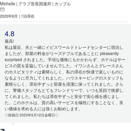
Michelle
アラブ首長国連邦
カップル
|
|
2023年8月 | 1泊滞在
4.8
最高!
私は最近、夫と一緒にイビスワールドトレードセンターに宿泊し
ましたが、部屋の料金がリーズナブルであることに pleasantly
surprised されました。手頃な価格にもかかわらず、ホテルはサー
ビスの質を妥協していませんでした。イワンさんとグレースさん
のホスピタリティは素晴らしく、私の滞在が快適で楽しいものに
なるように尽力してくれました。ハウスキーピングのスタッフも
素晴らしく、滞在中ずっと部屋を清潔に保ってくれました。さら
に、警備スタッフもとてもフレンドリーで、いつも笑顔で挨拶し
てくれました。私たちは滞在中ずっと安全で安心感を感じまし
た。このホテルは、質の高いサービスを犠牲にすることなく、良
い価値を求める人には強くお勧めします。
◇投稿日 2023年5月12日金曜日◇