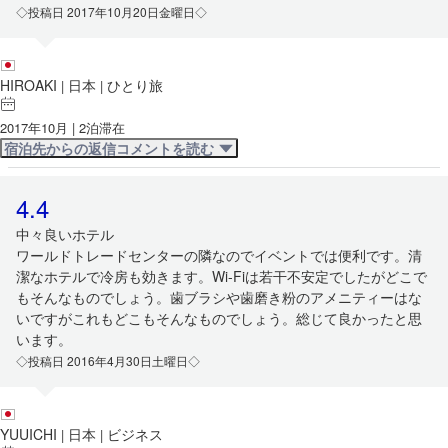
◇投稿日 2017年10月20日金曜日◇
HIROAKI
日本
ひとり旅
|
|
2017年10月 | 2泊滞在
宿泊先からの返信コメントを読む
4.4
中々良いホテル
ワールドトレードセンターの隣なのでイベントでは便利です。清
潔なホテルで冷房も効きます。Wi-Fiは若干不安定でしたがどこで
もそんなものでしょう。歯ブラシや歯磨き粉のアメニティーはな
いですがこれもどこもそんなものでしょう。総じて良かったと思
います。
◇投稿日 2016年4月30日土曜日◇
YUUICHI
日本
ビジネス
|
|