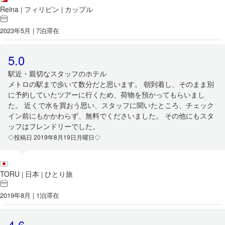
Reina
フィリピン
カップル
|
|
2023年5月 | 7泊滞在
5.0
駅近・親切なスタッフのホテル
メトロの駅まで歩いて数分だと思います。 朝到着し、そのまま別
に予約していたツアーに行くため、荷物を預かってもらいまし
た。 近くで水を買おう思い、スタッフに聞いたところ、チェック
イン前にもかかわらず、無料でくださいました。 その他にもスタ
ッフはフレンドリーでした。
◇投稿日 2019年8月19日月曜日◇
TORU
日本
ひとり旅
|
|
2019年8月 | 1泊滞在
4.6