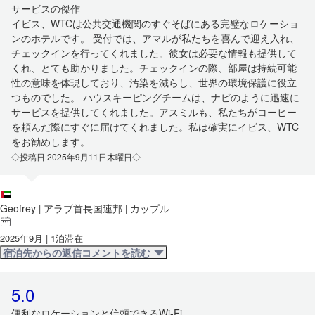
サービスの傑作
イビス、WTCは公共交通機関のすぐそばにある完璧なロケーショ
ンのホテルです。 受付では、アマルが私たちを喜んで迎え入れ、
チェックインを行ってくれました。彼女は必要な情報も提供して
くれ、とても助かりました。チェックインの際、部屋は持続可能
性の意味を体現しており、汚染を減らし、世界の環境保護に役立
つものでした。 ハウスキーピングチームは、ナビのように迅速に
サービスを提供してくれました。アスミルも、私たちがコーヒー
を頼んだ際にすぐに届けてくれました。私は確実にイビス、WTC
をお勧めします。
◇投稿日 2025年9月11日木曜日◇
Geofrey
アラブ首長国連邦
カップル
|
|
2025年9月 | 1泊滞在
宿泊先からの返信コメントを読む
5.0
便利なロケーションと信頼できるWi-Fi