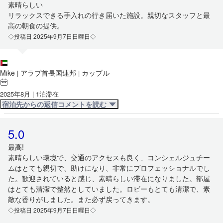
素晴らしい
リラックスできる手入れの行き届いた施設。親切なスタッフと最
高の朝食の提供。
◇投稿日 2025年9月7日日曜日◇
Mike
アラブ首長国連邦
カップル
|
|
2025年8月 | 1泊滞在
宿泊先からの返信コメントを読む
5.0
最高!
素晴らしい環境で、交通のアクセスも良く、コンシェルジュチー
ムはとても親切で、助けになり、非常にプロフェッショナルでし
た。歓迎されていると感じ、素晴らしい滞在になりました。部屋
はとても清潔で整然としていました。ロビーもとても清潔で、素
敵な香りがしました。また必ず戻ってきます。
◇投稿日 2025年9月7日日曜日◇