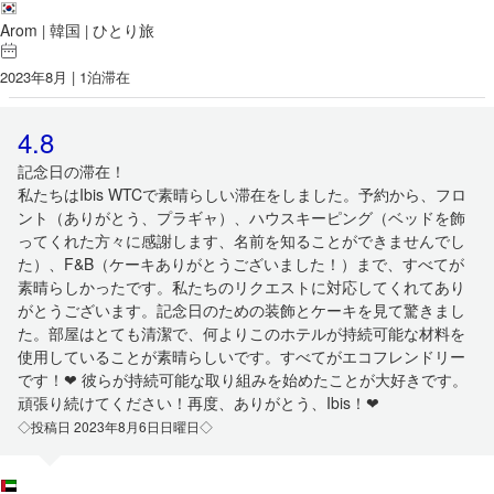
Arom
韓国
ひとり旅
|
|
2023年8月 | 1泊滞在
4.8
記念日の滞在！
私たちはIbis WTCで素晴らしい滞在をしました。予約から、フロ
ント（ありがとう、プラギャ）、ハウスキーピング（ベッドを飾
ってくれた方々に感謝します、名前を知ることができませんでし
た）、F&B（ケーキありがとうございました！）まで、すべてが
素晴らしかったです。私たちのリクエストに対応してくれてあり
がとうございます。記念日のための装飾とケーキを見て驚きまし
た。部屋はとても清潔で、何よりこのホテルが持続可能な材料を
使用していることが素晴らしいです。すべてがエコフレンドリー
です！❤ 彼らが持続可能な取り組みを始めたことが大好きです。
頑張り続けてください！再度、ありがとう、Ibis！❤
◇投稿日 2023年8月6日日曜日◇