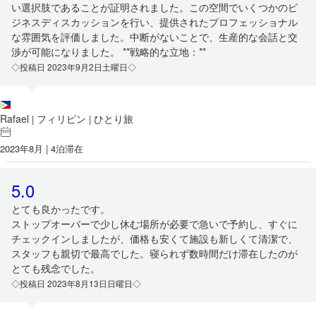
い選択肢であることが証明されました。この空間でいくつかのビ
ジネスディスカッションを行い、提供されたプロフェッショナル
な雰囲気を評価しました。中断がないことで、生産的な会話と交
渉が可能になりました。 **戦略的な立地：**
◇投稿日 2023年9月2日土曜日◇
Rafael
フィリピン
ひとり旅
|
|
2023年8月 | 4泊滞在
5.0
とても良かったです。
ストップオーバーで少し休む場所が必要で急いで予約し、すぐに
チェックインしましたが、価格も安くて施設も新しくて清潔で、
スタッフも親切で最高でした。寝られず数時間だけ滞在したのが
とても残念でした。
◇投稿日 2023年8月13日日曜日◇