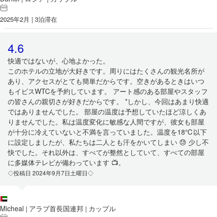
2025年2月 | 3泊滞在
4.6
快適ではないが、心地よかった。
このホテルの立地が大好きです。周りにはたくさんの観光名所が
あり、アクセスがとても簡単だからです。空きがあるときはいつ
もイビスWTCを予約しています。 アート感のある部屋やスタッフ
の皆さんの親切さが好きだからです。 *しかし、今回はあまり快適
ではありませんでした。 部屋の温度は予想していたほど涼しくあ
りませんでした。私は温度変化に敏感な人間ですが、彼女も部屋
が十分に冷えていないと不満を言っていました。温度を18℃以下
に設定しましたが、私たちは二人とも汗をかいてしまい 😓 少し不
快でした。それ以外は、すべてが整然としていて、すべての部屋
に多媒体テレビが備わっています 📺。
◇投稿日 2024年9月7日土曜日◇
Micheal
アラブ首長国連邦
カップル
|
|