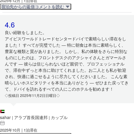
2025年12月 | 1泊滞在
宿泊先からの返信コメントを読む
4.6
良い経験をしました。
アイビスワールドトレードセンタードバイで素晴らしい滞在をし
ました！ すべてが完璧でした — 特に朝食は本当に素晴らしく、
豊富な種類と質がありました。 しかし、私の体験をさらに特別な
ものにしたのは、フロントデスクのアクシャイさんとガマールさ
んです — 彼らは信じられないほど親切で、プロフェッショナル
で、滞在中ずっと本当に助けてくれました。お二人とも私が歓迎
され、快適に過ごせるように尽力してくださいました。 こんな素
晴らしいホスピタリティを本当にありがとう — ぜひまた戻ってき
て、ドバイを訪れるすべての人にこのホテルを勧めます！
◇投稿日 2025年11月2日日曜日◇
sahar
アラブ首長国連邦
カップル
|
|
2025年10月 | 1泊滞在