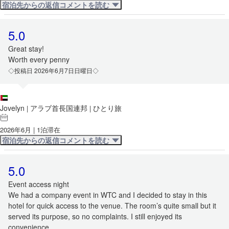
宿泊先からの返信コメントを読む
5.0
Great stay!
Worth every penny
◇投稿日 2026年6月7日日曜日◇
Jovelyn
アラブ首長国連邦
ひとり旅
|
|
2026年6月 | 1泊滞在
宿泊先からの返信コメントを読む
5.0
Event access night
We had a company event in WTC and I decided to stay in this
hotel for quick access to the venue. The room’s quite small but it
served its purpose, so no complaints. I still enjoyed its
convenience.