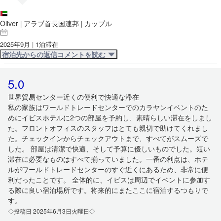
Oliver
アラブ首長国連邦
カップル
|
|
2025年9月 | 1泊滞在
宿泊先からの返信コメントを読む
5.0
世界貿易センター近くの便利で快適な滞在
私の家族はワールドトレードセンターでのカラヤンイベントのた
めにイビスホテルに2つの部屋を予約し、素晴らしい滞在をしまし
た。フロントオフィスのスタッフはとても親切で助けてくれまし
た。チェックインからチェックアウトまで、すべてがスムーズで
した。 部屋は清潔で快適、そして予算に優しいものでした。短い
滞在に必要なものはすべて揃っていました。一番の利点は、ホテ
ルがワールドトレードセンターのすぐ近くにあるため、非常に便
利だったことです。 全体的に、イビスは周辺でイベントに参加す
る際に良い宿泊場所です。将来的にまたここに宿泊するつもりで
す。
◇投稿日 2025年6月3日火曜日◇