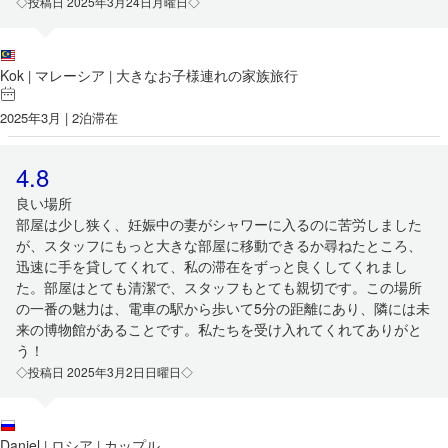
◇投稿日 2025年3月24日月曜日◇
Kok
マレーシア
大きなお子様連れの家族旅行
|
|
2025年3月 | 2泊滞在
4.8
良い場所
部屋は少し狭く、妊娠中の妻がシャワーに入るのに苦労しました
が、スタッフにもっと大きな部屋に移動できるか尋ねたところ、
迅速に手を貸してくれて、私の滞在をずっと良くしてくれまし
た。部屋はとても清潔で、スタッフもとても親切です。この場所
の一番の魅力は、電車の駅から歩いて5分の距離にあり、隣には未
来の博物館があることです。私たちを受け入れてくれてありがと
う！
◇投稿日 2025年3月2日日曜日◇
Daniel
ロシア
カップル
|
|