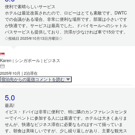
便利で素晴らしいサービス
ホテルは最近改装されたので、ロビーはとても素敵です。DWTC
での会議がある場合、非常に便利な場所です。部屋は小さいです
が快適です。サービスは最高でした。ドバイモールへのシャトル
バスサービスも提供しており、渋滞が少なければ車で15分です。
◇投稿日 2025年10月13日月曜日◇
Karen
シンガポール
ビジネス
|
|
2025年10月 | 2泊滞在
宿泊先からの返信コメントを読む
5.0
最高!
イビス・ドバイは非常に便利で、特に隣のカンファレンスセンタ
ーでイベントに参加する人には最適です。ホテルは大きくありま
せんが、快適なビジネス滞在に必要なものはすべて揃っていま
す。朝食は美味しいですが、少し繰り返しがあり、主要な観光ス