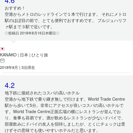
おすすめ！
空港からメトロのレッドラインで１本で行けます。 それにメトロ
駅のほぼ目の前で、とても便利でおすすめです。 ブルジュハリフ
ァ駅まで３駅で近いです。
◇投稿日 2018年8月16日木曜日◇
KANAKO
日本
ひとり旅
|
|
2018年8月 | 3泊滞在
4.2
地下鉄に接続されたコスパの高いホテル
空港から地下鉄で乗り継ぎ無しで行けます。World Trade Centre
駅から歩いて5分。非常にアクセスが良いコスパの高いホテルで
す。World Trade Centre正面広場の横にレストランが並んでお
り、食事も容易です。酒が飲めるレストランが少ないドバイで、
部屋飲みにドバイの友人を招待しましたが、とくにチェックは受
けずその意味でも使いやすいホテルだと思います。