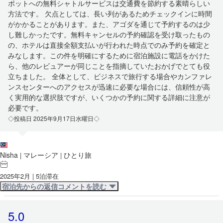
ポットへの無料シャトルサービスは交通費を節約する素晴らしい
方法です。 欠点としては、長い列があるためチェックインに時間
がかかることがあります。また、アゴダを通じて予約するのは少
し難しかったです。無料キャンセルの予約確認を受け取ったもの
の、ホテルは直接全額支払いが行われた時点でのみ予約を確定と
みなします。この件を明確にするために宿泊施設に電話をかけた
ら、他のレビュアーが同じことを指摘していたおかげでとても役
立ちました。 全体として、ビジネスで旅行する場合やカンファレ
ンスセンターへのアクセスが迅速に必要な場合には、信頼性が高
く実用的な選択肢ですが、いくつかの予約に関する詳細に注意が
必要です。
◇投稿日 2025年9月17日水曜日◇
Nisha
マレーシア
ひとり旅
|
|
2025年2月 | 5泊滞在
宿泊先からの返信コメントを読む
5.0