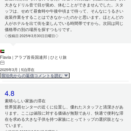
大きなドリル音で目が覚め、休むことができませんでした。スタ
ッフは、せめて昼食時や午後中頃まで待って、そんなにうるさい
改装作業をすることはできなかったのかと思います。ほとんどの
人がホテルを出て街を楽しんでいる時間帯ですから。次回は同じ
価格帯の別の場所を探すつもりです。
◇投稿日 2025年3月30日日曜日◇
Flavia
アラブ首長国連邦
ひとり旅
|
|
2025年3月 | 5泊滞在
宿泊先からの返信コメントを読む
4.8
素晴らしい家族の滞在
世界貿易センターの近くに位置し、優れたスタッフと清潔さがあ
ります。ここは値段に対する価値が無類であり、快適で便利な滞
在を求める大きな子供を持つ家族にとってトップの選択肢となっ
ています。