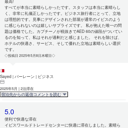
最高!
すべてが本当に素晴らしかったです。スタッフは本当に素晴らし
く、非常に礼儀正しかったです。ビジネス旅行者にとって、立地
は理想的です。見事にデザインされた部屋が通常のイビスのよう
に感じられないのは嬉しいサプライズです。 私が抱えた唯一の問
題は価格でした。カプチーノが税抜きでAED 60の値段がついてい
るのを知って、私はそれが過剰だと感じました。 それを除けば、
ホテルの快適さ、サービス、そして優れた立地は素晴らしい選択
です。
◇投稿日 2025年5月8日木曜日◇
Sayed
バーレーン
ビジネス
|
|
2025年5月 | 2泊滞在
宿泊先からの返信コメントを読む
5.0
便利で快適な滞在
イビスワールドトレードセンターに快適に滞在しました。素晴ら