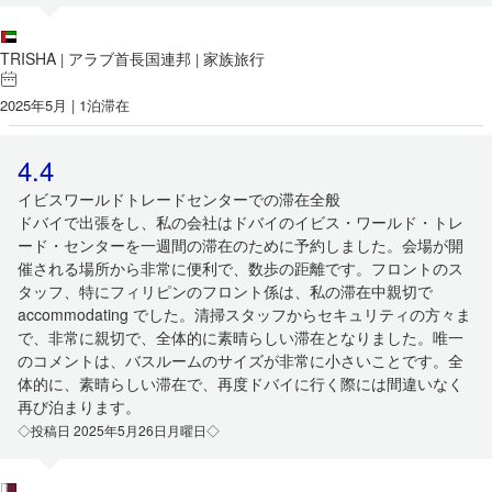
TRISHA
アラブ首長国連邦
家族旅行
|
|
2025年5月 | 1泊滞在
4.4
イビスワールドトレードセンターでの滞在全般
ドバイで出張をし、私の会社はドバイのイビス・ワールド・トレ
ード・センターを一週間の滞在のために予約しました。会場が開
催される場所から非常に便利で、数歩の距離です。フロントのス
タッフ、特にフィリピンのフロント係は、私の滞在中親切で
accommodating でした。清掃スタッフからセキュリティの方々ま
で、非常に親切で、全体的に素晴らしい滞在となりました。唯一
のコメントは、バスルームのサイズが非常に小さいことです。全
体的に、素晴らしい滞在で、再度ドバイに行く際には間違いなく
再び泊まります。
◇投稿日 2025年5月26日月曜日◇