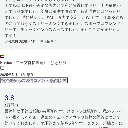
ホテルは地下鉄から徒歩圏内に便利に位置しており、街の移動が
とても簡単でした。部屋は清潔で快適で、短期滞在にはぴったり
でした。 特に感謝したのは、強力で安定したWi-Fiで、仕事をする
のにも問題なくストリーミングできました。スタッフはフレンド
リーで、チェックインもスムーズでした。またここに泊まりたい
です！
◇投稿日 2025年9月11日木曜日◇
Eunice
アラブ首長国連邦
ひとり旅
|
|
2025年5月 | 1泊滞在
宿泊先からの返信コメントを読む
3.6
1夜限り
最終的な予約は1泊のみ可能です。スタッフは親切で、私のフライ
トが夜だったため、遅めのチェックアウトや荷物の保管について
助けてくれました。地下鉄まで徒歩5分です。タクシーが捕まえに