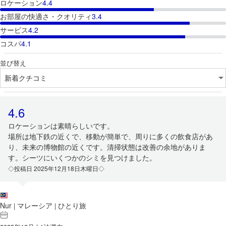
ロケーション
4.4
お部屋の快適さ・クオリティ
3.4
サービス
4.2
コスパ
4.1
並び替え
4.6
ロケーションは素晴らしいです。
場所は地下鉄の近くで、移動が簡単で、周りに多くの飲食店があ
り、未来の博物館の近くです。清掃状態は改善の余地がありま
す。シーツにいくつかのシミを見つけました。
◇投稿日 2025年12月18日木曜日◇
Nur
マレーシア
ひとり旅
|
|