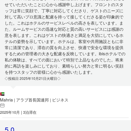
せていただいたことに心から感謝申し上げます。フロントのスタ
ッフは常に笑顔で、丁寧に対応してくださり、ゲストのニーズに
対して高いプロ意識と配慮を持って接してくださる姿が印象的で
した。これはホテルのサービスレベルの高さを表しています。ま
た、ルームサービスの迅速な対応と質の高いサービスには感謝の
意を表します。これはゲストの快適さと満足を大切にしているホ
テルの姿勢を示しています。ホテルは、客室や共用施設ともに非
常に清潔であり、滞在の質を向上させ、快適で安全な環境を提供
するための管理者の大きな配慮を反映しています。ibisホテルでの
私の体験は、すべての面において特別で上品なものでした。将来
的に再訪を楽しみにしており、素晴らしい努力と常に明るい笑顔
を持つスタッフの皆様に心から感謝いたします。
◇投稿日 2025年10月21日火曜日◇
Mahria
アラブ首長国連邦
ビジネス
|
|
2025年10月 | 3泊滞在
5.0