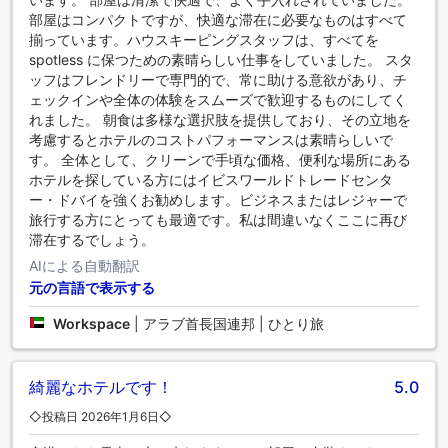
部屋はコンパクトですが、快適な滞在に必要なものはすべて
揃っています。ハウスキーピングスタッフは、すべてを
spotless に保つための素晴らしい仕事をしていました。 スタ
ッフはフレンドリーで専門的で、常に助ける意欲があり、チ
ェックインや全体の体験をスムーズで歓迎するものにしてく
れました。 朝食は多様な選択肢を提供しており、その立地を
考慮するとホテルのコストパフォーマンスは素晴らしいで
す。 全体として、クリーンで手頃な価格、便利な場所にある
ホテルを探している方にはイビスワールドトレードセンタ
ー・ドバイを強くお勧めします。ビジネスまたはレジャーで
旅行する方にとっても最適です。私は間違いなくここに再び
滞在するでしょう。
AIによる自動翻訳
元の言語で表示する
Workspace
|
アラブ首長国連邦 | ひとり旅
綺麗なホテルです！
5.0
◇投稿日 2026年1月6日◇