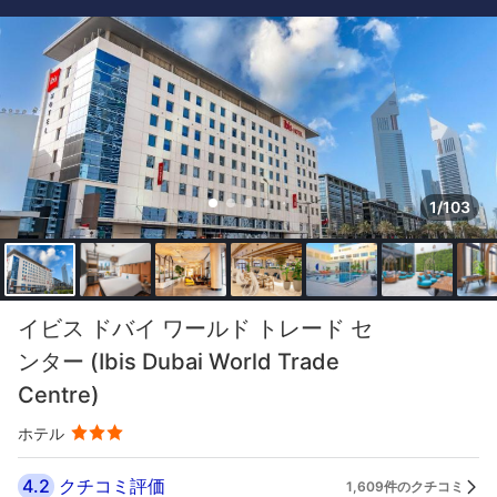
1/103
イビス ドバイ ワールド トレード セ
ンター (Ibis Dubai World Trade
Centre)
ホテル
4.2
クチコミ評価
1,609件のクチコミ