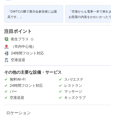
「DWTCの隣で展示会参加者には最
「空港からも電車一本で来れます
高です。」
お部屋の内装をかわいかったです
タッフの方も笑顔で丁寧でした。
注目ポイント
衛生プラス
（市内中心地）
24時間フロント対応
空港送迎
その他の主要な設備・サービス
無料Wi-Fi
スパ/エステ
24時間フロント対応
レストラン
バー
マッサージ
空港送迎
キッズクラブ
ロケーション