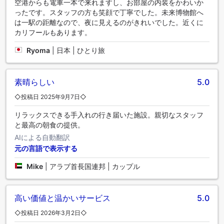
空港からも電車一本で来れますし、お部屋の内装をかわいか
ったです。スタッフの方も笑顔で丁寧でした。未来博物館へ
は一駅の距離なので、夜に見えるのがきれいでした。近くに
カリフールもあります。
Ryoma
|
日本 | ひとり旅
素晴らしい
5.0
◇投稿日 2025年9月7日◇
リラックスできる手入れの行き届いた施設。親切なスタッフ
と最高の朝食の提供。
AIによる自動翻訳
元の言語で表示する
Mike
|
アラブ首長国連邦 | カップル
高い価値と温かいサービス
5.0
◇投稿日 2026年3月2日◇