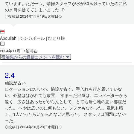
ています。ただ一つ、清掃スタッフが水が30％残っていたのに私
の水筒を捨ててしまいました ;D
◇投稿日 2024年11月19日火曜日◇
Abdullah
シンガポール
ひとり旅
|
|
2024年11月 | 1泊滞在
宿泊先からの返信コメントを読む
2.4
施設が古い
ロケーションはいいが、施設が古く、手入れも行き届いていな
い。外壁ははがれても放置。 泊まった部屋は、エレベーターから
遠く、広さはあったががらんとして、とても居心地の悪い部屋だ
った。 へやは広いのに何もない、ソファもなかった。電気も暗
く、1人だったらいてられないと思った。 スタッフは問題はなか
った。
◇投稿日 2024年10月23日水曜日◇