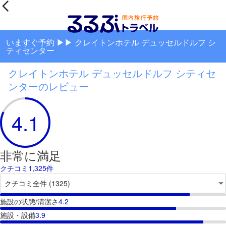
いますぐ予約 ▶▶ クレイトンホテル デュッセルドルフ シ
ティセンター
クレイトンホテル デュッセルドルフ シティセ
ンターのレビュー
4.1
非常に満足
クチコミ1,325件
施設の状態/清潔さ
4.2
施設・設備
3.9