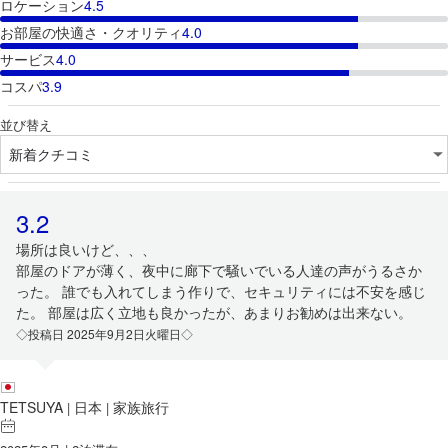
ロケーション
4.5
お部屋の快適さ・クオリティ
4.0
サービス
4.0
コスパ
3.9
並び替え
3.2
場所は良いけど、、、
部屋のドアが薄く、夜中に廊下で騒いでいる人達の声がうるさか
った。 誰でも入れてしまう作りで、セキュリティには不安を感じ
た。 部屋は広く立地も良かったが、あまりお勧めは出来ない。
◇投稿日 2025年9月2日火曜日◇
TETSUYA
日本
家族旅行
|
|