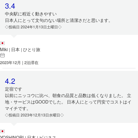
3.4
中央駅に程近く動きやすい
日本人にとって文句のない場所と清潔さだと思います。
◇投稿日 2024年1月13日土曜日◇
Miki
日本
ひとり旅
|
|
2023年12月 | 2泊滞在
4.2
定宿です
以前にニッコウに比べ、朝食の品質と品数は低くなりました。 立
地・サービスはGOODでした。 日本人にとって円安でコストはイ
マイチです。
◇投稿日 2023年12月13日水曜日◇
YOSHINORI
日本
ビジネス
|
|