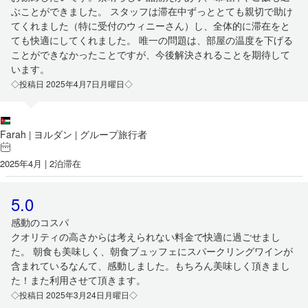
ぶことができました。 スタッフは滞在中ずっととても親切で助け
てくれました（特に受付のウィニーさん）し、全体的に滞在をと
ても快適にしてくれました。 唯一の問題は、部屋の温度を下げる
ことができなかったことですが、今後解決されることを期待して
います。
◇投稿日 2025年4月7日月曜日◇
Farah
ヨルダン
グループ旅行者
|
|
2025年4月 | 2泊滞在
5.0
感動のコスパ
クオリティの高さからは考えられない料金で快適に過ごせまし
た。 朝食も美味しく、朝食ブュッフェにスパークリングワインが
含まれているなんて、感動しました。もちろん美味しく頂きまし
た！また利用させて頂きます。
◇投稿日 2025年3月24日月曜日◇