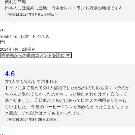
便利な立地
日本人には最高に立地、日本食レストランも万歳の地域です♪
◇投稿日 2024年9月6日金曜日◇
Yoshihiro
日本
ビジネス
|
|
2024年7月 | 2泊滞在
宿泊先からの返信コメントを読む
4.6
女1人でも安心して泊まれる
ドイツにきて初めての1人宿泊でしたが受付の対応も良く（予約が
ちゃんと取れてなかったのかちょっと待たされたけど）安心して
過ごせました。元日航ホテルだけあって日本人の利用者がちらほ
らいました。 部屋のコーヒーマシンが動かなかったことがちょっ
と残念。それ以外はとてもよかったです。
◇投稿日 2024年8月29日木曜日◇