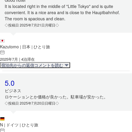
Good hotel
It is located right in the middle of "Little Tokyo" and is quite
convenient. It is a nice area and is close to the Hauptbahnhof.
The room is spacious and clean.
◇投稿日 2025年7月21日月曜日◇
Kazutomo
日本
ひとり旅
|
|
2025年7月 | 4泊滞在
宿泊先からの返信コメントを読む
5.0
ビジネス
ロケーションとか価格が良かった。駐車場が安かった。
◇投稿日 2025年7月20日日曜日◇
N
ドイツ
ひとり旅
|
|