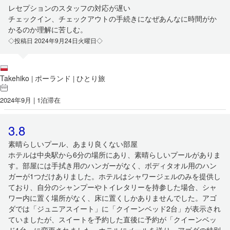
レセプションのスタッフの対応が遅い
チェックイン、チェックアウトの手続きになぜあんなに時間がか
かるのか理解に苦しむ。
◇投稿日 2024年9月24日火曜日◇
Takehiko
ポーランド
ひとり旅
|
|
2024年9月 | 1泊滞在
3.8
素晴らしいプール、あまり良くない部屋
ホテルは中央駅から6分の場所にあり、素晴らしいプールがありま
す。部屋には手拭き用のハンガーがなく、ボディタオル用のハン
ガーが1つだけありました。ホテルはシャワージェルのみを提供し
ており、自分のシャンプーやトイレタリーを持参した場合、シャ
ワー内に置く場所がなく、床に置くしかありませんでした。アゴ
ダでは「ジュニアスイート」に「クイーンベッド2台」が表示され
ていましたが、スイートを予約した直後に予約が「クイーンベッ