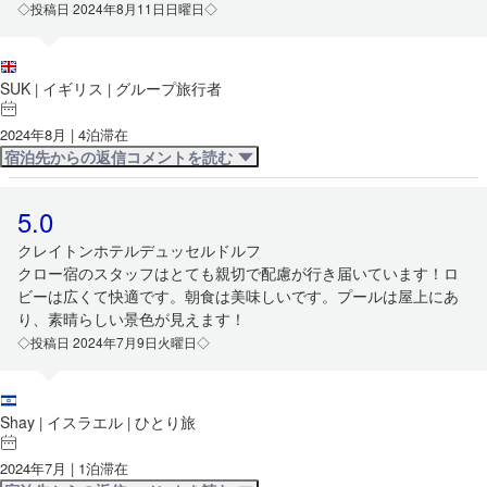
◇投稿日 2024年8月11日日曜日◇
SUK
イギリス
グループ旅行者
|
|
2024年8月 | 4泊滞在
宿泊先からの返信コメントを読む
5.0
クレイトンホテルデュッセルドルフ
クロー宿のスタッフはとても親切で配慮が行き届いています！ロ
ビーは広くて快適です。朝食は美味しいです。プールは屋上にあ
り、素晴らしい景色が見えます！
◇投稿日 2024年7月9日火曜日◇
Shay
イスラエル
ひとり旅
|
|
2024年7月 | 1泊滞在