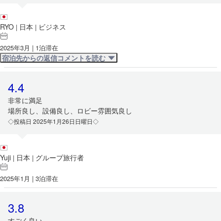
RYO
日本
ビジネス
|
|
2025年3月 | 1泊滞在
宿泊先からの返信コメントを読む
4.4
非常に満足
場所良し、設備良し、ロビー雰囲気良し
◇投稿日 2025年1月26日日曜日◇
Yuji
日本
グループ旅行者
|
|
2025年1月 | 3泊滞在
3.8
すごく良い