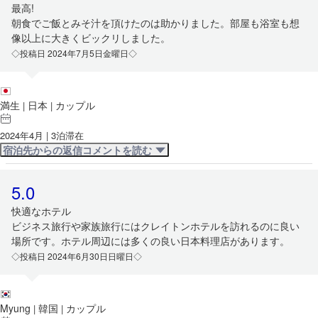
最高!
朝食でご飯とみそ汁を頂けたのは助かりました。部屋も浴室も想
像以上に大きくビックリしました。
◇投稿日 2024年7月5日金曜日◇
満生
日本
カップル
|
|
2024年4月 | 3泊滞在
宿泊先からの返信コメントを読む
5.0
快適なホテル
ビジネス旅行や家族旅行にはクレイトンホテルを訪れるのに良い
場所です。ホテル周辺には多くの良い日本料理店があります。
◇投稿日 2024年6月30日日曜日◇
Myung
韓国
カップル
|
|