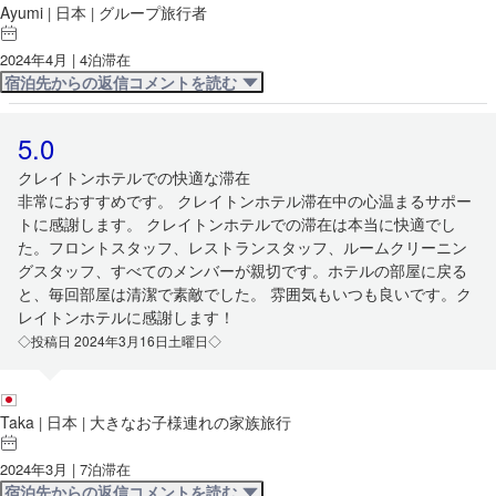
Ayumi
日本
グループ旅行者
|
|
2024年4月 | 4泊滞在
宿泊先からの返信コメントを読む
5.0
クレイトンホテルでの快適な滞在
非常におすすめです。 クレイトンホテル滞在中の心温まるサポー
トに感謝します。 クレイトンホテルでの滞在は本当に快適でし
た。フロントスタッフ、レストランスタッフ、ルームクリーニン
グスタッフ、すべてのメンバーが親切です。ホテルの部屋に戻る
と、毎回部屋は清潔で素敵でした。 雰囲気もいつも良いです。ク
レイトンホテルに感謝します！
◇投稿日 2024年3月16日土曜日◇
Taka
日本
大きなお子様連れの家族旅行
|
|
2024年3月 | 7泊滞在
宿泊先からの返信コメントを読む