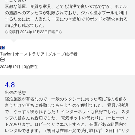
素敵な部屋、良質な家具、とても清潔で良い立地ですが、ホテル
の施設へのアクセスが制限されており、ジムや温水プールを利用
するためには一人当たり一回につき追加で10ポンドが請求される
のは少し残念でした。
◇投稿日 2024年12月22日日曜日◇
Taylor
オーストラリア
グループ旅行者
|
|
2024年12月 | 3泊滞在
4.8
出張の感想
宿泊施設が有名なので、一般のタクシーに乗った際に宿の名前を
言うだけで直ちに移動してもらえたので便利でした。 寝具が快適
で、ぐっすり寝られました！ インターネットも良好でした。 スタ
ッフの皆さんも親切でした。 電気ポットの代わりにコーヒーポッ
トがあります。ロビーでリクエストすると、在庫がある範囲内で
レンタルできます。（初日は在庫不足で受け取れず、2日目にリク