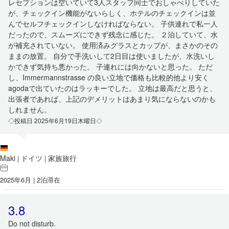
レセプションは空いていて3人スタッフ同士でおしゃべりしていた
が、チェックイン機能がないらしく、ホテルのチェックインは並
んでセルフチェックインしなければならない。 子供連れで私一人
だったので、スムーズにできず残念に感じた。 ２泊していて、水
が補充されていない。 使用済みグラスとカップが、まさかのその
ままの放置。 自分で手洗いして2日目は使いましたが、水洗いし
かできず気持ち悪かった。 子連れには向かないと思った。 ただ
し、Immermannstrasse の良い立地で価格も比較的他より安く
agodaで出ていたのはラッキーでした。 立地は最高だと思うと、
出張者であれば、上記のデメリットはあまり気にならないのかも
しれません。
◇投稿日 2025年6月19日木曜日◇
Maki
ドイツ
家族旅行
|
|
2025年6月 | 2泊滞在
3.8
Do not disturb.