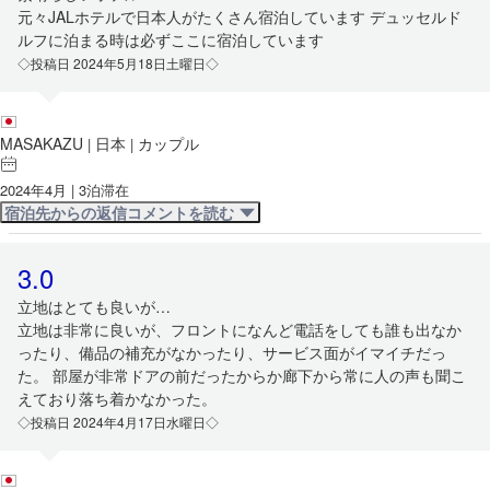
元々JALホテルで日本人がたくさん宿泊しています デュッセルド
ルフに泊まる時は必ずここに宿泊しています
◇投稿日 2024年5月18日土曜日◇
MASAKAZU
日本
カップル
|
|
2024年4月 | 3泊滞在
宿泊先からの返信コメントを読む
3.0
立地はとても良いが…
立地は非常に良いが、フロントになんど電話をしても誰も出なか
ったり、備品の補充がなかったり、サービス面がイマイチだっ
た。 部屋が非常ドアの前だったからか廊下から常に人の声も聞こ
えており落ち着かなかった。
◇投稿日 2024年4月17日水曜日◇