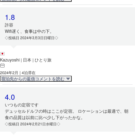
1.8
許容
Wifi遅く、食事は中の下。
◇投稿日 2024年3月3日日曜日◇
Kazuyoshi
日本
ひとり旅
|
|
2024年2月 | 4泊滞在
宿泊先からの返信コメントを読む
4.0
いつもの定宿です
デュッセルドルフの時はここが定宿。 ロケーションは最適で、朝
食の品質は以前に比べ少し下がったかな。
◇投稿日 2024年2月21日水曜日◇