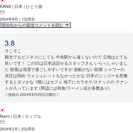
KANA
日本
ひとり旅
|
|
2024年8月 | 1泊滞在
宿泊先からの返信コメントを読む
3.8
そこそこ
観光でもビジネスにしても 中央駅から遠くないので 立地はとても
良いです！ この日は日本語話せるスタッフさん いらっしゃいまし
た 部屋は清潔で過ごしやすいですが 湯船がない部屋 シャワーの
水圧は弱め ウォシュレットもなかったかな 日本のニッコーを想像
するとダメかな 1階にはカフェ 地下にカラオケ/スナックの テナン
トが入っています (周辺には和食/ラーメン店が多数あり)
◇投稿日 2024年8月25日日曜日◇
Nami
日本
カップル
|
|
2024年2月 | 2泊滞在