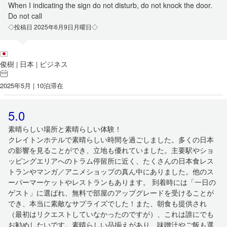
When I indicating the sign do not disturb, do not knock the door.
Do not call
◇投稿日 2025年6月9日月曜日◇
俊樹
日本
ビジネス
|
|
2025年5月 | 10泊滞在
5.0
素晴らしい場所と素晴らしい体験！
クレイトンホテルで素晴らしい時間を過ごしました。多くの日本
の影響を見ることができ、立地も優れていました。主要駅やショ
ッピングエリアへのトラム停留所に近く、たくさんの日本食レス
トランやマンガ／アニメショップの真ん中にありました。他のス
ーパーマーケットやレストランもあります。 到着時には「一日の
ゲスト」に選ばれ、無料で部屋のアップグレードを受けることが
でき、本当に素敵なサプライズでした！また、朝食も提供され
（最初はリクエストしていなかったのですが）、これは誰にでも
お勧めしたいです。素晴らしい品揃えがあり、味噌汁やご飯も選