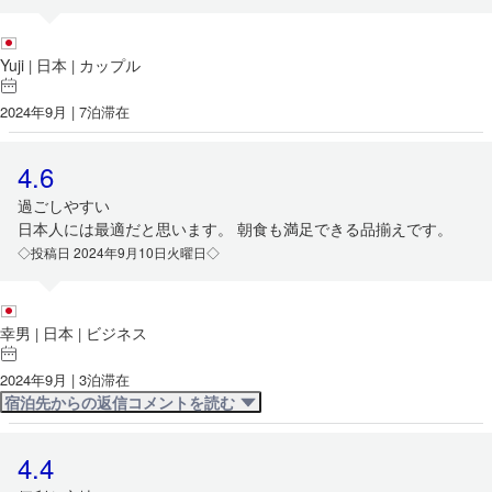
Yuji
日本
カップル
|
|
2024年9月 | 7泊滞在
4.6
過ごしやすい
日本人には最適だと思います。 朝食も満足できる品揃えです。
◇投稿日 2024年9月10日火曜日◇
幸男
日本
ビジネス
|
|
2024年9月 | 3泊滞在
宿泊先からの返信コメントを読む
4.4