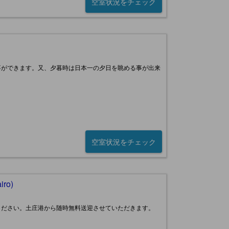
空室状況をチェック
事ができます。又、夕暮時は日本一の夕日を眺める事が出来
空室状況をチェック
ro)
ください。土庄港から随時無料送迎させていただきます。