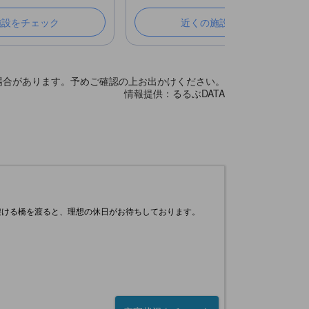
施設をチェック
近くの施設をチェック
場合があります。予めご確認の上お出かけください。
情報提供：るるぶDATA
架ける橋を渡ると、理想の休日がお待ちしております。