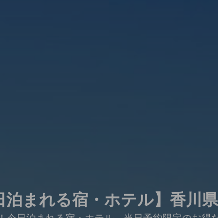
日泊まれる宿・ホテル】香川
！今日泊まれる宿・ホテル。当日予約限定のお得