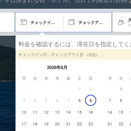
チェックイン日
チェックアウト日
料金を確認するには、滞在日を指定して
チェックイン日 - チェックアウト日
（0泊）
2026年8月
月
火
水
木
金
土
日
月
火
1
2
1
3
4
5
6
7
8
9
7
8
10
11
12
13
14
15
16
14
15
17
18
19
20
21
22
23
21
22