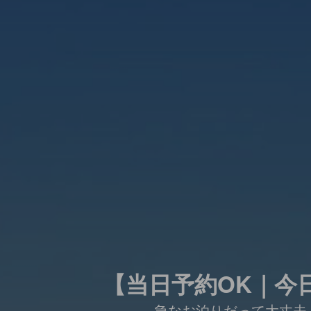
【当日予約OK｜今
急なお泊りだって大丈夫