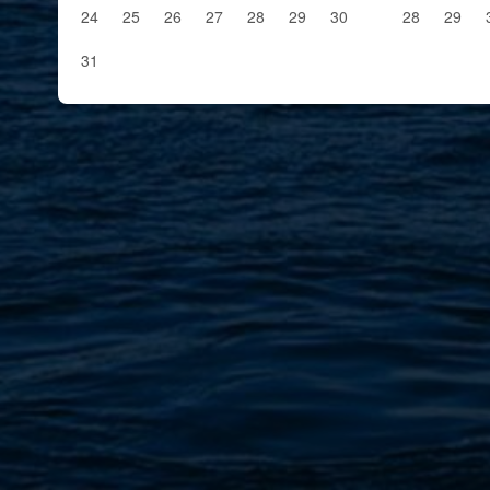
24
25
26
27
28
29
30
28
29
31