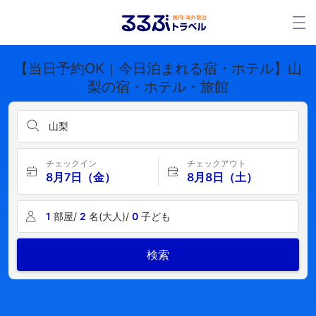
【当日予約OK｜今日泊まれる宿・ホテル】山
梨の宿・ホテル・旅館
山梨
チェックイン
チェックアウト
8月7日（金）
8月8日（土）
1
部屋/
2
名(大人)/
0
子ども
検索