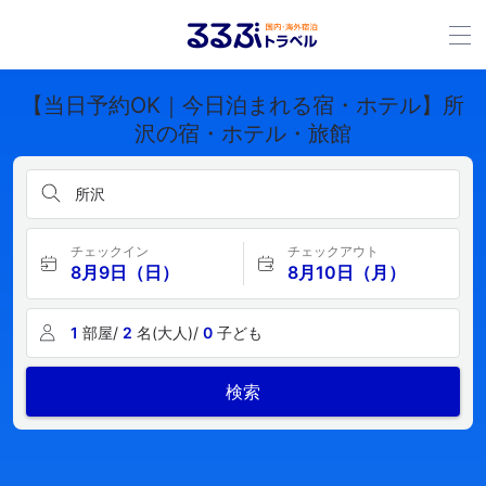
【当日予約OK｜今日泊まれる宿・ホテル】所
沢の宿・ホテル・旅館
所沢
チェックイン
チェックアウト
8月9日（日）
8月10日（月）
1
部屋/
2
名(大人)/
0
子ども
検索