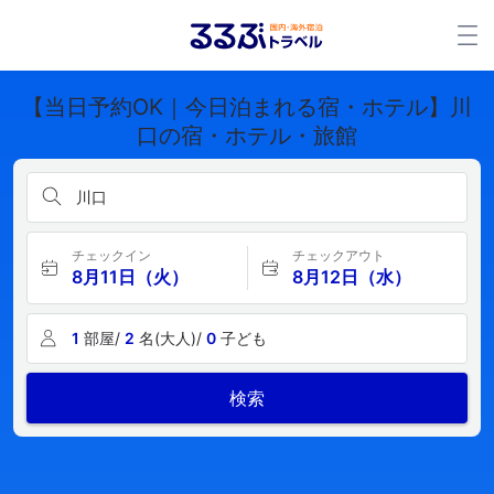
【当日予約OK｜今日泊まれる宿・ホテル】川
口の宿・ホテル・旅館
川口
チェックイン
チェックアウト
8月11日（火）
8月12日（水）
1
部屋/
2
名(大人)/
0
子ども
検索