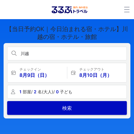
【当日予約OK｜今日泊まれる宿・ホテル】川
越の宿・ホテル・旅館
川越
チェックイン
チェックアウト
8月9日（日）
8月10日（月）
1
部屋/
2
名(大人)/
0
子ども
検索