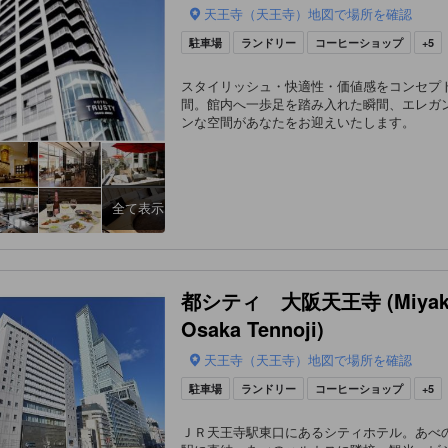
天王寺（天王寺）地図で場所を確認
駐車場
ランドリー
コーヒーショップ
+5
スタイリッシュ・快適性・価値感をコンセプ
間。館内へ一歩足を踏み入れた瞬間、エレガ
ンな空間があなたをお迎えいたします。
全て表示
都シティ 大阪天王寺 (Miyako
Osaka Tennoji)
天王寺（天王寺）地図で場所を確認
駐車場
ランドリー
コーヒーショップ
+5
ＪＲ天王寺駅東口にあるシティホテル。あべ