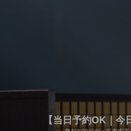
【当日予約OK｜今
急なお泊りだって大丈夫