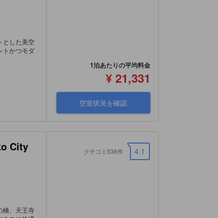
トとした美空
ントかつモダ
1泊あたりの平均料金
¥ 21,331
空室状況を確認
 City
4.1
クチコミ536件
の橋、天王寺