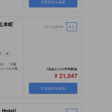
空室状況を確認
上本町
4.2
クチコミ201件
語
+2
2分、「大阪
ジンバスが発
1泊あたりの平均料金
¥ 21,047
空室状況を確認
Hotel)