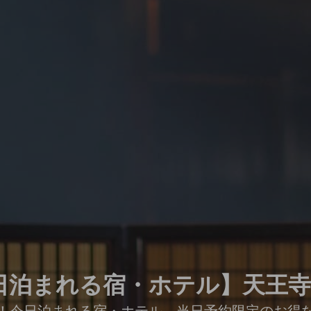
日泊まれる宿・ホテル】天王
！今日泊まれる宿・ホテル。当日予約限定のお得