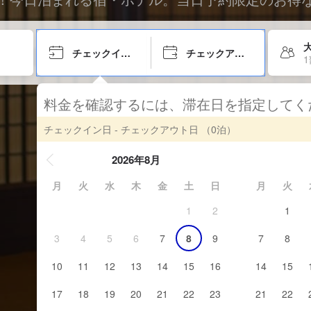
チェックイン日
チェックアウト日
料金を確認するには、滞在日を指定して
チェックイン日 - チェックアウト日
（0泊）
2026年8月
月
火
水
木
金
土
日
月
火
1
2
1
3
4
5
6
7
8
9
7
8
10
11
12
13
14
15
16
14
15
17
18
19
20
21
22
23
21
22