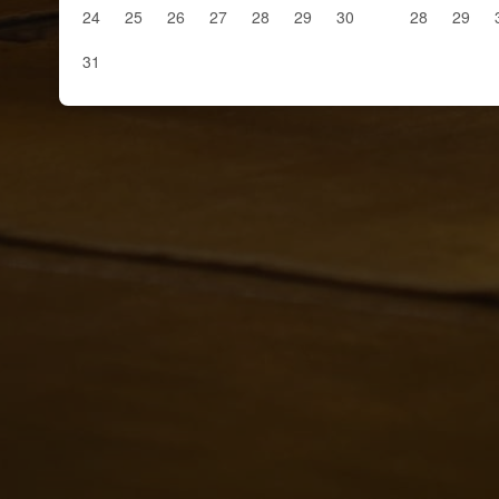
24
25
26
27
28
29
30
28
29
31