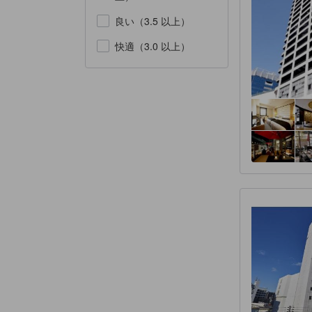
良い（3.5 以上）
快適（3.0 以上）