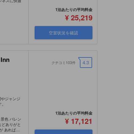
ジネスに快適
1泊あたりの平均料金
¥ 25,219
空室状況を確認
Inn
4.3
クチコミ103件
閣やジャンジ
す。
1泊あたりの平均料金
¥ 17,121
バレン
などありがと