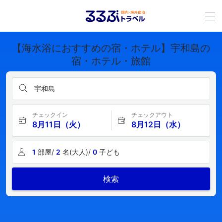
【海水浴におすすめの宿・ホテル】宇和島の
宿・ホテル・旅館
宇和島
チェックイン
チェックアウト
8月11日（火）
8月12日（水）
1
部屋/
2
名(大人)/
0
子ども
検索