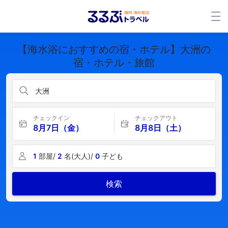
【海水浴におすすめの宿・ホテル】大洲の
宿・ホテル・旅館
大洲
チェックイン
チェックアウト
8月7日（金）
8月8日（土）
1
部屋/
2
名(大人)/
0
子ども
検索