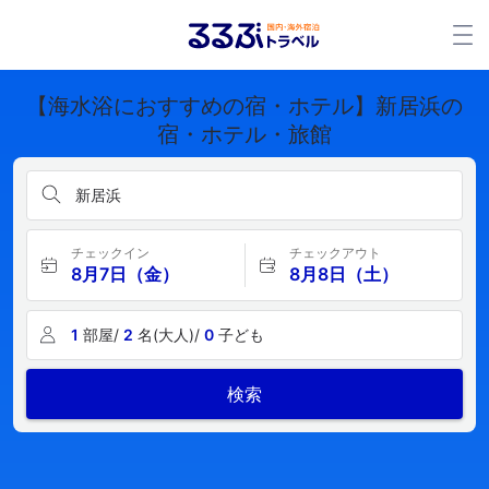
【海水浴におすすめの宿・ホテル】新居浜の
宿・ホテル・旅館
新居浜
チェックイン
チェックアウト
8月7日（金）
8月8日（土）
1
部屋/
2
名(大人)/
0
子ども
検索