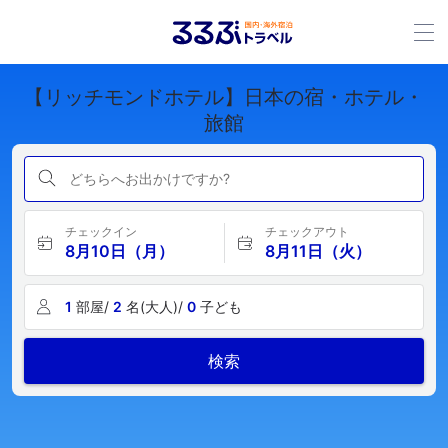
【リッチモンドホテル】日本の宿・ホテル・
旅館
どちらへお出かけですか?
チェックイン
チェックアウト
8月10日（月）
8月11日（火）
1
部屋/
2
名(大人)/
0
子ども
検索