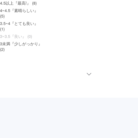
4.5以上『最高!』 (8)
4~4.5『素晴らしい』
(5)
3.5~4『とても良い』
(1)
3~3.5『良い』 (0)
3未満『少しがっかり』
(2)