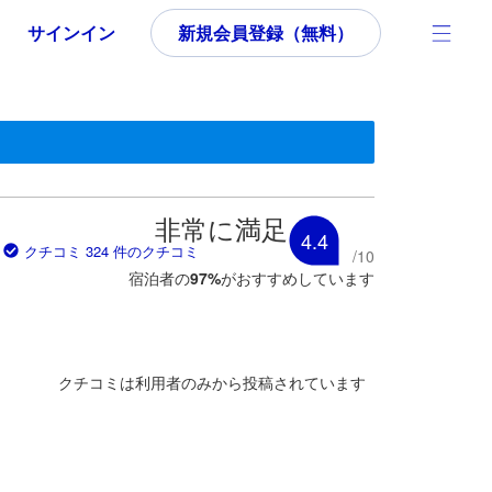
サインイン
新規会員登録（無料）
いた内容であるため、これから宿泊選びをされるユーザーにとっても参
非常に満足
4.4
クチコミ 324 件のクチコミ
/
10
宿泊者の
97
%
がおすすめしています
クチコミは利用者のみから投稿されています