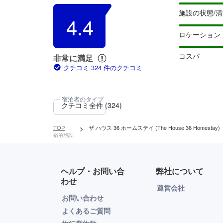
施設の状態/
4.4
ロケーション
コスパ
非常に満足
クチコミ 324 件のクチコミ
TOP
>
ザ ハウス 36 ホームステイ (The House 36 Homestay)
宿泊施設:
ヘルプ・お問い合
弊社について
わせ
運営会社
お問い合わせ
よくあるご質問