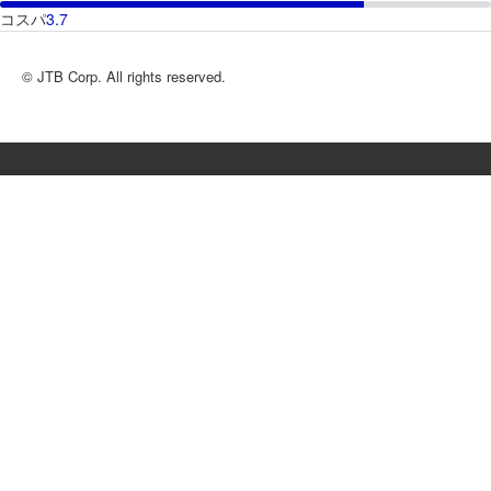
コスパ
3.7
© JTB Corp. All rights reserved.