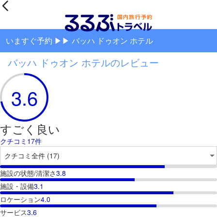
いますぐ予約 ▶▶ バッハ ドゥオン ホテル
バッハ ドゥオン ホテルのレビュー
3.6
すごく良い
クチコミ17件
施設の状態/清潔さ
3.8
施設・設備
3.1
ロケーション
4.0
サービス
3.6