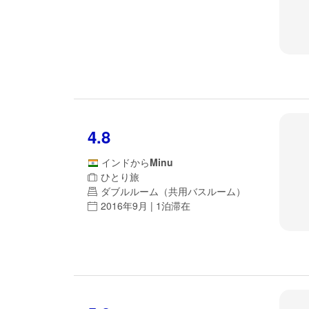
4.8
インド
から
Minu
ひとり旅
ダブルルーム（共用バスルーム）
2016年9月 | 1泊滞在