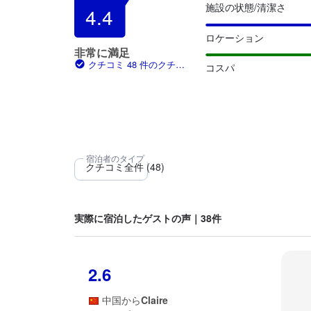
施設の状態/清潔さ
4.4
ロケーション
非常に満足
クチコミ 48 件のクチコ
コスパ
ミ
実際に宿泊したゲストの声｜38件
2.6
中国
から
Claire