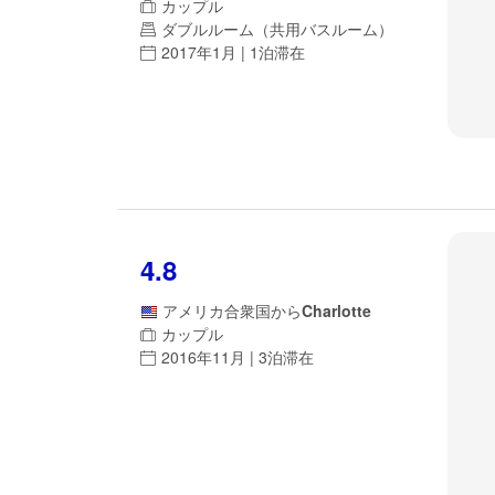
カップル
ダブルルーム（共用バスルーム）
2017年1月 | 1泊滞在
4.8
アメリカ合衆国
から
Charlotte
カップル
2016年11月 | 3泊滞在