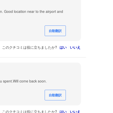
n. Good location near to the airport and
自動翻訳
このクチコミは役に立ちましたか?
はい
いいえ
ou spent.Will come back soon.
自動翻訳
このクチコミは役に立ちましたか?
はい
いいえ