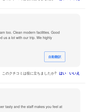
am too. Clean modern facilities. Good
 us a lot with our trip. We highly
自動翻訳
このクチコミは役に立ちましたか?
はい
いいえ
r tasty and the staff makes you feel at