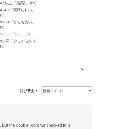
4.5以上『最高!』 (23)
4~4.5『素晴らしい』
(7)
3.5~4『とても良い』
(3)
3~3.5『良い』 (0)
3未満『少しがっかり』
(5)
並び替え：
m. But the double room we checked in is