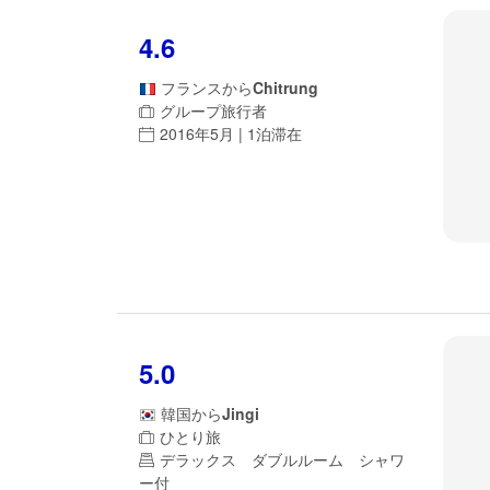
4.6
フランス
から
Chitrung
グループ旅行者
2016年5月 | 1泊滞在
5.0
韓国
から
Jingi
ひとり旅
デラックス ダブルルーム シャワ
ー付