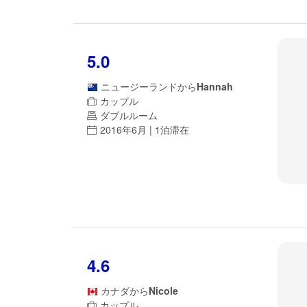
5.0
ニュージーランド
から
Hannah
カップル
ダブルルーム
2016年6月 | 1泊滞在
4.6
カナダ
から
Nicole
カップル