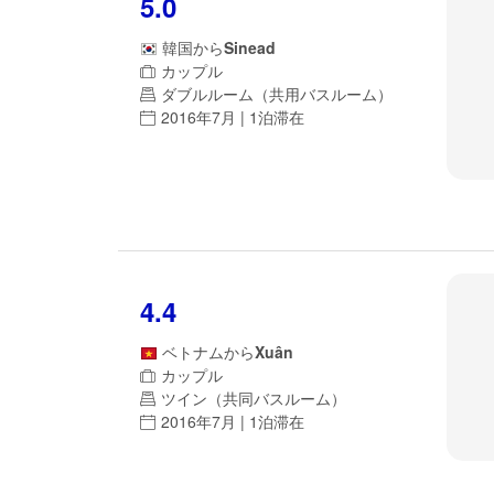
5.0
韓国
から
Sinead
カップル
ダブルルーム（共用バスルーム）
2016年7月 | 1泊滞在
4.4
ベトナム
から
Xuân
カップル
ツイン（共同バスルーム）
2016年7月 | 1泊滞在