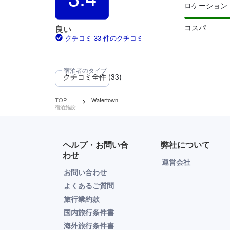
ロケーション
コスパ
良い
クチコミ 33 件のクチコミ
TOP
>
Watertown
宿泊施設:
ヘルプ・お問い合
弊社について
わせ
運営会社
お問い合わせ
よくあるご質問
旅行業約款
国内旅行条件書
海外旅行条件書