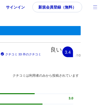
サインイン
新規会員登録（無料）
す。
いた内容であるため、これから宿泊選びをされるユーザーにとっても参
良い
3.4
クチコミ 33 件のクチコミ
/
10
クチコミは利用者のみから投稿されています
3.0