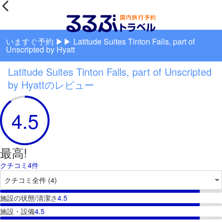
いますぐ予約 ▶▶ Latitude Suites Tinton Falls, part of
Unscripted by Hyatt
Latitude Suites Tinton Falls, part of Unscripted
by Hyattのレビュー
4.5
最高!
クチコミ4件
施設の状態/清潔さ
4.5
施設・設備
4.5