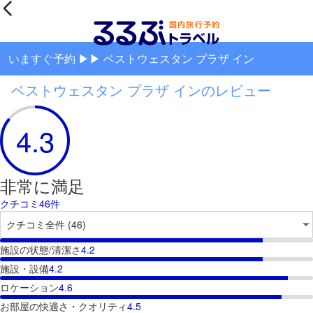
いますぐ予約 ▶▶ ベストウェスタン プラザ イン
ベストウェスタン プラザ インのレビュー
4.3
非常に満足
クチコミ46件
施設の状態/清潔さ
4.2
施設・設備
4.2
ロケーション
4.6
お部屋の快適さ・クオリティ
4.5