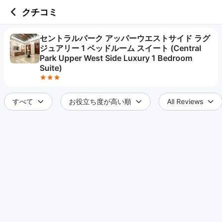
3 out of 5 stars
クチコミ
セントラルパーク アッパーウエストサイド ラグ
ジュアリー 1 ベッドルーム スイート (Central
Park Upper West Side Luxury 1 Bedroom
Suite)
すべて
お役立ち度が高い順
All Reviews