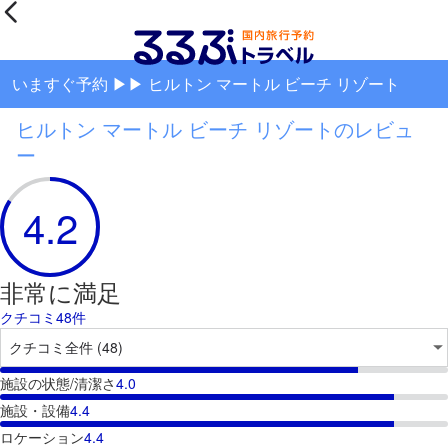
いますぐ予約 ▶▶ ヒルトン マートル ビーチ リゾート
ヒルトン マートル ビーチ リゾートのレビュ
ー
4.2
非常に満足
クチコミ48件
施設の状態/清潔さ
4.0
施設・設備
4.4
ロケーション
4.4