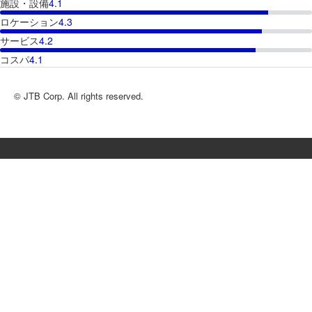
施設・設備
4.1
ロケーション
4.3
サービス
4.2
コスパ
4.1
© JTB Corp. All rights reserved.