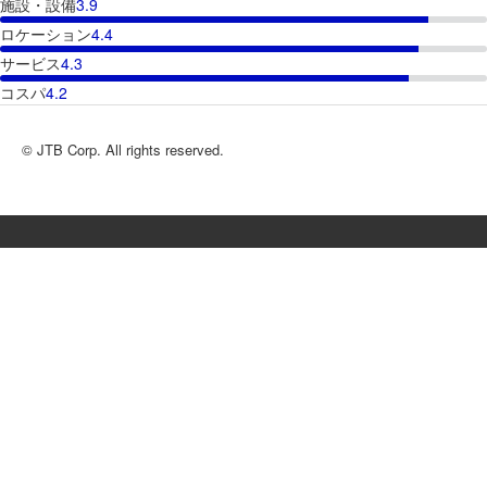
施設・設備
3.9
ロケーション
4.4
サービス
4.3
コスパ
4.2
© JTB Corp. All rights reserved.