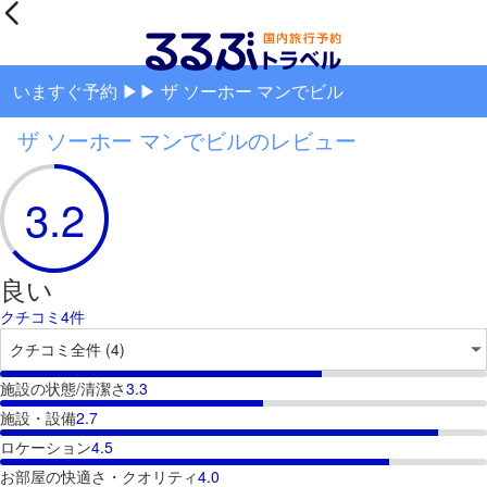
いますぐ予約 ▶▶ ザ ソーホー マンでビル
ザ ソーホー マンでビルのレビュー
3.2
良い
クチコミ4件
施設の状態/清潔さ
3.3
施設・設備
2.7
ロケーション
4.5
お部屋の快適さ・クオリティ
4.0