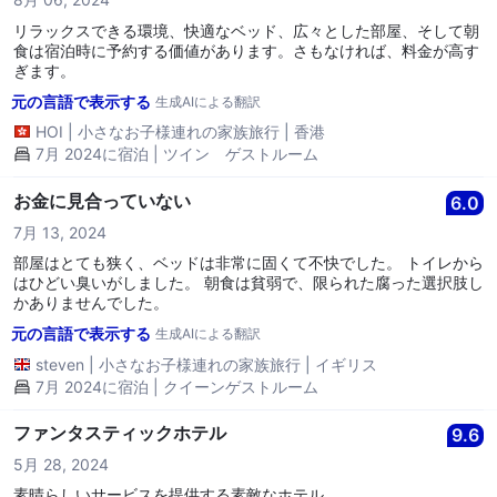
リラックスできる環境、快適なベッド、広々とした部屋、そして朝
食は宿泊時に予約する価値があります。さもなければ、料金が高す
ぎます。
元の言語で表示する
生成AIによる翻訳
HOI
|
小さなお子様連れの家族旅行
|
香港
7月 2024に宿泊 | ツイン ゲストルーム
お金に見合っていない
6.0
7月 13, 2024
部屋はとても狭く、ベッドは非常に固くて不快でした。 トイレから
はひどい臭いがしました。 朝食は貧弱で、限られた腐った選択肢し
かありませんでした。
元の言語で表示する
生成AIによる翻訳
steven
|
小さなお子様連れの家族旅行
|
イギリス
7月 2024に宿泊 | クイーンゲストルーム
ファンタスティックホテル
9.6
5月 28, 2024
素晴らしいサービスを提供する素敵なホテル