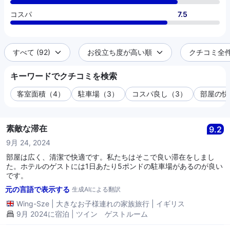
コスパ
7.5
すべて (92)
お役立ち度が高い順
クチコミ全件 
キーワードでクチコミを検索
客室面積（4）
駐車場（3）
コスパ良し（3）
部屋の快
素敵な滞在
9.2
9月 24, 2024
部屋は広く、清潔で快適です。私たちはそこで良い滞在をしまし
た。ホテルのゲストには1日あたり5ポンドの駐車場があるのが良い
です。
元の言語で表示する
生成AIによる翻訳
Wing-Sze
|
大きなお子様連れの家族旅行
|
イギリス
9月 2024に宿泊 | ツイン ゲストルーム