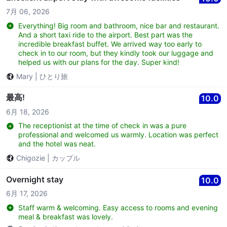
7月 06, 2026
Everything! Big room and bathroom, nice bar and restaurant.
And a short taxi ride to the airport. Best part was the
incredible breakfast buffet. We arrived way too early to
check in to our room, but they kindly took our luggage and
helped us with our plans for the day. Super kind!
Mary
|
ひとり旅
最高!
10.0
6月 18, 2026
The receptionist at the time of check in was a pure
professional and welcomed us warmly. Location was perfect
and the hotel was neat.
Chigozie
|
カップル
Overnight stay
10.0
6月 17, 2026
Staff warm & welcoming. Easy access to rooms and evening
meal & breakfast was lovely.