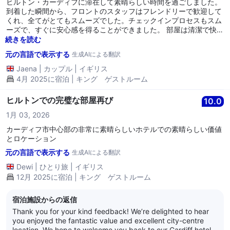
ヒルトン・カーディフに滞在して素晴らしい時間を過ごしました。
到着した瞬間から、フロントのスタッフはフレンドリーで歓迎して
くれ、全てがとてもスムーズでした。チェックインプロセスもスム
ーズで、すぐに安心感を得ることができました。 部屋は清潔で快適
で、必要なものは全て揃っていました。市街地の素敵な景色もあ
続きを読む
り、それが良いボーナスとなりました。全てが手入れが行き届いて
元の言語で表示する
生成AIによる翻訳
いて、穏やかで、外出後にリラックスするには最適の環境でした。
朝食は特に印象的でした！スタッフは素晴らしく、非常に気配りが
Jaena
|
カップル
|
イギリス
あり、礼儀正しく、必要なものが揃っているかを常に確認してくれ
4月 2025に宿泊 | キング ゲストルーム
ました。食べ物自体も素晴らしく、新鮮なペストリーや果物から本
格的な完全調理の朝食まで多くの選択肢がありました。質とサービ
ヒルトンでの完璧な部屋再び
10.0
スに対する努力が感じられました。 ロケーションも素晴らしかった
です。ハイストリートのすぐそばにあり、歩き回ったり、買い物を
1月 03, 2026
したり、食事をしたり、街を探索するのがとても簡単でした。全て
カーディフ市中心部の非常に素晴らしいホテルでの素晴らしい価値
が手の届く範囲内でした。 総じて、私たちは非常に感銘を受けまし
とロケーション
た。滞在のすべての部分が簡単で楽しいと感じました。ヒルトン・
カーディフのチームは常にプロフェッショナルで温かく、期待を超
元の言語で表示する
生成AIによる翻訳
えてくれました。ここに滞在することを絶対にお勧めします。ぜひ
Dewi
|
ひとり旅
|
イギリス
また戻りたいと思います。
12月 2025に宿泊 | キング ゲストルーム
宿泊施設からの返信
Thank you for your kind feedback! We’re delighted to hear
you enjoyed the fantastic value and excellent city-centre
location. We hope to welcome you back to our Cardiff hotel