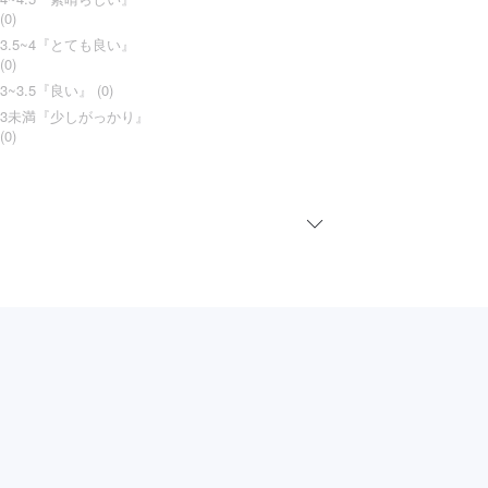
(0)
3.5~4『とても良い』
(0)
3~3.5『良い』 (0)
3未満『少しがっかり』
(0)