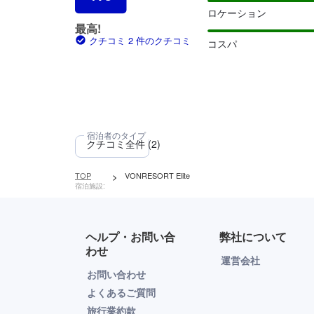
ロケーション
最高!
クチコミ 2 件のクチコミ
コスパ
TOP
>
VONRESORT Elite
宿泊施設:
ヘルプ・お問い合
弊社について
わせ
運営会社
お問い合わせ
よくあるご質問
旅行業約款