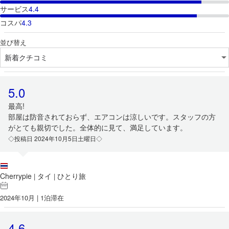
サービス
4.4
コスパ
4.3
並び替え
5.0
最高!
部屋は防音されておらず、エアコンは涼しいです。スタッフの方
がとても親切でした。全体的に見て、満足しています。
◇投稿日 2024年10月5日土曜日◇
Cherrypie
タイ
ひとり旅
|
|
2024年10月 | 1泊滞在
4.6