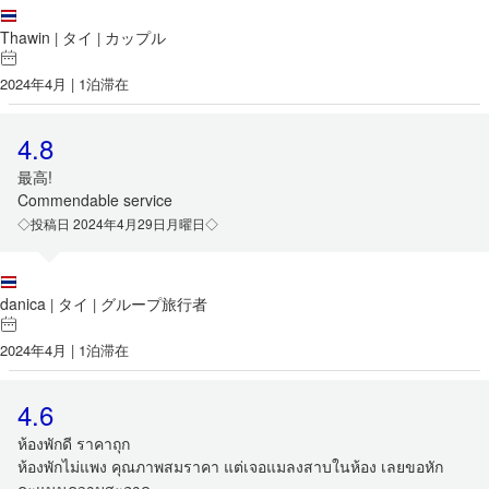
Thawin
タイ
カップル
|
|
2024年4月 | 1泊滞在
4.8
最高!
Commendable service
◇投稿日 2024年4月29日月曜日◇
danica
タイ
グループ旅行者
|
|
2024年4月 | 1泊滞在
4.6
ห้องพักดี ราคาถุก
ห้องพักไม่แพง คุณภาพสมราคา แต่เจอแมลงสาบในห้อง เลยขอหัก