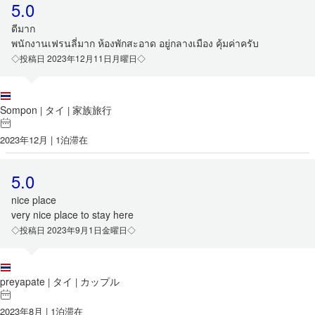
5.0
ดีมาก
พนักงานเฟรนลี่มาก ห้องพักสะอาด อยู่กลางเมือง คุ้มค่าครับ
◇投稿日 2023年12月11日月曜日◇
Sompon
タイ
家族旅行
|
|
2023年12月 | 1泊滞在
5.0
nice place
very nice place to stay here
◇投稿日 2023年9月1日金曜日◇
preyapate
タイ
カップル
|
|
2023年8月 | 1泊滞在