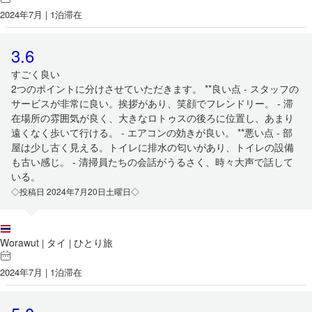
2024年7月 | 1泊滞在
3.6
すごく良い
2つのポイントに分けさせていただきます。 **良い点 - スタッフの
サービスが非常に良い。挨拶があり、笑顔でフレンドリー。 - 滞
在場所の雰囲気が良く、大きなロトゥスの後ろに位置し、あまり
遠くなく歩いて行ける。 - エアコンの効きが良い。 **悪い点 - 部
屋は少し古く見える。トイレに排水の匂いがあり、トイレの設備
も古い感じ。 - 清掃員たちの会話がうるさく、時々大声で話して
いる。
◇投稿日 2024年7月20日土曜日◇
Worawut
タイ
ひとり旅
|
|
2024年7月 | 1泊滞在