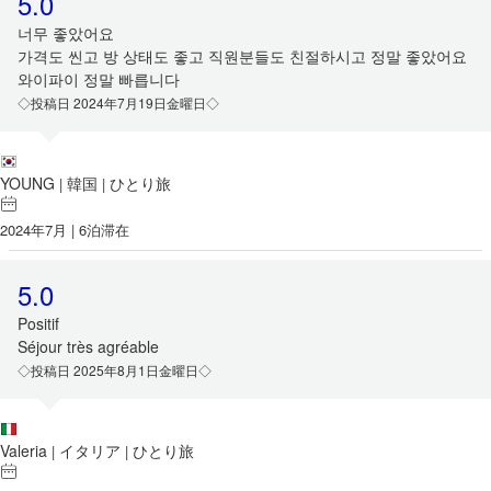
5.0
너무 좋았어요
가격도 씬고 방 상태도 좋고 직원분들도 친절하시고 정말 좋았어요
와이파이 정말 빠릅니다
◇投稿日 2024年7月19日金曜日◇
YOUNG
韓国
ひとり旅
|
|
2024年7月 | 6泊滞在
5.0
Positif
Séjour très agréable
◇投稿日 2025年8月1日金曜日◇
Valeria
イタリア
ひとり旅
|
|