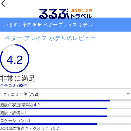
いますぐ予約 ▶▶ ベター プレイス ホテル
ベター プレイス ホテルのレビュー
4.2
非常に満足
クチコミ792件
施設の状態/清潔さ
4.2
施設・設備
4.1
ロケーション
4.1
お部屋の快適さ・クオリティ
3.7