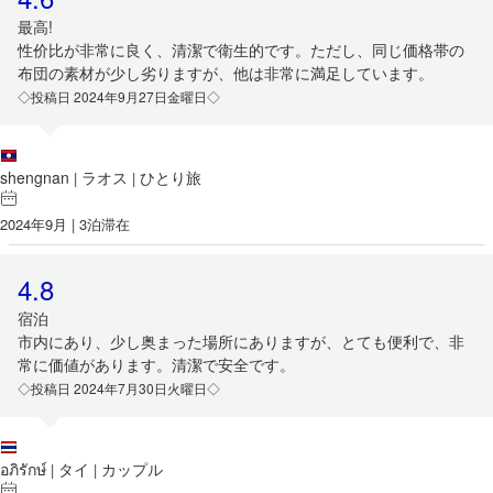
最高!
性价比が非常に良く、清潔で衛生的です。ただし、同じ価格帯の
布団の素材が少し劣りますが、他は非常に満足しています。
◇投稿日 2024年9月27日金曜日◇
shengnan
ラオス
ひとり旅
|
|
2024年9月 | 3泊滞在
4.8
宿泊
市内にあり、少し奥まった場所にありますが、とても便利で、非
常に価値があります。清潔で安全です。
◇投稿日 2024年7月30日火曜日◇
อภิรักษ์
タイ
カップル
|
|