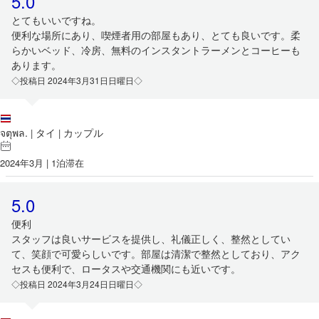
5.0
とてもいいですね。
便利な場所にあり、喫煙者用の部屋もあり、とても良いです。柔
らかいベッド、冷房、無料のインスタントラーメンとコーヒーも
あります。
◇投稿日 2024年3月31日日曜日◇
จตุพล.
タイ
カップル
|
|
2024年3月 | 1泊滞在
5.0
便利
スタッフは良いサービスを提供し、礼儀正しく、整然としてい
て、笑顔で可愛らしいです。部屋は清潔で整然としており、アク
セスも便利で、ロータスや交通機関にも近いです。
◇投稿日 2024年3月24日日曜日◇