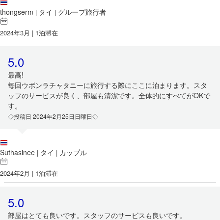
thongserm
タイ
グループ旅行者
|
|
2024年3月 | 1泊滞在
5.0
最高!
毎回ウボンラチャタニーに旅行する際にここに泊まります。スタ
ッフのサービスが良く、部屋も清潔です。全体的にすべてがOKで
す。
◇投稿日 2024年2月25日日曜日◇
Suthasinee
タイ
カップル
|
|
2024年2月 | 1泊滞在
5.0
部屋はとても良いです。スタッフのサービスも良いです。