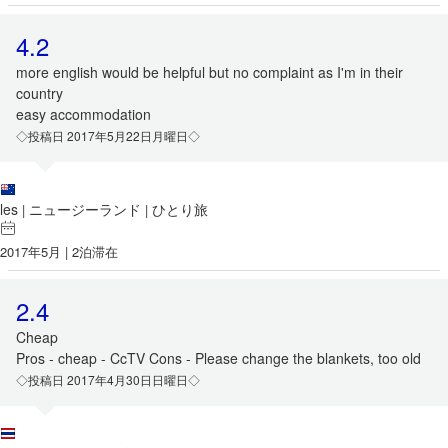
4.2
more english would be helpful but no complaint as I'm in their
country
easy accommodation
◇投稿日 2017年5月22日月曜日◇
les
ニュージーランド
ひとり旅
|
|
2017年5月 | 2泊滞在
2.4
Cheap
Pros - cheap - CcTV Cons - Please change the blankets, too old
◇投稿日 2017年4月30日日曜日◇