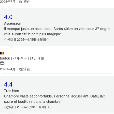
2025年7月 | 1泊滞在
4.0
Ascenseur
Il manque juste un ascenseur. Après 40km en vélo sous 37 degré
cela aurait été le'petit plus magique.
◇投稿日 2025年4月5日土曜日◇
toutou
ベルギー
ひとり旅
|
|
2025年4月 | 1泊滞在
4.4
Très bien.
Chambre vaste et confortable. Personnel accueillant. Café, lait,
sucre et bouilloire dans la chambre
◇投稿日 2025年1月31日金曜日◇