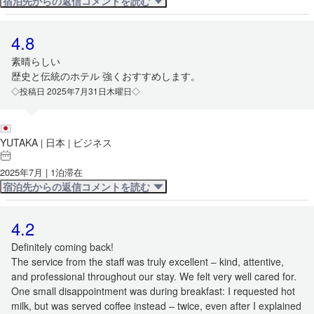
宿泊先からの返信コメントを読む
4.8
素晴らしい
歴史と伝統のホテル 強くおすすめします。
◇投稿日 2025年7月31日木曜日◇
YUTAKA
日本
ビジネス
|
|
2025年7月 | 1泊滞在
宿泊先からの返信コメントを読む
4.2
Definitely coming back!
The service from the staff was truly excellent – kind, attentive,
and professional throughout our stay. We felt very well cared for.
One small disappointment was during breakfast: I requested hot
milk, but was served coffee instead – twice, even after I explained