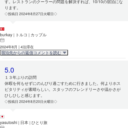
す。レストランのクーラーの問題を解決すれば、10/10の宿泊にな
ります。
◇投稿日 2024年8月27日火曜日◇
burkay
トルコ
カップル
|
|
2024年8月 | 4泊滞在
宿泊先からの返信コメントを読む
5.0
１３年ぶりの訪問
休暇を何もせずにのんびり過ごすために行きました。何よりホス
ピタリティが素晴らしい。スタッフのフレンドリーさや温かさが
ひしひしと感じます。
◇投稿日 2024年8月20日火曜日◇
yasutoshi
日本
ひとり旅
|
|