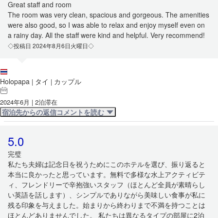
Great staff and room
The room was very clean, spacious and gorgeous. The amenities
were also good, so I was able to relax and enjoy myself even on
a rainy day. All the staff were kind and helpful. Very recommend!
◇投稿日 2024年8月6日火曜日◇
Holopapa
タイ
カップル
|
|
2024年6月 | 2泊滞在
宿泊先からの返信コメントを読む
5.0
完璧
私たち夫婦は記念日を祝うためにこのホテルを選び、振り返ると
本当に良かったと思っています。無料で多様な水上アクティビテ
ィ、フレンドリーで辛抱強いスタッフ（ほとんど全員が素晴らし
い英語を話します）、シンプルでありながら美味しい食事が私に
残る印象を与えました。始まりから終わりまで不満を持つことは
ほとんどありませんでした。 私たちは異なるタイプの部屋に2泊