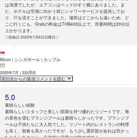
は清潔でしたが、エアコンはベッドのすぐ横にありました。ま
た、ホテルは空港に向かう前にシャワーサービスを提供してお
り、汗を流すことができました。場所はどこからも遠いため、ど
こに行くにも、Grabの料金はTHB400以上で、所要時間は20分以
上かかります。
◇投稿日 2025年7月6日日曜日◇
Moon
シンガポール
カップル
|
|
2025年7月 | 3泊滞在
宿泊先からの返信コメントを読む
5.0
素晴らしい経験
素晴らしいスタッフと美しい部屋を持つ優れたリゾートです。海
の景色を望むプランジプールは素晴らしかったです。プランジプ
ールは子供たちに大人気でした。リゾート内のレストランの料理
も良く、朝食も良かったですが、もう少し選択肢があれば良かっ