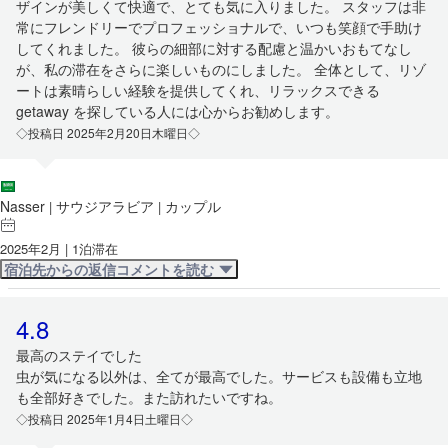
ザインが美しくて快適で、とても気に入りました。 スタッフは非
常にフレンドリーでプロフェッショナルで、いつも笑顔で手助け
してくれました。 彼らの細部に対する配慮と温かいおもてなし
が、私の滞在をさらに楽しいものにしました。 全体として、リゾ
ートは素晴らしい経験を提供してくれ、リラックスできる
getaway を探している人には心からお勧めします。
◇投稿日 2025年2月20日木曜日◇
Nasser
サウジアラビア
カップル
|
|
2025年2月 | 1泊滞在
宿泊先からの返信コメントを読む
4.8
最高のステイでした
虫が気になる以外は、全てが最高でした。サービスも設備も立地
も全部好きでした。また訪れたいですね。
◇投稿日 2025年1月4日土曜日◇