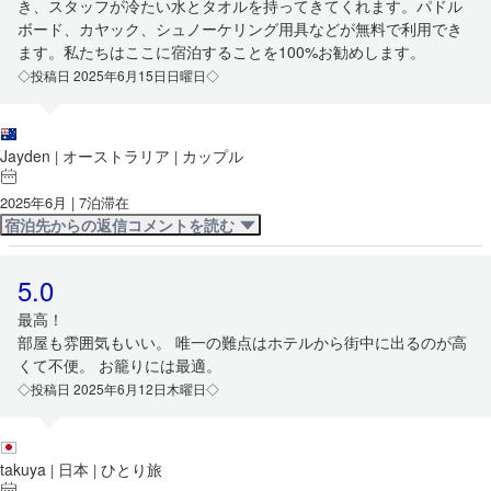
き、スタッフが冷たい水とタオルを持ってきてくれます。パドル
ボード、カヤック、シュノーケリング用具などが無料で利用でき
ます。私たちはここに宿泊することを100%お勧めします。
◇投稿日 2025年6月15日日曜日◇
Jayden
オーストラリア
カップル
|
|
2025年6月 | 7泊滞在
宿泊先からの返信コメントを読む
5.0
最高！
部屋も雰囲気もいい。 唯一の難点はホテルから街中に出るのが高
くて不便。 お籠りには最適。
◇投稿日 2025年6月12日木曜日◇
takuya
日本
ひとり旅
|
|