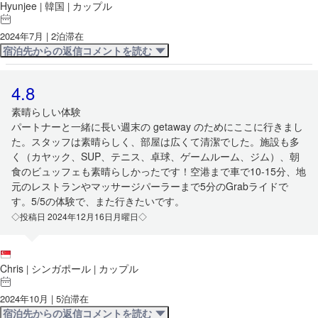
Hyunjee
韓国
カップル
|
|
2024年7月 | 2泊滞在
宿泊先からの返信コメントを読む
4.8
素晴らしい体験
パートナーと一緒に長い週末の getaway のためにここに行きまし
た。スタッフは素晴らしく、部屋は広くて清潔でした。施設も多
く（カヤック、SUP、テニス、卓球、ゲームルーム、ジム）、朝
食のビュッフェも素晴らしかったです！空港まで車で10-15分、地
元のレストランやマッサージパーラーまで5分のGrabライドで
す。5/5の体験で、また行きたいです。
◇投稿日 2024年12月16日月曜日◇
Chris
シンガポール
カップル
|
|
2024年10月 | 5泊滞在
宿泊先からの返信コメントを読む