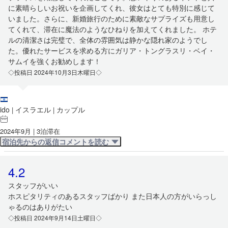
に素晴らしいお祝いを企画してくれ、彼女はとても特別に感じて
いました。さらに、新婚旅行のために素敵なサプライズも用意し
てくれて、滞在に魔法のようなひねりを加えてくれました。 ホテ
ルの清潔さは完璧で、全体の雰囲気は静かな隠れ家のようでし
た。優れたサービスを求める方にガリア・トングラスリ・ベイ・
サムイを強くお勧めします！
◇投稿日 2024年10月3日木曜日◇
ido
イスラエル
カップル
|
|
2024年9月 | 3泊滞在
宿泊先からの返信コメントを読む
4.2
スタッフがいい
ホスピタリティのあるスタッフばかり また日本人の方がいらっし
ゃるのはありがたい
◇投稿日 2024年9月14日土曜日◇