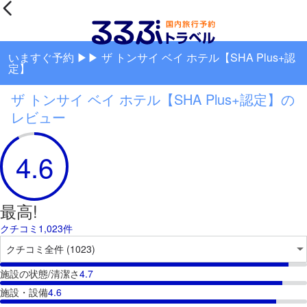
いますぐ予約 ▶▶ ザ トンサイ ベイ ホテル【SHA Plus+認
定】
ザ トンサイ ベイ ホテル【SHA Plus+認定】の
レビュー
4.6
最高!
クチコミ1,023件
施設の状態/清潔さ
4.7
施設・設備
4.6