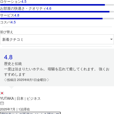
ロケーション
4.5
お部屋の快適さ・クオリティ
4.6
サービス
4.8
コスパ
4.5
並び替え
4.8
歴史と伝統
一度は泊まりたいホテル。 喧騒を忘れて癒してくれます。 強くお
すすめします
◇投稿日 2025年8月1日金曜日◇
YUTAKA
日本
ビジネス
|
|
2025年7月 | 1泊滞在