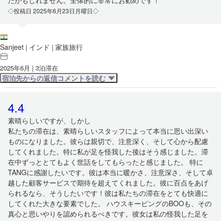
たかもしれません。全体的に非常にお勧めです！
◇投稿日 2025年6月23日月曜日◇
Sanjeet
インド
家族旅行
|
|
2025年6月 | 3泊滞在
宿泊先からの返信コメントを読む
4.4
素晴らしいですが、しかし
私たちの滞在は、素晴らしいスタッフによって本当に思い出深い
ものになりました。彼らは親切で、注意深く、そして心から配慮
してくれました。特に私が足を怪我した後はそう感じました。滞
在中ずっととてもよく世話をしてもらったと感じました。 特に
TANGに感謝したいです。彼は本当に暖かさ、注意深さ、そして卓
越した顧客サービスで期待を超えてくれました。彼に百点をあげ
られるなら、そうしたいです！彼は私たちの滞在をとても快適に
してくれた大きな要素でした。 ハウスキーピングのBOOも、その
真心と思いやりを認められるべきです。彼女は私の怪我した足を