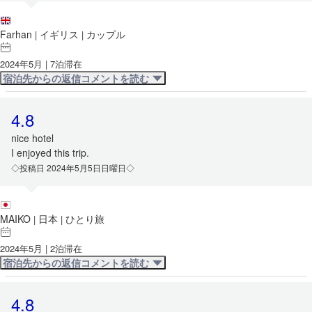
Farhan
イギリス
カップル
|
|
2024年5月 | 7泊滞在
宿泊先からの返信コメントを読む
4.8
nice hotel
I enjoyed this trip.
◇投稿日 2024年5月5日日曜日◇
MAIKO
日本
ひとり旅
|
|
2024年5月 | 2泊滞在
宿泊先からの返信コメントを読む
4.8