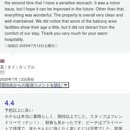
the second time that I have a sensitive stomach. It was a minor
issue, but I hope it can be improved in the future. Other than that,
everything was wonderful. The property is overall very clean and
well-maintained. We did notice that some of the balcony area
facilities show their age a little, but it did not detract from the
comfort of our stay. Thank you very much for your warm
hospitality.
◇投稿日 2025年7月12日土曜日◇
直
タイ
カップル
|
|
2025年7月 | 2泊滞在
宿泊先からの返信コメントを読む
4.4
予想以上に良い
ホテルは本当に素晴らしく、期待以上でした。スタッフはフレン
ドリーで（ナン！）、朝食も良かったです。ビーチはプライベー
トで清潔で、波もそんなに強くなく楽しむには完璧でした。部屋