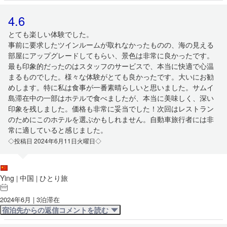
4.6
とても楽しい体験でした。
事前に要求したツインルームが取れなかったものの、海の見える
部屋にアップグレードしてもらい、景色は非常に良かったです。
最も印象的だったのはスタッフのサービスで、本当に快適で心温
まるものでした。様々な体験がとても良かったです。大いにお勧
めします。特に私は食事が一番素晴らしいと思いました。サムイ
島滞在中の一部はホテルで食べましたが、本当に美味しく、深い
印象を残しました。価格も非常に妥当でした！次回はレストラン
のためにこのホテルを選ぶかもしれません。自動車旅行者には非
常に適していると感じました。
◇投稿日 2024年6月11日火曜日◇
Ying
中国
ひとり旅
|
|
2024年6月 | 3泊滞在
宿泊先からの返信コメントを読む