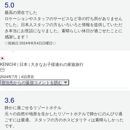
5.0
最高の滞在でした
ロケーションやスタッフのサービスなど非の打ち所がありません
でした。日本人スタッフの方もいろいろと情報を提供していただ
き本当にお世話になりました。素晴らしい休日が過ごせたことに
感謝します！
◇投稿日 2024年8月4日日曜日◇
KENICHI
日本
大きなお子様連れの家族旅行
|
|
2024年7月 | 4泊滞在
宿泊先からの返信コメントを読む
3.6
静かに過ごせるリゾートホテル
元々の自然や地形を生かしたリゾートホテルで静かにのんびり過
ごすには最適。 スタッフの方のホスピタリティは素晴らしかった
です。