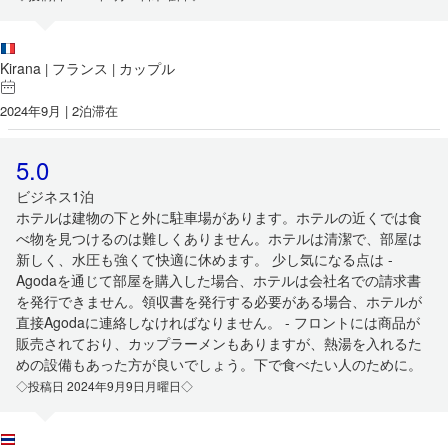
Kirana
フランス
カップル
|
|
2024年9月 | 2泊滞在
5.0
ビジネス1泊
ホテルは建物の下と外に駐車場があります。ホテルの近くでは食
べ物を見つけるのは難しくありません。ホテルは清潔で、部屋は
新しく、水圧も強くて快適に休めます。 少し気になる点は -
Agodaを通じて部屋を購入した場合、ホテルは会社名での請求書
を発行できません。領収書を発行する必要がある場合、ホテルが
直接Agodaに連絡しなければなりません。 - フロントには商品が
販売されており、カップラーメンもありますが、熱湯を入れるた
めの設備もあった方が良いでしょう。下で食べたい人のために。
◇投稿日 2024年9月9日月曜日◇