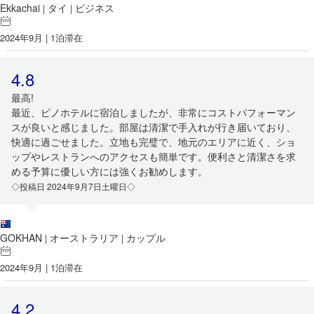
Ekkachai
タイ
ビジネス
|
|
2024年9月 | 1泊滞在
4.8
最高!
最近、ピノホテルに宿泊しましたが、非常にコストパフォーマン
スが良いと感じました。部屋は清潔で手入れが行き届いており、
快適に過ごせました。立地も完璧で、地元のエリアに近く、ショ
ップやレストランへのアクセスも簡単です。便利さと清潔さを求
める予算に優しい方には強くお勧めします。
◇投稿日 2024年9月7日土曜日◇
GOKHAN
オーストラリア
カップル
|
|
2024年9月 | 1泊滞在
4.2