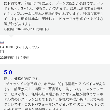
にお得です。部屋は非常に広く、ゾーンの配分が良好です。ベッ
ドも広く、3～4人が寝ることができます。部屋は清潔で良い香り
がし、バスルームは濡れと乾燥が分かれています。設備も充実し
ています。朝食は非常に美味しく、ビュッフェ形式でさまざまな
選択肢があります。
◇投稿日 2025年5月14日水曜日◇
DARUNI
タイ
カップル
|
|
2025年5月 | 1泊滞在
5.0
良い、価格が適切です。
- チェックインは迅速で、ホテルに関する情報のアドバイスがあり
ます - 部屋は広く、清潔で、写真通り、美しいです - スタッフの
サービスが良く、無料の駐車場があります - 立地が便利です - ホ
テル内のレストランはとても良く、多様な料理があり、とても美
味しいです - コストパフォーマンスが良いです 欠点：マットレス
が硬すぎて、寝ると腰が痛くなります