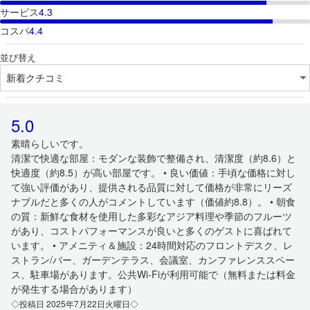
サービス
4.3
コスパ
4.4
並び替え
5.0
素晴らしいです。
清潔で快適な部屋：モダンな装飾で整備され、清潔度（約8.6）と
快適度（約8.5）が高い部屋です。 • 良い価値：手頃な価格に対し
て強い評価があり、提供される品質に対して価格が非常にリーズ
ナブルだと多くの人がコメントしています（価値約8.8）。 • 朝食
の質：新鮮な食材を使用した多彩なアジア料理や季節のフルーツ
があり、コストパフォーマンスが良いと多くのゲストに喜ばれて
います。 • アメニティ＆施設：24時間対応のフロントデスク、レ
ストラン/バー、ガーデンテラス、会議室、カンファレンススペー
ス、駐車場があります。公共Wi-Fiが利用可能で（無料または料金
が発生する場合があります）
◇投稿日 2025年7月22日火曜日◇