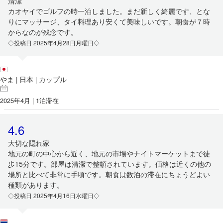
清潔
カオヤイでゴルフの時一泊しました。まだ新しく綺麗です、とな
りにマッサージ、タイ料理あり安くて美味しいです。朝食が７時
からなのが残念です。
◇投稿日 2025年4月28日月曜日◇
やま
日本
カップル
|
|
2025年4月 | 1泊滞在
4.6
大切な隠れ家
地元の町の中心から近く、地元の市場やナイトマーケットまで徒
歩15分です。部屋は清潔で整頓されています。価格は近くの他の
場所と比べて非常に手頃です。朝食は数泊の滞在にちょうどよい
種類があります。
◇投稿日 2025年4月16日水曜日◇