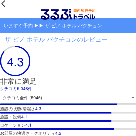
いますぐ予約 ▶▶ ザ ピノ ホテル パクチョン
ザ ピノ ホテル パクチョンのレビュー
4.3
非常に満足
クチコミ5,046件
施設の状態/清潔さ
4.3
施設・設備
4.1
ロケーション
4.1
お部屋の快適さ・クオリティ
4.2