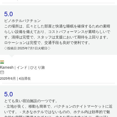
5.0
ピノホテルパクチョン
この場所は、広々とした部屋と快適な睡眠を確保するための素晴
らしい設備を備えており、コストパフォーマンスが素晴らしいで
す。清掃は完璧で、スタッフは支援において期待を上回ります。
ロケーションは完璧で、交通手段も良好で便利です。
◇投稿日 2025年7月1日火曜日◇
Kamesh
インド
ひとり旅
|
|
2025年6月 | 4泊滞在
5.0
とても良い宿泊施設の一つです。
- 立地が良く、移動も簡単で、パクチョンのナイトマーケットに近
いです。 - 大きなホテルではないものの、ホテル内は効率的で魅