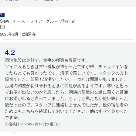
Siew
オーストラリア
グループ旅行者
|
|
2025年2月 | 2泊滞在
4.2
宿泊施設は良好で、食事の種類も豊富です。
ソイに入るときは古い看板が怖かったですが🤣、チェックインを
したらとても良かったです。清潔で美しいです。スタッフの方も
親切でした。部屋も清潔でしたが、一つだけ問題がありました。
お湯の調整が切り替わるときに問題があるようです。寒いと思っ
てお湯が出ないのかと思ったら、朝隣の部屋の友達に聞くと普通
にお湯が出ると言っていました。ちょうど私たちが使い終わった
後だったので、スタッフに連絡しませんでしたが、他の宿泊者の
ためにもこちらを確認しておいてください。他はすべて良かった
です😁。
◇投稿日 2025年2月12日水曜日◇