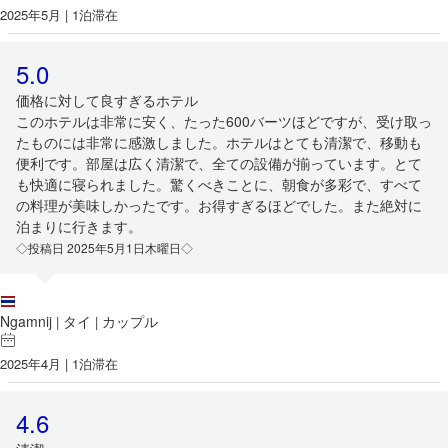
2025年5月 | 1泊滞在
5.0
価格に対して良すぎるホテル
このホテルは非常に安く、たった600バーツほどですが、受け取っ
たものには非常に感激しました。ホテルはとても清潔で、移動も
便利です。部屋は広く清潔で、全ての設備が揃っています。とて
も快適に寝られました。驚くべきことに、朝食が多彩で、すべて
の料理が美味しかったです。お得すぎるほどでした。また絶対に
泊まりに行きます。
◇投稿日 2025年5月1日木曜日◇
Ngamnij
タイ
カップル
|
|
2025年4月 | 1泊滞在
4.6