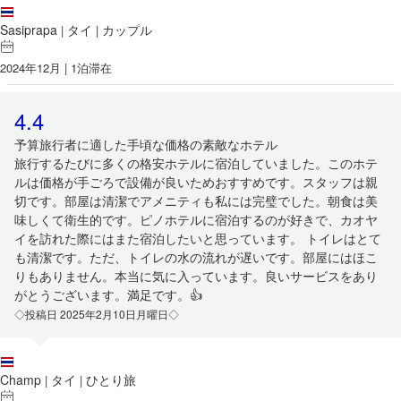
Sasiprapa
タイ
カップル
|
|
2024年12月 | 1泊滞在
4.4
予算旅行者に適した手頃な価格の素敵なホテル
旅行するたびに多くの格安ホテルに宿泊していました。このホテ
ルは価格が手ごろで設備が良いためおすすめです。スタッフは親
切です。部屋は清潔でアメニティも私には完璧でした。朝食は美
味しくて衛生的です。ピノホテルに宿泊するのが好きで、カオヤ
イを訪れた際にはまた宿泊したいと思っています。 トイレはとて
も清潔です。ただ、トイレの水の流れが遅いです。部屋にはほこ
りもありません。本当に気に入っています。良いサービスをあり
がとうございます。満足です。👍
◇投稿日 2025年2月10日月曜日◇
Champ
タイ
ひとり旅
|
|