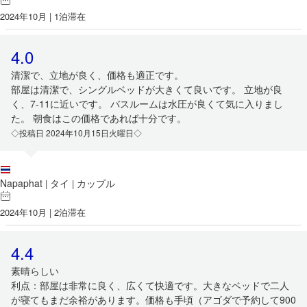
2024年10月 | 1泊滞在
4.0
清潔で、立地が良く、価格も適正です。
部屋は清潔で、シングルベッドが大きくて良いです。 立地が良
く、7-11に近いです。 バスルームは水圧が良くて気に入りまし
た。 朝食はこの価格であれば十分です。
◇投稿日 2024年10月15日火曜日◇
Napaphat
タイ
カップル
|
|
2024年10月 | 2泊滞在
4.4
素晴らしい
利点：部屋は非常に良く、広くて快適です。大きなベッドで二人
が寝てもまだ余裕があります。価格も手頃（アゴダで予約して900