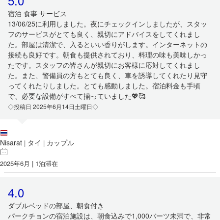
5.0
宿泊 食事 サービス
13/06/25に利用しました。夜にチェックインしましたが、スタッ
フのサービスがとても良く、親切にアドバイスをしてくれまし
た。部屋は清潔で、入るといい香りがします。インターネットの
接続も良好です。朝食も提供されており、料理の味も美味しかっ
たです。スタッフの皆さんが親切にお客様に応対してくれまし
た。また、警備員の方もとても良く、車を誘導してくれたり見守
ってくれたりしました。とても感動しました。宿泊料金も手頃
で、必要な設備がすべて揃っていました💖🥰
◇投稿日 2025年6月14日土曜日◇
Nisarat
タイ
カップル
|
|
2025年6月 | 1泊滞在
4.0
ダブルベッドの部屋、朝食付き
パークチョンの宿泊施設は、朝食込みで1,000バーツ未満で、非常