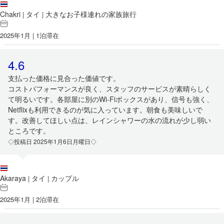
Chakri
タイ
大きなお子様連れの家族旅行
|
|
2025年1月 | 1泊滞在
4.6
支払った価格に見合った価値です。
コストパフォーマンスが良く、スタッフのサービスが素晴らしく
て明るいです。各部屋に別のWi-Fiボックスがあり、信号も強く、
Netflixも利用できるのが気に入っています。朝食も美味しいで
す。改善してほしい点は、レインシャワーの水の流れが少し弱い
ところです。
◇投稿日 2025年1月6日月曜日◇
Akaraya
タイ
カップル
|
|
2025年1月 | 2泊滞在