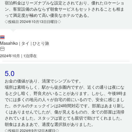
宿泊料金はリーズナブルな設定とされており、優れたロケーショ
ン、客室設備のみならず朝食サービスもセットされることも相ま
って満足度が極めて高い優良なホテルである。
◇投稿日 2024年10月13日日曜日◇
Masahiko
タイ
ひとり旅
|
|
2024年10月 | 1泊滞在
5.0
お金の価値があり、清潔でシンプルです。
場所は素晴らしく、駅から徒歩圏内ですが、近くの通りは夜にな
ると少し暗く、野良犬がいることがあります。しかし、午後9時ま
でには多くの地元の人々が自宅の前にいるので、安全に感じまし
た。ホテルのチェックインは24時間対応です。部屋はあまり新し
くはありませんでしたが、傷が見えるものの、全ての部屋は清掃
されていました。スタッフは皆とても親切で助けてくれました。
朝食はまあまあで、適度な選択肢がありました。
◇投稿日 2024年9月12日木曜日◇