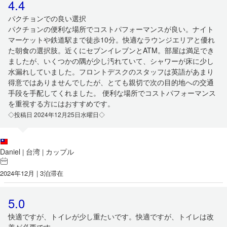
4.4
パクチョンでの良い選択
パクチョンの便利な場所でコストパフォーマンスが良い。ナイト
マーケットや鉄道駅まで徒歩10分。快適なラウンジエリアと優れ
た朝食の選択肢。近くにセブンイレブンとATM。部屋は満足でき
ましたが、いくつかの隅が少し汚れていて、シャワーが床に少し
水漏れしていました。フロントデスクのスタッフは英語があまり
得意ではありませんでしたが、とても親切で次の目的地への交通
手段を手配してくれました。 便利な場所でコストパフォーマンス
を重視する方にはおすすめです。
◇投稿日 2024年12月25日水曜日◇
Daniel
台湾
カップル
|
|
2024年12月 | 3泊滞在
5.0
快適ですが、トイレが少し重たいです。快適ですが、トイレは改