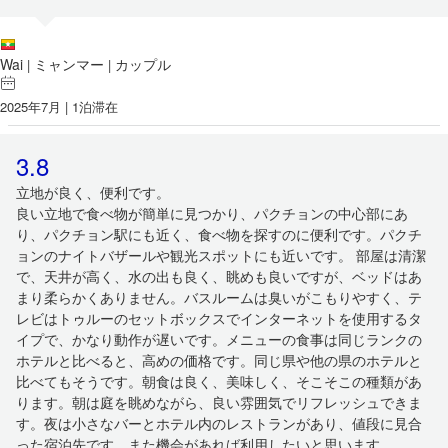
Wai
ミャンマー
カップル
|
|
2025年7月 | 1泊滞在
3.8
立地が良く、便利です。
良い立地で食べ物が簡単に見つかり、パクチョンの中心部にあ
り、パクチョン駅にも近く、食べ物を探すのに便利です。パクチ
ョンのナイトバザールや観光スポットにも近いです。 部屋は清潔
で、天井が高く、水の出も良く、眺めも良いですが、ベッドはあ
まり柔らかくありません。バスルームは臭いがこもりやすく、テ
レビはトゥルーのセットボックスでインターネットを使用するタ
イプで、かなり動作が遅いです。メニューの食事は同じランクの
ホテルと比べると、高めの価格です。同じ県や他の県のホテルと
比べてもそうです。朝食は良く、美味しく、そこそこの種類があ
ります。朝は庭を眺めながら、良い雰囲気でリフレッシュできま
す。夜は小さなバーとホテル内のレストランがあり、値段に見合
った宿泊先です。また機会があれば利用したいと思います。