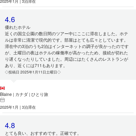
2025年1月 | 3泊滞在
4.6
優れたホテル
近くの国立公園の数日間のツアー中にここに滞在しました。ホテ
ルは非常に清潔で現代的です。部屋はとても広々としています。
滞在中の3泊のうち2泊はインターネットの調子が良かったのです
が、土曜日の夜はホテルの稼働率が高かったため、接続が切れた
り遅くなったりしていました。周辺にはたくさんのレストランが
あり、近くには711もあります。
◇投稿日 2025年1月11日土曜日◇
Blaine
カナダ
ひとり旅
|
|
2025年1月 | 3泊滞在
4.8
とても良い、おすすめです。正確です。