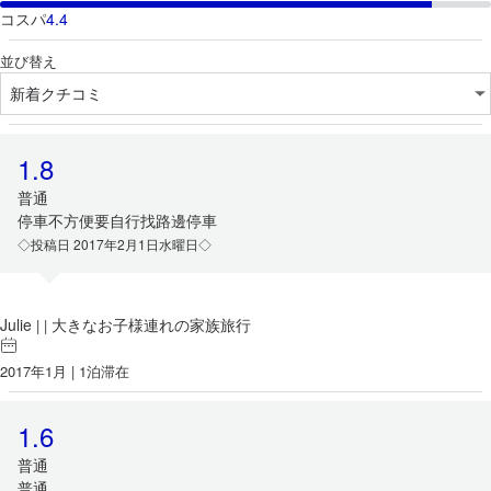
コスパ
4.4
並び替え
1.8
普通
停車不方便要自行找路邊停車
◇投稿日 2017年2月1日水曜日◇
Julie
大きなお子様連れの家族旅行
|
|
2017年1月 | 1泊滞在
1.6
普通
普通