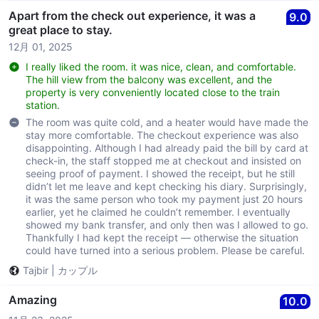
Apart from the check out experience, it was a
9.0
great place to stay.
12月 01, 2025
I really liked the room. it was nice, clean, and comfortable.
The hill view from the balcony was excellent, and the
property is very conveniently located close to the train
station.
The room was quite cold, and a heater would have made the
stay more comfortable. The checkout experience was also
disappointing. Although I had already paid the bill by card at
check-in, the staff stopped me at checkout and insisted on
seeing proof of payment. I showed the receipt, but he still
didn’t let me leave and kept checking his diary. Surprisingly,
it was the same person who took my payment just 20 hours
earlier, yet he claimed he couldn’t remember. I eventually
showed my bank transfer, and only then was I allowed to go.
Thankfully I had kept the receipt — otherwise the situation
could have turned into a serious problem. Please be careful.
Tajbir
|
カップル
Amazing
10.0