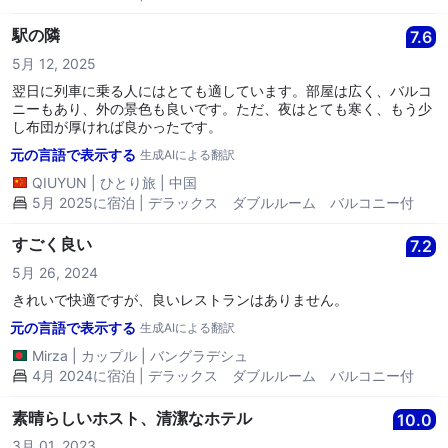
駅の隣
7.6
5月 12, 2025
翌日に列車に乗る人にはとても適しています。部屋は広く、バルコ
ニーもあり、外の景色も良いです。ただ、夜はとても寒く、もう少
し布団が厚ければ良かったです。
元の言語で表示する
生成AIによる翻訳
QIUYUN
|
ひとり旅
|
中国
5月 2025に宿泊 | デラックス ダブルルーム バルコニー付
すごく良い
7.2
5月 26, 2024
きれいで快適ですが、良いレストランはありません。
元の言語で表示する
生成AIによる翻訳
Mirza
|
カップル
|
バングラデシュ
4月 2024に宿泊 | デラックス ダブルルーム バルコニー付
素晴らしいホスト、清潔なホテル
10.0
3月 01, 2023