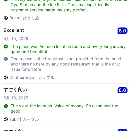
Oya Station and the Ice Falls. The amazing, friendly
customer service made my stay perfect.
Brian
|
ひとり旅
Excellent
8.0
5月 15, 2025
The place was Amazon location room and everything is very
good and beautiful.
One reason is the breakfast is not provided form the hotel
and there no nere by any good restaurant that is the only
issue form there
Chathuranga
|
カップル
すごく良い
8.0
5月 10, 2025
The view, the location. Value of money. So clean and too
good.
Tukir
|
カップル