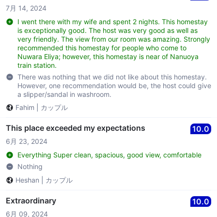
7月 14, 2024
I went there with my wife and spent 2 nights. This homestay
is exceptionally good. The host was very good as well as
very friendly. The view from our room was amazing. Strongly
recommended this homestay for people who come to
Nuwara Eliya; however, this homestay is near of Nanuoya
train station.
There was nothing that we did not like about this homestay.
However, one recommendation would be, the host could give
a slipper/sandal in washroom.
Fahim
|
カップル
This place exceeded my expectations
10.0
6月 23, 2024
Everything Super clean, spacious, good view, comfortable
Nothing
Heshan
|
カップル
Extraordinary
10.0
6月 09, 2024