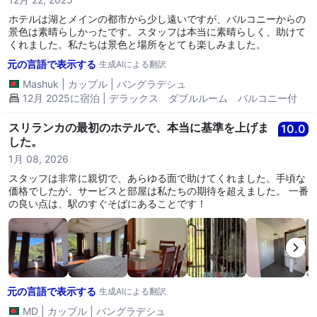
ホテルは湖とメインの都市から少し遠いですが、バルコニーからの
景色は素晴らしかったです。スタッフは本当に素晴らしく、助けて
くれました。私たちは景色と場所をとても楽しみました。
元の言語で表示する
生成AIによる翻訳
Mashuk
|
カップル
|
バングラデシュ
12月 2025に宿泊 | デラックス ダブルルーム バルコニー付
スリランカの最初のホテルで、本当に基準を上げま
10.0
した。
1月 08, 2026
スタッフは非常に親切で、あらゆる面で助けてくれました。手頃な
価格でしたが、サービスと部屋は私たちの期待を超えました。 一番
の良い点は、駅のすぐそばにあることです！
元の言語で表示する
生成AIによる翻訳
MD
|
カップル
|
バングラデシュ