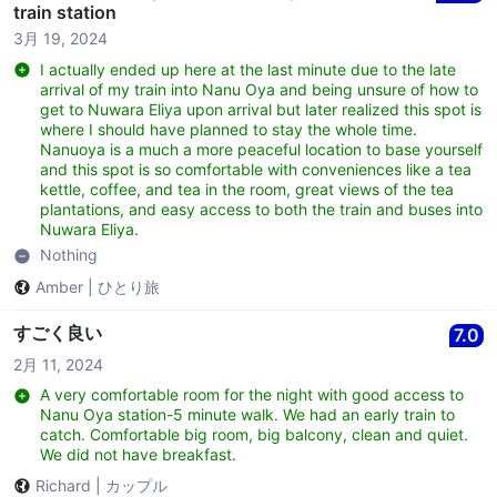
train station
3月 19, 2024
I actually ended up here at the last minute due to the late
arrival of my train into Nanu Oya and being unsure of how to
get to Nuwara Eliya upon arrival but later realized this spot is
where I should have planned to stay the whole time.
Nanuoya is a much a more peaceful location to base yourself
and this spot is so comfortable with conveniences like a tea
kettle, coffee, and tea in the room, great views of the tea
plantations, and easy access to both the train and buses into
Nuwara Eliya.
Nothing
Amber
|
ひとり旅
すごく良い
7.0
2月 11, 2024
A very comfortable room for the night with good access to
Nanu Oya station-5 minute walk. We had an early train to
catch. Comfortable big room, big balcony, clean and quiet.
We did not have breakfast.
Richard
|
カップル