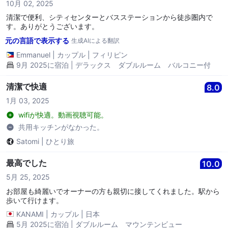
10月 02, 2025
清潔で便利、シティセンターとバスステーションから徒歩圏内で
す。ありがとうございます。
元の言語で表示する
生成AIによる翻訳
Emmanuel
|
カップル
|
フィリピン
9月 2025に宿泊 | デラックス ダブルルーム バルコニー付
清潔で快適
8.0
1月 03, 2025
wifiが快適。動画視聴可能。
共用キッチンがなかった。
Satomi
|
ひとり旅
最高でした
10.0
5月 25, 2025
お部屋も綺麗いでオーナーの方も親切に接してくれました。駅から
歩いて行けます。
KANAMI
|
カップル
|
日本
5月 2025に宿泊 | ダブルルーム マウンテンビュー