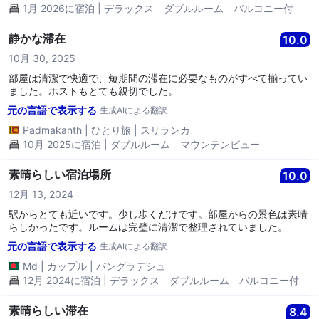
1月 2026に宿泊 | デラックス ダブルルーム バルコニー付
静かな滞在
10.0
10月 30, 2025
部屋は清潔で快適で、短期間の滞在に必要なものがすべて揃ってい
ました。ホストもとても親切でした。
元の言語で表示する
生成AIによる翻訳
Padmakanth
|
ひとり旅
|
スリランカ
10月 2025に宿泊 | ダブルルーム マウンテンビュー
素晴らしい宿泊場所
10.0
12月 13, 2024
駅からとても近いです。少し歩くだけです。部屋からの景色は素晴
らしかったです。ルームは完璧に清潔で整理されていました。
元の言語で表示する
生成AIによる翻訳
Md
|
カップル
|
バングラデシュ
12月 2024に宿泊 | デラックス ダブルルーム バルコニー付
素晴らしい滞在
8.4