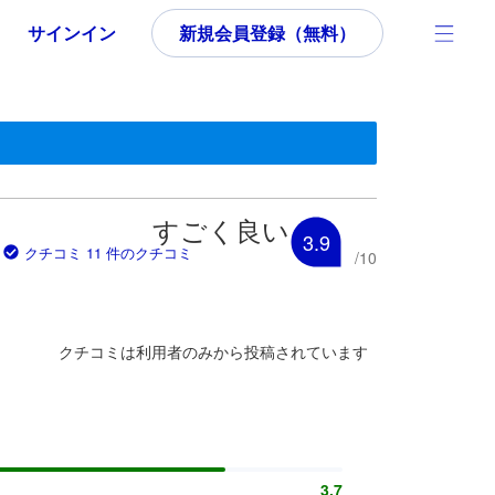
サインイン
新規会員登録（無料）
す。
いた内容であるため、これから宿泊選びをされるユーザーにとっても参
すごく良い
3.9
クチコミ 11 件のクチコミ
/
10
クチコミは利用者のみから投稿されています
3.7