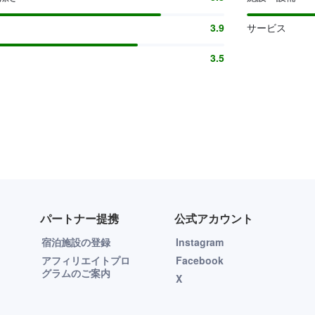
3.9
サービス
3.5
パートナー提携
公式アカウント
宿泊施設の登録
Instagram
アフィリエイトプロ
Facebook
グラムのご案内
X