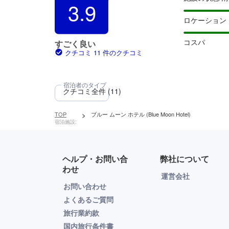
3.9
ロケーション
コスパ
すごく良い
クチコミ 11 件のクチコミ
TOP
>
ブルー ムーン ホテル (Blue Moon Hotel)
宿泊施設:
ヘルプ・お問い合
弊社について
わせ
運営会社
お問い合わせ
よくあるご質問
旅行業約款
国内旅行条件書