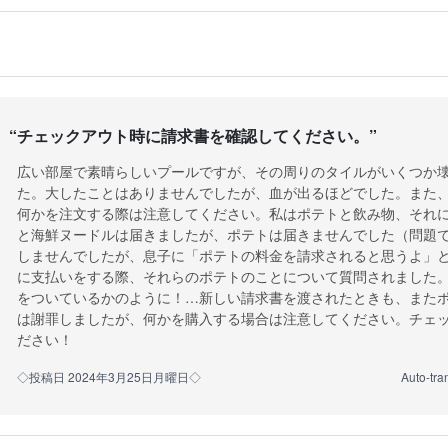
“
チェックアウト時に請求書を確認してください。
”
広い部屋で素晴らしいプールですが、その周りのタイルがいくつか
た。大したことはありませんでしたが、血が出るほどでした。また
何かを注文する際は注意してください。私はポテトと飲み物、それ
と海鮮ヌードルは届きましたが、ポテトは届きませんでした（問題
しませんでしたが、息子に「ポテトの料金を請求されると思うよ」
に支払いをする際、それらのポテトのことについて質問されました
をついているかのように！…新しい請求書を渡されたときも、また
は謝罪しましたが、何かを購入する場合は注意してください。チェ
ださい！
◇投稿日 2024年3月25日月曜日◇
Auto-tra