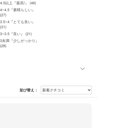
4.5以上『最高!』 (46)
4~4.5『素晴らしい』
(27)
3.5~4『とても良い』
(31)
3~3.5『良い』 (21)
3未満『少しがっかり』
(28)
並び替え：
。