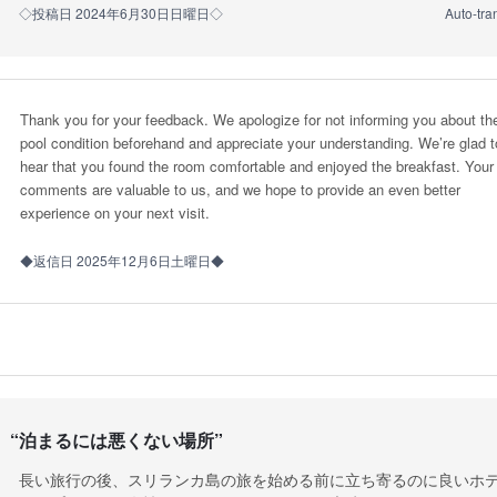
◇投稿日 2024年6月30日日曜日◇
Auto-tra
Thank you for your feedback. We apologize for not informing you about th
pool condition beforehand and appreciate your understanding. We’re glad t
hear that you found the room comfortable and enjoyed the breakfast. Your
comments are valuable to us, and we hope to provide an even better
experience on your next visit.
◆返信日 2025年12月6日土曜日◆
“
泊まるには悪くない場所
”
長い旅行の後、スリランカ島の旅を始める前に立ち寄るのに良いホ