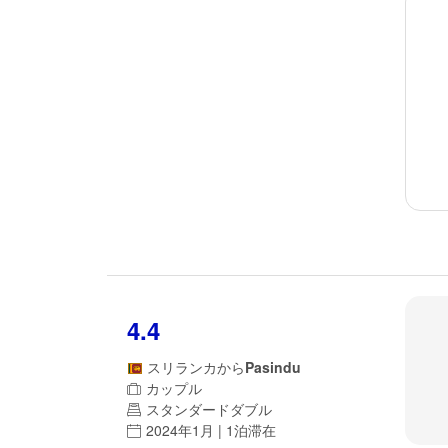
4.4
スリランカ
から
Pasindu
カップル
スタンダードダブル
2024年1月 | 1泊滞在