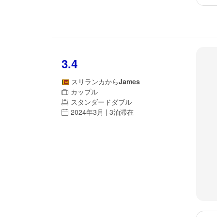
3.4
スリランカ
から
James
カップル
スタンダードダブル
2024年3月 | 3泊滞在