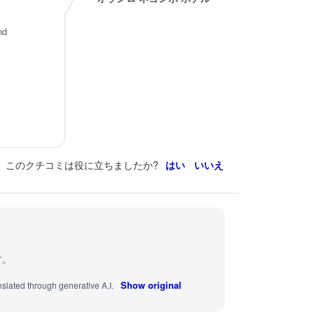
nd
このクチコミは役に立ちましたか?
はい
いいえ
す。
Show original
nslated through generative A.I.