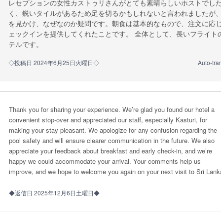
レセプションの女性カストゥリさんがとても素晴らしいホストでし
く、鋭いタイルがあるため足を切るかもしれないと言われましたが
を見かけ、なぜなのか疑問です。朝食は基本的なもので、注文に応
ェックインを提供してくれたことです。 全体として、長いフライト
テルです。
◇投稿日 2024年6月25日火曜日◇
Auto-tra
Thank you for sharing your experience. We’re glad you found our hotel a
convenient stop-over and appreciated our staff, especially Kasturi, for
making your stay pleasant. We apologize for any confusion regarding the
pool safety and will ensure clearer communication in the future. We also
appreciate your feedback about breakfast and early check-in, and we’re
happy we could accommodate your arrival. Your comments help us
improve, and we hope to welcome you again on your next visit to Sri Lank
◆返信日 2025年12月6日土曜日◆