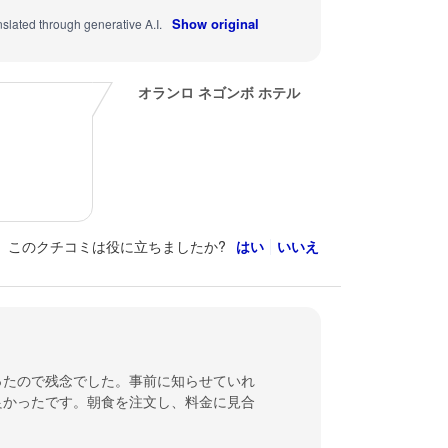
Show original
nslated through generative A.I.
オランロ ネゴンボ ホテル
このクチコミは役に立ちましたか?
はい
いいえ
ったので残念でした。事前に知らせていれ
良かったです。朝食を注文し、料金に見合