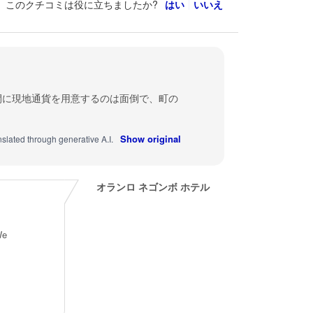
このクチコミは役に立ちましたか?
はい
いいえ
間に現地通貨を用意するのは面倒で、町の
Show original
nslated through generative A.I.
オランロ ネゴンボ ホテル
We