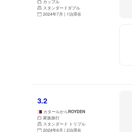
カップル
スタンダードダブル
2024年7月 | 1泊滞在
3.2
カタール
から
ROYDEN
家族旅行
スタンダード トリプル
2024年6月 | 2泊滞在