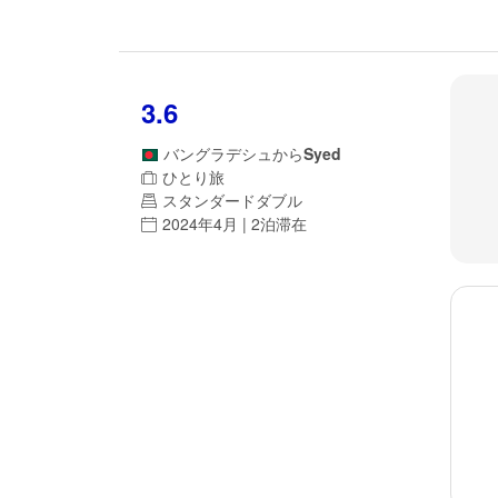
3.6
バングラデシュ
から
Syed
ひとり旅
スタンダードダブル
2024年4月 | 2泊滞在