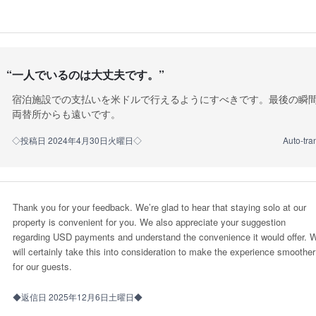
“
一人でいるのは大丈夫です。
”
宿泊施設での支払いを米ドルで行えるようにすべきです。最後の瞬
両替所からも遠いです。
◇投稿日 2024年4月30日火曜日◇
Auto-tra
Thank you for your feedback. We’re glad to hear that staying solo at our
property is convenient for you. We also appreciate your suggestion
regarding USD payments and understand the convenience it would offer. 
will certainly take this into consideration to make the experience smoother
for our guests.
◆返信日 2025年12月6日土曜日◆