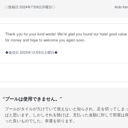
◇投稿日 2024年7月8日月曜日◇
Auto-tra
Thank you for your kind words! We’re glad you found our hotel good value
for money and hope to welcome you again soon.
◆返信日 2025年12月6日土曜日◆
“
プールは使用できません。
”
プールがタイルが欠けていて使えないと知らされ、足を切ってしま
ばと思います。しかしそれを除けば、支払った金額に対して部屋は
った良いものでした。幸運を祈ります。