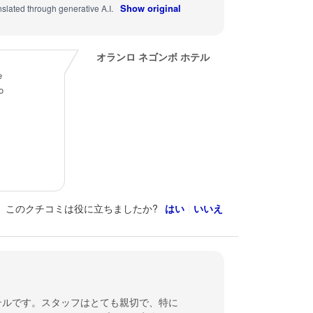
Show original
nslated through generative A.I.
オランロ ネゴンボ ホテル
e
o
このクチコミは役に立ちましたか?
はい
いいえ
テルです。スタッフはとても親切で、特に