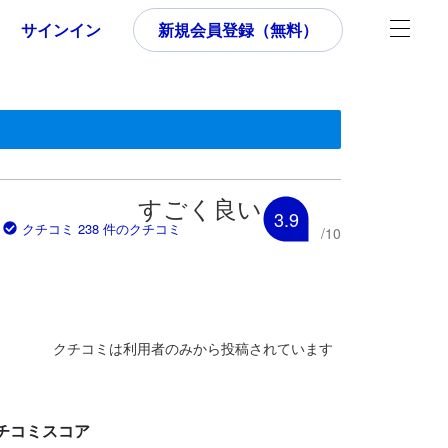
サインイン
新規会員登録（無料）
す。
いた内容であるため、これから宿泊選びをされるユーザーにとっても参
すごく良い
3.9
クチコミ 238 件のクチコミ
/
10
クチコミは利用者のみから投稿されています
チコミスコア