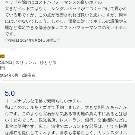
ベッドを除けばコストパフォーマンスの良いホテル
大きなベッドではなく、シングルベッドが二つくっつけて置かれ
ている形ですが、この点が改善されれば良いと思いますが、簡単
にはいかないでしょう。しかし、価格に対してホテルの設備や立
地など満足できる部分が多いコストパフォーマンスの良いホテル
です。
◇投稿日 2024年6月24日月曜日◇
SUNG
スリランカ
ひとり旅
|
|
2024年6月 | 2泊滞在
5.0
リーズナブルな価格で素晴らしいホテル
私はこのホテルをアゴダで予約しました。大きな割引があったか
らです。このような宝石が活気ある市街地の真ん中にあるとは思
いませんでした。観光名所、レストラン、銀行、交通機関などに
非常に便利です。広く、清潔でエレガントな部屋は、とても快適
な滞在を提供してくれます。食事も素晴らしく、ミックスグリル