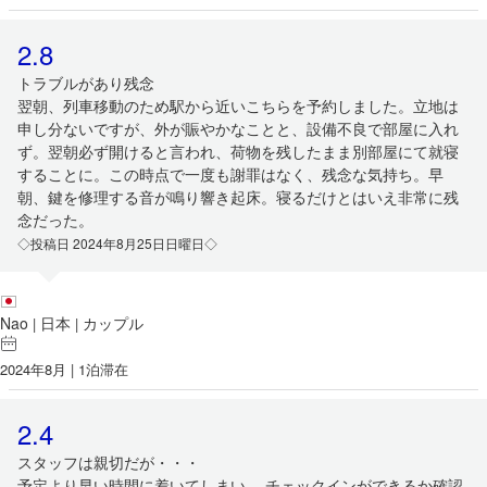
2.8
トラブルがあり残念
翌朝、列車移動のため駅から近いこちらを予約しました。立地は
申し分ないですが、外が賑やかなことと、設備不良で部屋に入れ
ず。翌朝必ず開けると言われ、荷物を残したまま別部屋にて就寝
することに。この時点で一度も謝罪はなく、残念な気持ち。早
朝、鍵を修理する音が鳴り響き起床。寝るだけとはいえ非常に残
念だった。
◇投稿日 2024年8月25日日曜日◇
Nao
日本
カップル
|
|
2024年8月 | 1泊滞在
2.4
スタッフは親切だが・・・
予定より早い時間に着いてしまい、 チェックインができるか確認