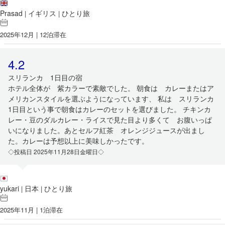
Prasad
イギリス
ひとり旅
|
|
2025年12月 | 12泊滞在
4.2
スリランカ 1日目の宿
ホテル全体が 紫カラーで素敵でした。 朝食は カレーまたはア
メリカンスタイルを選ぶようになっています、 私は スリランカ
1日目という事で朝食はカレーのセットを選びました。 チキンカ
レー・豆のダルカレー・ライスで見た目より多くて お腹いっぱ
いになりました。あとセルフ紅茶 オレンジジュースが出まし
た。カレーは予想以上に美味しかったです。
◇投稿日 2025年11月28日金曜日◇
yukari
日本
ひとり旅
|
|
2025年11月 | 1泊滞在