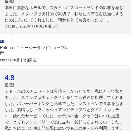
最高!
本当に素敵なホテルで、スタイルにスコットランドの影響を感じ
ました。スタッフは友好的で親切で、私たちの滞在を快適にする
ために尽力してくれました。朝食もとても良かったです。
◇投稿日 2025年11月3日月曜日◇
Petrina
ニュージーランド
カップル
|
|
2025年10月 | 1泊滞在
4.8
最高!
シトラスのスチュワートは素晴らしかったです。私にとって驚き
でした。スタッフはチェックインをとても迅速に処理してくれま
した。バレーパーキングも迅速でした。レストランで食事をしま
した。素晴らしいフィッシュアンドチップスとダイキリカクテ
ル。優れたサービスでした。ホテルの全スタッフはいつも迅速
で、とてもフレンドリーで役に立ち、笑顔にあふれていました。
私たちはコロンボ訪問の際にはいつもこのホテルを利用します。