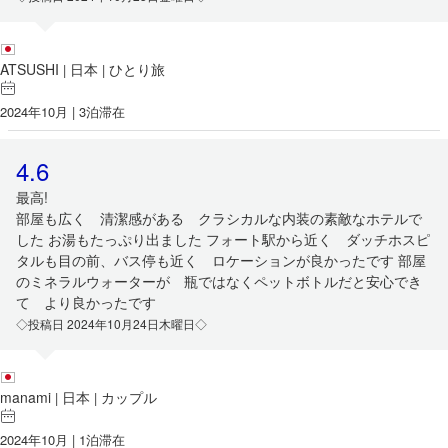
ATSUSHI
日本
ひとり旅
|
|
2024年10月 | 3泊滞在
4.6
最高!
部屋も広く 清潔感がある クラシカルな内装の素敵なホテルで
した お湯もたっぷり出ました フォート駅から近く ダッチホスピ
タルも目の前、バス停も近く ロケーションが良かったです 部屋
のミネラルウォーターが 瓶ではなくペットボトルだと安心でき
て より良かったです
◇投稿日 2024年10月24日木曜日◇
manami
日本
カップル
|
|
2024年10月 | 1泊滞在