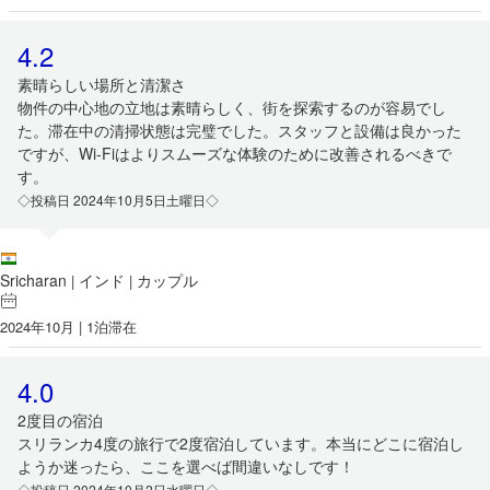
4.2
素晴らしい場所と清潔さ
物件の中心地の立地は素晴らしく、街を探索するのが容易でし
た。滞在中の清掃状態は完璧でした。スタッフと設備は良かった
ですが、Wi-Fiはよりスムーズな体験のために改善されるべきで
す。
◇投稿日 2024年10月5日土曜日◇
Sricharan
インド
カップル
|
|
2024年10月 | 1泊滞在
4.0
2度目の宿泊
スリランカ4度の旅行で2度宿泊しています。本当にどこに宿泊し
ようか迷ったら、ここを選べば間違いなしです！
◇投稿日 2024年10月2日水曜日◇