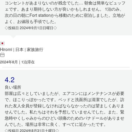
コンセントがあまりないのが残念でした… 朝食は簡単なビュッフ
ェです。あまり期待しない方が良いかもしれません。 1泊のみ、
次の日の朝にFort stationから移動のために宿泊しました。立地が
よく、お値段も手頃でした。
◇投稿日 2024年9月1日日曜日◇
Hiromi
日本
家族旅行
|
|
2024年8月 | 1泊滞在
4.2
良い場所
部屋は広々としていましたが、エアコンにはメンテナンスが必要
で、ほこりっぽかったです。ベッドと洗面所は清潔でしたが、訪
れた友人全員が登録しなければならなかったのは望ましくありま
せんでした。私たちはそれを予想していませんでした。また、緊
急時やくしゃみからのひどい頭痛のためのパナドールがありませ
んでした。場所は非常に良く、すべてに近かったです。
◇投稿日 2024年8月31日土曜日◇