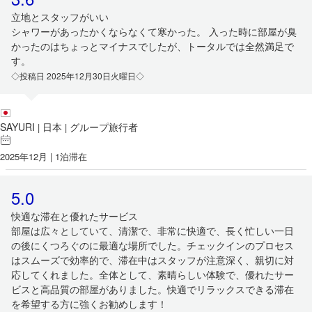
立地とスタッフがいい
シャワーがあったかくならなくて寒かった。 入った時に部屋が臭
かったのはちょっとマイナスでしたが、トータルでは全然満足で
す。
◇投稿日 2025年12月30日火曜日◇
SAYURI
日本
グループ旅行者
|
|
2025年12月 | 1泊滞在
5.0
快適な滞在と優れたサービス
部屋は広々としていて、清潔で、非常に快適で、長く忙しい一日
の後にくつろぐのに最適な場所でした。チェックインのプロセス
はスムーズで効率的で、滞在中はスタッフが注意深く、親切に対
応してくれました。全体として、素晴らしい体験で、優れたサー
ビスと高品質の部屋がありました。快適でリラックスできる滞在
を希望する方に強くお勧めします！