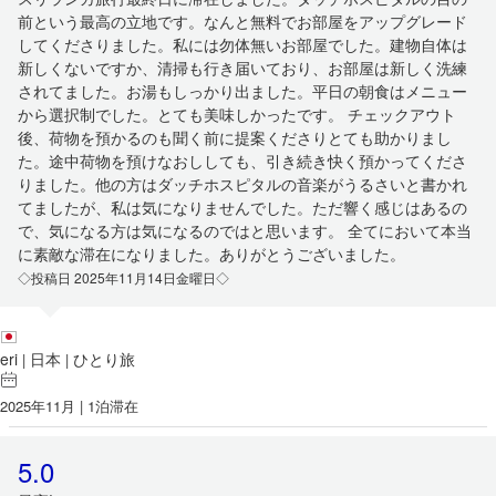
前という最高の立地です。なんと無料でお部屋をアップグレード
してくださりました。私には勿体無いお部屋でした。建物自体は
新しくないですか、清掃も行き届いており、お部屋は新しく洗練
されてました。お湯もしっかり出ました。平日の朝食はメニュー
から選択制でした。とても美味しかったです。 チェックアウト
後、荷物を預かるのも聞く前に提案くださりとても助かりまし
た。途中荷物を預けなおししても、引き続き快く預かってくださ
りました。他の方はダッチホスピタルの音楽がうるさいと書かれ
てましたが、私は気になりませんでした。ただ響く感じはあるの
で、気になる方は気になるのではと思います。 全てにおいて本当
に素敵な滞在になりました。ありがとうございました。
◇投稿日 2025年11月14日金曜日◇
eri
日本
ひとり旅
|
|
2025年11月 | 1泊滞在
5.0