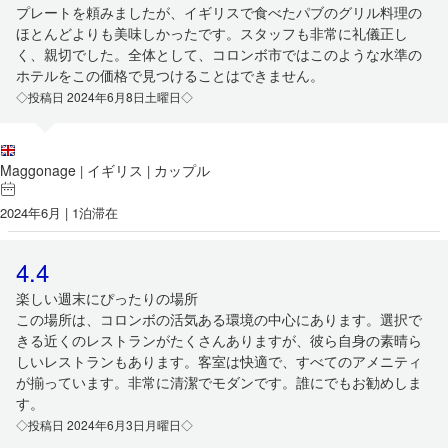
プレートを頼みましたが、イギリスで食べたパブのグリル料理の
ほとんどよりも美味しかったです。スタッフも非常に礼儀正し
く、親切でした。全体として、コロンボ市ではこのような水準の
ホテルをこの価格で見つけることはできません。
◇投稿日 2024年6月8日土曜日◇
Maggonage
イギリス
カップル
|
|
2024年6月 | 1泊滞在
4.4
楽しい週末にぴったりの場所
この場所は、コロンボの活気ある環境の中心にあります。選択で
きる近くのレストランがたくさんありますが、彼ら自身の素晴ら
しいレストランもあります。客室は快適で、すべてのアメニティ
が揃っています。非常に清潔でモダンです。誰にでもお勧めしま
す。
◇投稿日 2024年6月3日月曜日◇