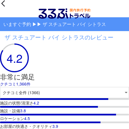
いますぐ予約 ▶▶ ザ スチュアート バイ シトラス
ザ スチュアート バイ シトラスのレビュー
4.2
非常に満足
クチコミ1,366件
施設の状態/清潔さ
4.2
施設・設備
3.8
ロケーション
4.5
お部屋の快適さ・クオリティ
3.9