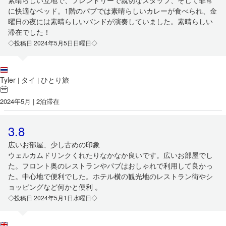
素晴らしい立地で、フレンドリーで親切なスタッフ、そして非常
に快適なベッド。1階のパブでは素晴らしいカレーが食べられ、金
曜日の夜には素晴らしいバンドが演奏していました。素晴らしい
滞在でした！
◇投稿日 2024年5月5日日曜日◇
Tyler
タイ
ひとり旅
|
|
2024年5月 | 2泊滞在
3.8
広いお部屋、少し古めの印象
ウェルカムドリンクくれたりなかなか良いです。広いお部屋でし
た。フロント奥のレストランやパブはおしゃれで利用して良かっ
た。中心地で便利でした。ホテル横の観光地のレストラン街やシ
ョッピングなど何かと便利 。
◇投稿日 2024年5月1日水曜日◇