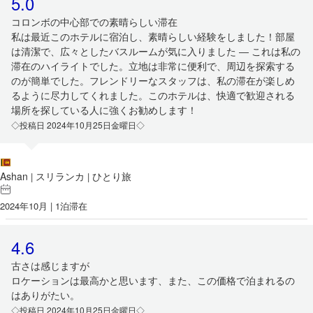
5.0
コロンボの中心部での素晴らしい滞在
私は最近このホテルに宿泊し、素晴らしい経験をしました！部屋
は清潔で、広々としたバスルームが気に入りました ― これは私の
滞在のハイライトでした。立地は非常に便利で、周辺を探索する
のが簡単でした。フレンドリーなスタッフは、私の滞在が楽しめ
るように尽力してくれました。このホテルは、快適で歓迎される
場所を探している人に強くお勧めします！
◇投稿日 2024年10月25日金曜日◇
Ashan
スリランカ
ひとり旅
|
|
2024年10月 | 1泊滞在
4.6
古さは感じますが
ロケーションは最高かと思います、また、この価格で泊まれるの
はありがたい。
◇投稿日 2024年10月25日金曜日◇