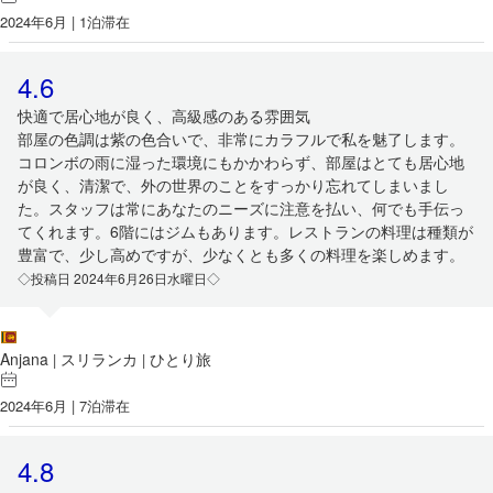
2024年6月 | 1泊滞在
4.6
快適で居心地が良く、高級感のある雰囲気
部屋の色調は紫の色合いで、非常にカラフルで私を魅了します。
コロンボの雨に湿った環境にもかかわらず、部屋はとても居心地
が良く、清潔で、外の世界のことをすっかり忘れてしまいまし
た。スタッフは常にあなたのニーズに注意を払い、何でも手伝っ
てくれます。6階にはジムもあります。レストランの料理は種類が
豊富で、少し高めですが、少なくとも多くの料理を楽しめます。
◇投稿日 2024年6月26日水曜日◇
Anjana
スリランカ
ひとり旅
|
|
2024年6月 | 7泊滞在
4.8