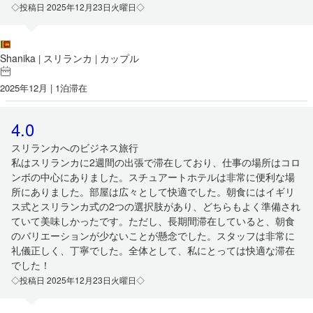
◇投稿日 2025年12月23日火曜日◇
Shanika
スリランカ
カップル
|
|
2025年12月 | 1泊滞在
4.0
スリランカへのビジネス旅行
私はスリランカに2週間の出張で滞在しており、仕事の場所はコロ
ンボの中心にありました。スチュアートホテルは非常に便利な場
所にありました。部屋は広々として快適でした。朝食にはイギリ
ス式とスリランカ式の2つの選択肢があり、どちらもよく準備され
ていて美味しかったです。ただし、長期間滞在していると、朝食
のバリエーションが少ないことが懸念でした。スタッフは非常に
礼儀正しく、丁寧でした。全体として、私にとっては快適な滞在
でした！
◇投稿日 2025年12月23日火曜日◇