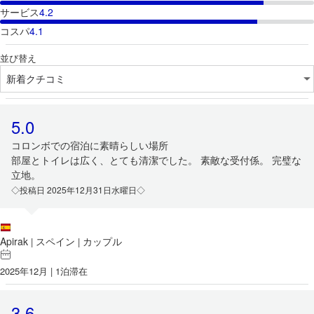
サービス
4.2
コスパ
4.1
並び替え
5.0
コロンボでの宿泊に素晴らしい場所
部屋とトイレは広く、とても清潔でした。 素敵な受付係。 完璧な
立地。
◇投稿日 2025年12月31日水曜日◇
Apirak
スペイン
カップル
|
|
2025年12月 | 1泊滞在
3.6