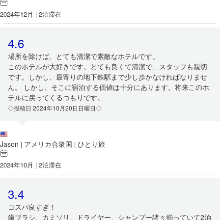
2024年12月 | 2泊滞在
4.6
場所を除けば、とても清潔で素敵なホテルです。
このホテルが大好きです。とても良くて清潔で、スタッフも親切
です。しかし、最寄りの地下鉄駅まで少し歩かなければなりませ
ん。 しかし、そこに宿泊する価値は十分にあります。将来このホ
テルに戻ってくるつもりです。
◇投稿日 2024年10月20日日曜日◇
Jason
アメリカ合衆国
ひとり旅
|
|
2024年10月 | 2泊滞在
3.4
コスパ良すぎ！
歯ブラシ、カミソリ、ドライヤー、シャンプー諸々揃っていて2泊