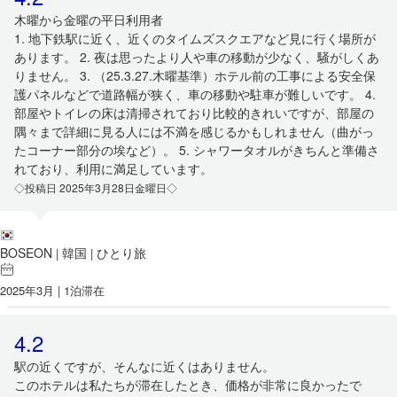
木曜から金曜の平日利用者
1. 地下鉄駅に近く、近くのタイムズスクエアなど見に行く場所が
あります。 2. 夜は思ったより人や車の移動が少なく、騒がしくあ
りません。 3. （25.3.27.木曜基準）ホテル前の工事による安全保
護パネルなどで道路幅が狭く、車の移動や駐車が難しいです。 4.
部屋やトイレの床は清掃されており比較的きれいですが、部屋の
隅々まで詳細に見る人には不満を感じるかもしれません（曲がっ
たコーナー部分の埃など）。 5. シャワータオルがきちんと準備さ
れており、利用に満足しています。
◇投稿日 2025年3月28日金曜日◇
BOSEON
韓国
ひとり旅
|
|
2025年3月 | 1泊滞在
4.2
駅の近くですが、そんなに近くはありません。
このホテルは私たちが滞在したとき、価格が非常に良かったで