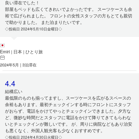
良い滞在でした！
部屋もベッドも広くてきれいでよかったです。 スーツケースも余
裕で広げられました。 フロントの女性スタッフの方もとても親切
で助かりました。 また泊まりたいです。
◇投稿日 2024年5月10日金曜日◇
Emiri
日本
ひとり旅
|
|
2024年5月 | 3泊滞在
4.4
結構広い
最低限のものも揃ってますし、スーツケースを広がるスペースの
余裕もあります。最初チェックインする時にフロントにスタッフ
がおらず、電話をかけてやっとチェックインできました。夕方な
ど、微妙な時間だとスタッフに電話をかけて降りてきてもらわな
いとチェックインが難しいです。 が、周りに病院などもあり治安
も悪くなく、外国人観光客も少なくおすすめです。
◇投稿日 2024年4月30日火曜日◇