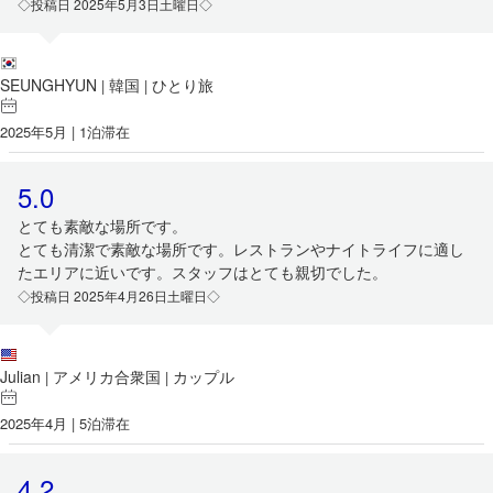
◇投稿日 2025年5月3日土曜日◇
SEUNGHYUN
韓国
ひとり旅
|
|
2025年5月 | 1泊滞在
5.0
とても素敵な場所です。
とても清潔で素敵な場所です。レストランやナイトライフに適し
たエリアに近いです。スタッフはとても親切でした。
◇投稿日 2025年4月26日土曜日◇
Julian
アメリカ合衆国
カップル
|
|
2025年4月 | 5泊滞在
4.2