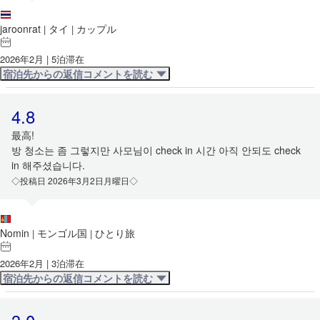
jaroonrat
タイ
カップル
|
|
2026年2月 | 5泊滞在
宿泊先からの返信コメントを読む
4.8
最高!
방 청소는 좀 그렇지만 사모님이 check in 시간 아직 안되도 check
in 해주셨습니다.
◇投稿日 2026年3月2日月曜日◇
Nomin
モンゴル国
ひとり旅
|
|
2026年2月 | 3泊滞在
宿泊先からの返信コメントを読む