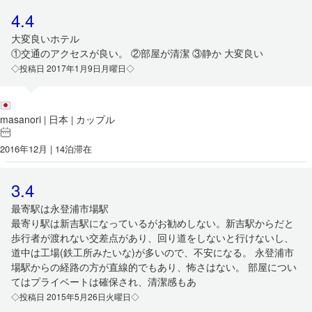
4.4
大変良いホテル
①交通のアクセスが良い。 ②部屋が清潔 ③静か 大変良い
◇投稿日 2017年1月9日月曜日◇
masanori
日本
カップル
|
|
2016年12月 | 14泊滞在
3.4
最寄駅は永登浦市場駅
最寄り駅は新吉駅になっているがお勧めしない。新吉駅からだと
歩行者が渡れない交差点があり、回り道をしないと行けないし、
道中は工場(鉄工所みたいな)が多いので、不安になる。 永登浦市
場駅からの経路の方が直線的でもあり、怖さはない。 部屋につい
てはプライベートは確保され、清潔感もあ
◇投稿日 2015年5月26日火曜日◇