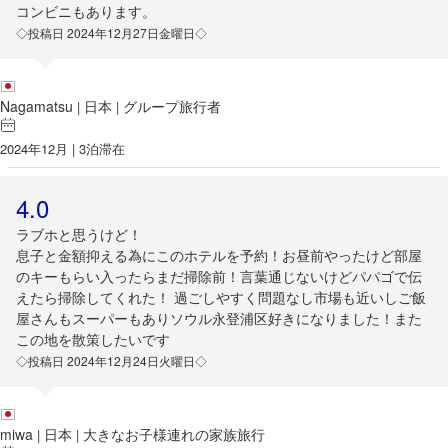
コンビニもあります。
◇投稿日 2024年12月27日金曜日◇
Nagamatsu
日本
グループ旅行者
|
|
2024年12月 | 3泊滞在
4.0
ラブホと思うけど！
息子と金額抑える為にこのホテルを予約！お昼前やったけど部屋
のキーもらい入ったらまだ掃除前！言葉通じないけどパパゴで伝
えたら掃除してくれた！ 過ごしやすく問題なし市場も近いしご飯
屋さんもスーパーもありソウル永登浦区好きになりました！また
この地を散策したいです
◇投稿日 2024年12月24日火曜日◇
miwa
日本
大きなお子様連れの家族旅行
|
|