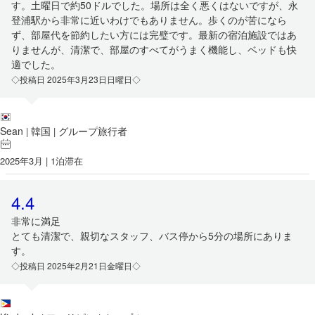
す。土曜日で約50ドルでした。場所は全く悪くはないですが、永
登浦駅から非常に近いわけでもありません。歩くのが苦になら
ず、部屋代を節約したい方には完璧です。最新の宿泊施設ではあ
りませんが、清潔で、部屋のすべてがうまく機能し、ベッドも快
適でした。
◇投稿日 2025年3月23日日曜日◇
Sean
韓国
グループ旅行者
|
|
2025年3月 | 1泊滞在
4.4
非常に満足
とても清潔で、親切なスタッフ、バス停から5分の場所にありま
す。
◇投稿日 2025年2月21日金曜日◇