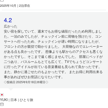
2025年10月 | 2泊滞在
4.2
広かった
安い宿を探していて、週末でもお得な値段だったため利用しまし
た。一泊のみでしたが、チェックイン前に荷物を預けたり、コン
サートへ行ったため、チェックインが遅い時間になりましたが、
フロントの方が親切で助かりました。 大荷物なのでエレベーター
がある点も良かったです。 想像よりも駅からのアクセスも悪くな
かったですし、そこまで遠く感じませんでした。 部屋にベッドが
二つあり、バスルームもとても広くて、TVでちょうどコンサート
に行ったアイドルが出ている音楽番組も見られて良かったです。
また、静かに過ごせたのもよかったです。 またお得に利用出来る
事があればぜひお世話になりたいです。
◇投稿日 2025年9月18日木曜日◇
YUKI
日本
ひとり旅
|
|