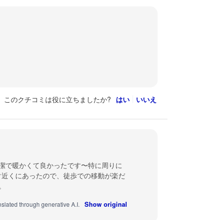
このクチコミは役に立ちましたか?
はい
いいえ
潔で暖かくて良かったです〜特に周りに
ぐ近くにあったので、徒歩での移動が楽だ
。
Show original
nslated through generative A.I.