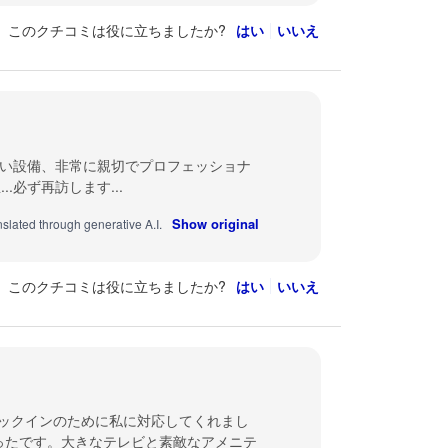
このクチコミは役に立ちましたか?
はい
いいえ
らしい設備、非常に親切でプロフェッショナ
.必ず再訪します...
Show original
nslated through generative A.I.
このクチコミは役に立ちましたか?
はい
いいえ
ックインのために私に対応してくれまし
ったです。大きなテレビと素敵なアメニテ