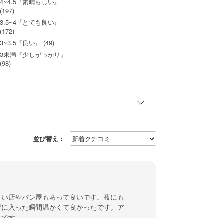
4~4.5『素晴らしい』
(197)
3.5~4『とても良い』
(172)
3~3.5『良い』 (49)
3未満『少しがっかり』
(98)
並び替え：
しい店やパン屋もあって良いです。夜にも
屋に入った瞬間温かくて良かったです。ア
いです。