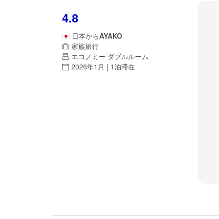
4.8
日本
から
AYAKO
家族旅行
エコノミー ダブルルーム
2026年1月 | 1泊滞在