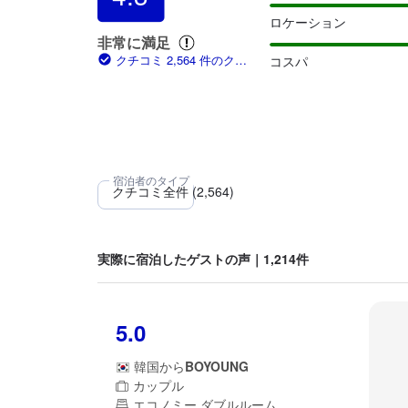
ロケーション
非常に満足
クチコミ 2,564 件のクチ
コスパ
コミ
実際に宿泊したゲストの声｜1,214件
5.0
韓国
から
BOYOUNG
カップル
エコノミー ダブルルーム