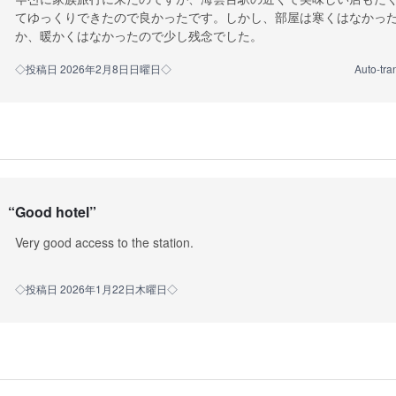
てゆっくりできたので良かったです。しかし、部屋は寒くはなかっ
か、暖かくはなかったので少し残念でした。
◇投稿日 2026年2月8日日曜日◇
Auto-tra
“
Good hotel
”
Very good access to the station.
◇投稿日 2026年1月22日木曜日◇