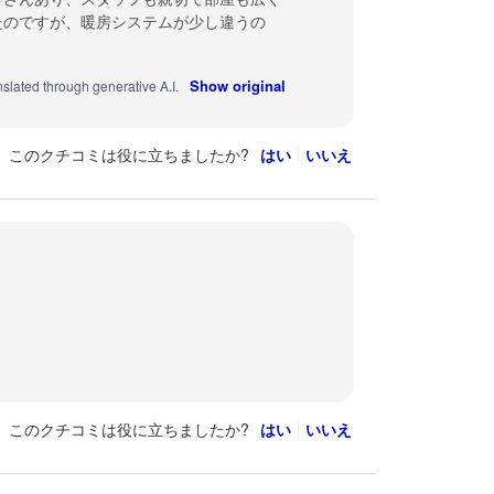
たのですが、暖房システムが少し違うの
Show original
nslated through generative A.I.
このクチコミは役に立ちましたか?
はい
いいえ
このクチコミは役に立ちましたか?
はい
いいえ