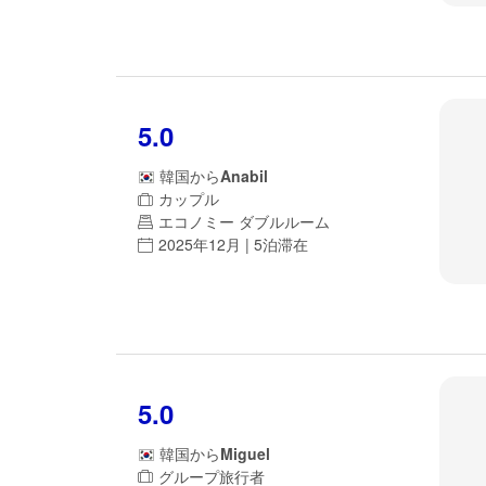
5.0
韓国
から
Anabil
カップル
エコノミー ダブルルーム
2025年12月 | 5泊滞在
5.0
韓国
から
Miguel
グループ旅行者