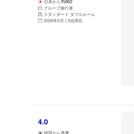
日本
から
YUKO
グループ旅行者
スタンダード ダブルルーム
2026年2月 | 3泊滞在
4.0
韓国
から
프로