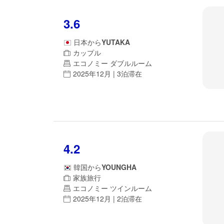
3.6
日本
から
YUTAKA
カップル
エコノミー ダブルルーム
2025年12月 | 3泊滞在
4.2
韓国
から
YOUNGHA
家族旅行
エコノミー ツインルーム
2025年12月 | 2泊滞在