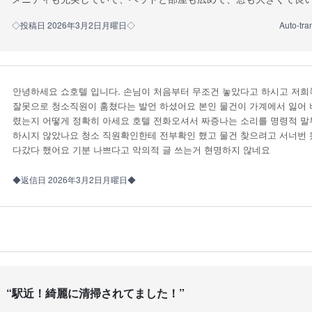
◇投稿日 2026年3月2日月曜日◇
Auto-tra
안녕하세요 쇼호텔 입니다. 손님이 처음부터 무조건 놓았다고 하시고 저희
잘못으로 청소직원이 훔쳤다는 발언 하셨어요 본인 물건이 가계에서 잃어 
렸는지 어떻게 정확히 아세요 호텔 전화오셔서 짜증나는 소리를 명령적 말
하시지 않았나요 청소 직원확인한테 전부확인 했고 물건 찾으려고 서너번 
다갔다 했어요 기분 나쁘다고 악의적 글 쓰는거 현명하지 않네요
◆返信日 2026年3月2日月曜日◆
“
駅近！綺麗に清掃されてました！
”