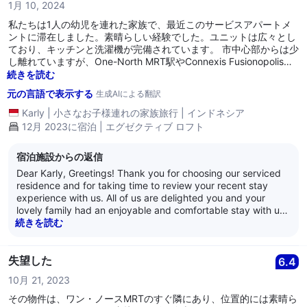
1月 10, 2024
We are at your service, and we wish both of you well. -- Kind
regards,-- The management of Citadines Fusionopolis
私たちは1人の幼児を連れた家族で、最近このサービスアパートメ
Singapore
ントに滞在しました。素晴らしい経験でした。ユニットは広々とし
ており、キッチンと洗濯機が完備されています。 市中心部からは少
し離れていますが、One-North MRT駅やConnexis Fusionopolis
Oneモールに近いことは、通勤や買い物にとって大きな利点です。
続きを読む
モールにはスーパーマーケット（コールドストレージ）、フードコ
元の言語で表示する
生成AIによる翻訳
ート、様々なレストランがありますが、店舗は午後9時に閉まるた
め、週末は静かになる傾向があります。 全体として、特にスペース
Karly
|
小さなお子様連れの家族旅行
|
インドネシア
や基本的なアメニティを重視する人にとって、快適で便利な選択肢
12月 2023に宿泊 | エグゼクティブ ロフト
です。
宿泊施設からの返信
Dear Karly, Greetings! Thank you for choosing our serviced
residence and for taking time to review your recent stay
experience with us. All of us are delighted you and your
lovely family had an enjoyable and comfortable stay with us,
and you like the ambiance and spaciousness of the 17th
続きを読む
level one-bedroom Executive loft apartment you stayed in. --
All of us are also heartened to learn you found our
residence’s location convenient due to our proximity to many
失望した
6.4
eateries, a supermarket, and having One North MRT station
10月 21, 2023
within the same building complex. -- All of us truly enjoyed
being of service to you and your lovely family, and all of us
その物件は、ワン・ノースMRTのすぐ隣にあり、位置的には素晴ら