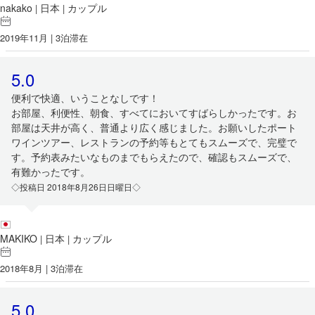
nakako
日本
カップル
|
|
2019年11月 | 3泊滞在
5.0
便利で快適、いうことなしです！
お部屋、利便性、朝食、すべてにおいてすばらしかったです。お
部屋は天井が高く、普通より広く感じました。お願いしたポート
ワインツアー、レストランの予約等もとてもスムーズで、完璧で
す。予約表みたいなものまでもらえたので、確認もスムーズで、
有難かったです。
◇投稿日 2018年8月26日日曜日◇
MAKIKO
日本
カップル
|
|
2018年8月 | 3泊滞在
5.0