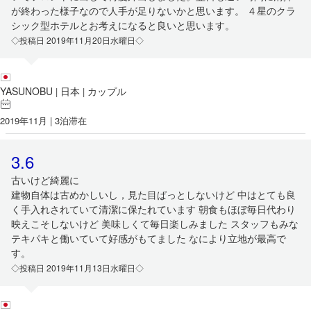
が終わった様子なので人手が足りないかと思います。 ４星のクラ
シック型ホテルとお考えになると良いと思います。
◇投稿日 2019年11月20日水曜日◇
YASUNOBU
日本
カップル
|
|
2019年11月 | 3泊滞在
3.6
古いけど綺麗に
建物自体は古めかしいし，見た目ぱっとしないけど 中はとても良
く手入れされていて清潔に保たれています 朝食もほぼ毎日代わり
映えこそしないけど 美味しくて毎日楽しみました スタッフもみな
テキパキと働いていて好感がもてました なにより立地が最高で
す。
◇投稿日 2019年11月13日水曜日◇