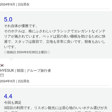
2024年9月 | 2泊滞在
5.0
それ自体が優雅です。
そのホテルは、格にふさわしいクラシックでエレガントなインテ
リアが施されています。ベッドは質の良い睡眠を助けるために快
適で、スタッフは親切で、立地も非常に良いです。朝食もおいし
いです。
◇投稿日 2024年9月28日土曜日◇
HYESUK
韓国
グループ旅行者
|
|
2024年9月 | 2泊滞在
4.4
今回も満足
3回目の利用です。リスボン観光には居心地のいいホテル選びが大