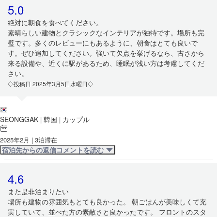
5.0
絶対に朝食を食べてください。
素晴らしい建物とクラシックなインテリアが独特です。場所も完
璧です。多くのレビューにもあるように、朝食はとても良いで
す。ぜひ追加してください。強いて欠点を挙げるなら、古さから
来る設備や、近くに駅があるため、睡眠が浅い方は考慮してくだ
さい。
◇投稿日 2025年3月5日水曜日◇
SEONGGAK
韓国
カップル
|
|
2025年2月 | 3泊滞在
宿泊先からの返信コメントを読む
4.6
また是非泊まりたい
場所も建物の雰囲気もとても良かった。 朝ごはんが美味しくて充
実していて、並べた方の素敵さと良かったです。 フロントのスタ