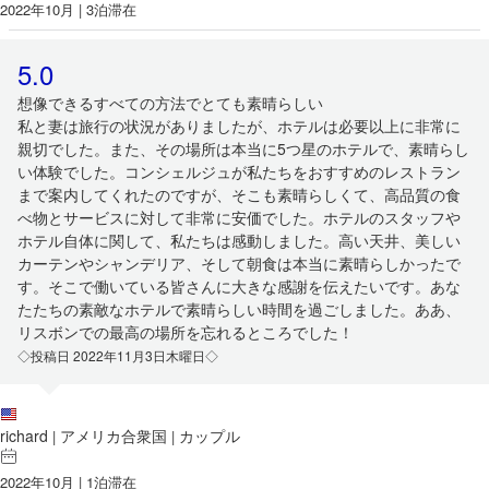
2022年10月 | 3泊滞在
5.0
想像できるすべての方法でとても素晴らしい
私と妻は旅行の状況がありましたが、ホテルは必要以上に非常に
親切でした。また、その場所は本当に5つ星のホテルで、素晴らし
い体験でした。コンシェルジュが私たちをおすすめのレストラン
まで案内してくれたのですが、そこも素晴らしくて、高品質の食
べ物とサービスに対して非常に安価でした。ホテルのスタッフや
ホテル自体に関して、私たちは感動しました。高い天井、美しい
カーテンやシャンデリア、そして朝食は本当に素晴らしかったで
す。そこで働いている皆さんに大きな感謝を伝えたいです。あな
たたちの素敵なホテルで素晴らしい時間を過ごしました。ああ、
リスボンでの最高の場所を忘れるところでした！
◇投稿日 2022年11月3日木曜日◇
richard
アメリカ合衆国
カップル
|
|
2022年10月 | 1泊滞在