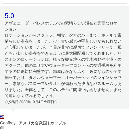
5.0
アヴェニーダ・パレスホテルでの素晴らしい滞在と完璧なロケー
ション
ロケーションからスタッフ、朝食、夕方のバーまで、ホテルで素
晴らしい滞在をしました。少し古い感じや堅苦しいかもしれない
と心配していましたが、全員が非常に親切でフレンドリーで、私
たちが楽しい滞在をできるように最大限配慮してくれました。リ
スボンのロケーションは、様々な観光地への徒歩移動や空港への
アクセス、他のエリアやウォーターフロントへの交通手段を利用
するのに絶対に完璧です。部屋はかなり広く、必要なものが全て
揃っており、タオルウォーマー、オーバーヘッドのレインシャワ
ー、素敵なバスローブやタオルが備わった快適なバスルームもあ
りました。全体として、このホテルに間違いはありません。また
間違いなく訪れるでしょう。
◇投稿日 2022年10月4日火曜日◇
Geoffrey
アメリカ合衆国
カップル
|
|