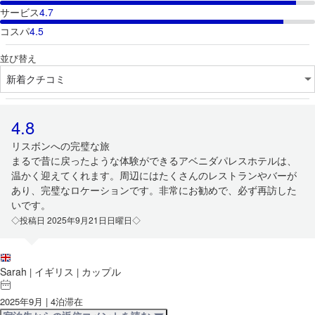
サービス
4.7
コスパ
4.5
並び替え
4.8
リスボンへの完璧な旅
まるで昔に戻ったような体験ができるアベニダパレスホテルは、
温かく迎えてくれます。周辺にはたくさんのレストランやバーが
あり、完璧なロケーションです。非常にお勧めで、必ず再訪した
いです。
◇投稿日 2025年9月21日日曜日◇
Sarah
イギリス
カップル
|
|
2025年9月 | 4泊滞在