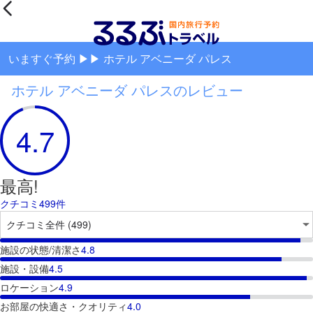
いますぐ予約 ▶▶ ホテル アベニーダ パレス
ホテル アベニーダ パレスのレビュー
4.7
最高!
クチコミ499件
施設の状態/清潔さ
4.8
施設・設備
4.5
ロケーション
4.9
お部屋の快適さ・クオリティ
4.0