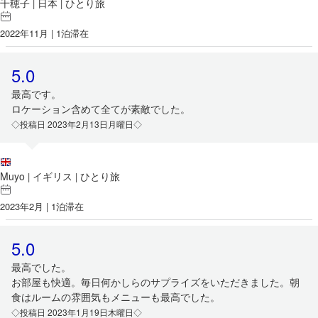
千穂子
日本
ひとり旅
|
|
2022年11月 | 1泊滞在
5.0
最高です。
ロケーション含めて全てが素敵でした。
◇投稿日 2023年2月13日月曜日◇
Muyo
イギリス
ひとり旅
|
|
2023年2月 | 1泊滞在
5.0
最高でした。
お部屋も快適。毎日何かしらのサプライズをいただきました。朝
食はルームの雰囲気もメニューも最高でした。
◇投稿日 2023年1月19日木曜日◇