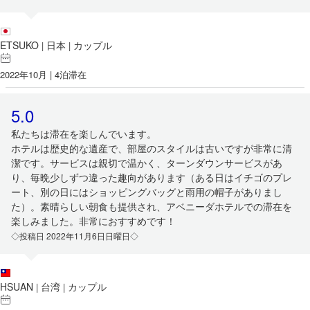
ETSUKO
日本
カップル
|
|
2022年10月 | 4泊滞在
5.0
私たちは滞在を楽しんでいます。
ホテルは歴史的な遺産で、部屋のスタイルは古いですが非常に清
潔です。サービスは親切で温かく、ターンダウンサービスがあ
り、毎晩少しずつ違った趣向があります（ある日はイチゴのプレ
ート、別の日にはショッピングバッグと雨用の帽子がありまし
た）。素晴らしい朝食も提供され、アベニーダホテルでの滞在を
楽しみました。非常におすすめです！
◇投稿日 2022年11月6日日曜日◇
HSUAN
台湾
カップル
|
|