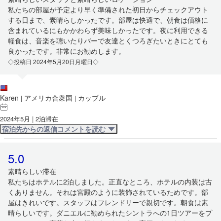
私たちの部屋が予定より早く準備された初日からチェックアウト
する日まで、素晴らしかったです。部屋は快適で、朝食は価格に
含まれているにもかかわらず美味しかったです。夜に利用できる
軽食は、音楽を聴いたりバーで友達とくつろぎたいときにとても
良かったです。非常にお勧めします。
◇投稿日 2024年5月20日月曜日◇
Karen
アメリカ合衆国
カップル
|
|
2024年5月 | 2泊滞在
宿泊先からの返信コメントを読む
5.0
素晴らしい滞在
私たちはホテルに2泊しました。正直なところ、ホテルの内装は古
くありません。それは宮殿のように装飾されているためです。部
屋はきれいです。スタッフはフレンドリーで親切です。朝食は素
晴らしいです。ダニエルに勧められたシントラへの1日ツアーをプ