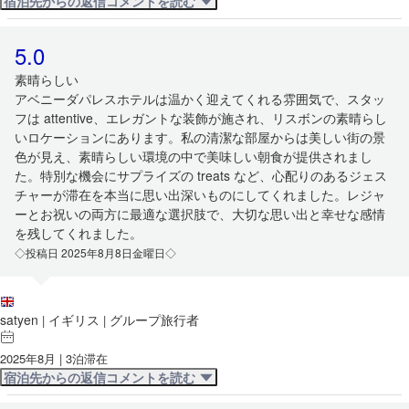
宿泊先からの返信コメントを読む
5.0
素晴らしい
アベニーダパレスホテルは温かく迎えてくれる雰囲気で、スタッ
フは attentive、エレガントな装飾が施され、リスボンの素晴らし
いロケーションにあります。私の清潔な部屋からは美しい街の景
色が見え、素晴らしい環境の中で美味しい朝食が提供されまし
た。特別な機会にサプライズの treats など、心配りのあるジェス
チャーが滞在を本当に思い出深いものにしてくれました。レジャ
ーとお祝いの両方に最適な選択肢で、大切な思い出と幸せな感情
を残してくれました。
◇投稿日 2025年8月8日金曜日◇
satyen
イギリス
グループ旅行者
|
|
2025年8月 | 3泊滞在
宿泊先からの返信コメントを読む