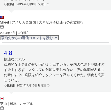
◇投稿日 2024年7月30日火曜日◇
Sheel
アメリカ合衆国
大きなお子様連れの家族旅行
|
|
2024年7月 | 3泊滞在
宿泊先からの返信コメントを読む
4.8
快適なホテル
伝統的なホテルの良い面がよく出ている。室内の色調も地味すぎ
ず派手すぎず、スタッフの対応は申し分ない。妻の体調が悪化し
た時にすぐに病院を紹介しタクシーを呼んでくれた。朝食も充実
している。
◇投稿日 2024年7月15日月曜日◇
英山
日本
カップル
|
|