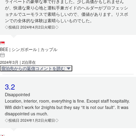
ライベートの豪華な車で行きました。少し高価かもしれません
が、快適な乗り心地と運転手兼ガイドのヘルダーがプロフェッシ
ョナルでユーモラスで素晴らしいので、価値があります。リスボ
ンでの全体的な体験は素晴らしいものでした。
◇投稿日 2024年4月2日火曜日◇
BEE
シンガポール
カップル
|
|
2024年3月 | 2泊滞在
宿泊先からの返信コメントを読む
3.2
Disappointed
Location, interior, room, everything is fine. Except staff hospitality.
Wifi didn’t work for 2nights but they say “it is not our fault”. It was
disappointed us much.
◇投稿日 2024年1月2日火曜日◇