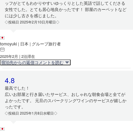
ッフがとてもわかりやすいゆっくりとした英語で話してくださる
女性でした。とても居心地良かったです！ 部屋のカーペットなど
には少し古さを感じました。
◇投稿日 2025年2月10日月曜日◇
tomoyuki
日本
グループ旅行者
|
|
2025年2月 | 2泊滞在
宿泊先からの返信コメントを読む
4.8
最高でした！
広いお部屋と行き届いたサービス、おしゃれな朝食会場と全てが
よかったです。 元旦のスパークリングワインのサービスが嬉しか
ったです。
◇投稿日 2025年1月8日水曜日◇