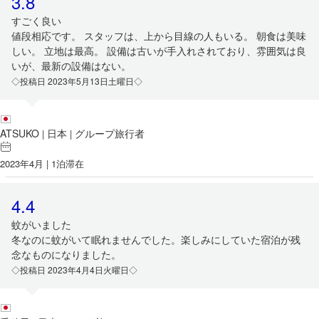
3.8
すごく良い
値段相応です。 スタッフは、上から目線の人もいる。 朝食は美味
しい。 立地は最高。 設備は古いが手入れされており、雰囲気は良
いが、最新の設備はない。
◇投稿日 2023年5月13日土曜日◇
ATSUKO
日本
グループ旅行者
|
|
2023年4月 | 1泊滞在
4.4
蚊がいました
冬なのに蚊がいて眠れませんでした。楽しみにしていた宿泊が残
念なものになりました。
◇投稿日 2023年4月4日火曜日◇