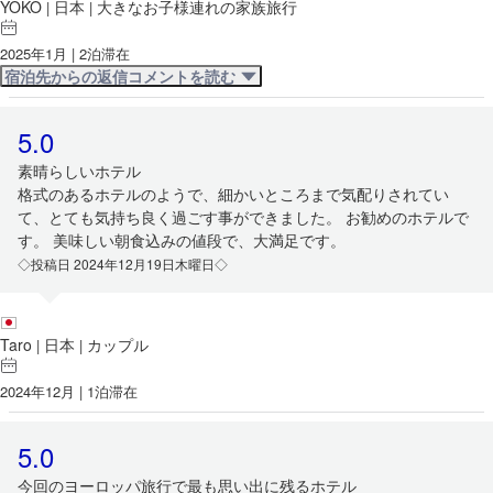
YOKO
日本
大きなお子様連れの家族旅行
|
|
2025年1月 | 2泊滞在
宿泊先からの返信コメントを読む
5.0
素晴らしいホテル
格式のあるホテルのようで、細かいところまで気配りされてい
て、とても気持ち良く過ごす事ができました。 お勧めのホテルで
す。 美味しい朝食込みの値段で、大満足です。
◇投稿日 2024年12月19日木曜日◇
Taro
日本
カップル
|
|
2024年12月 | 1泊滞在
5.0
今回のヨーロッパ旅行で最も思い出に残るホテル