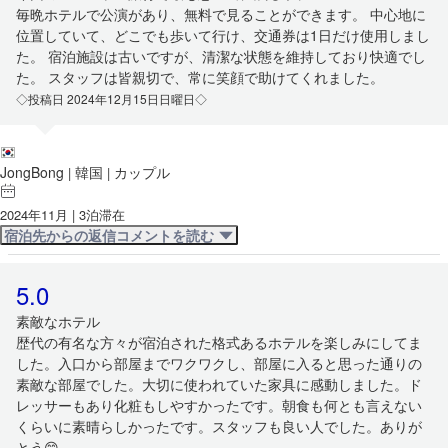
毎晩ホテルで公演があり、無料で見ることができます。 中心地に
位置していて、どこでも歩いて行け、交通券は1日だけ使用しまし
た。 宿泊施設は古いですが、清潔な状態を維持しており快適でし
た。 スタッフは皆親切で、常に笑顔で助けてくれました。
◇投稿日 2024年12月15日日曜日◇
JongBong
韓国
カップル
|
|
2024年11月 | 3泊滞在
宿泊先からの返信コメントを読む
5.0
素敵なホテル
歴代の有名な方々が宿泊された格式あるホテルを楽しみにしてま
した。入口から部屋までワクワクし、部屋に入ると思った通りの
素敵な部屋でした。大切に使われていた家具に感動しました。ド
レッサーもあり化粧もしやすかったです。朝食も何とも言えない
くらいに素晴らしかったです。スタッフも良い人でした。ありが
とう😊