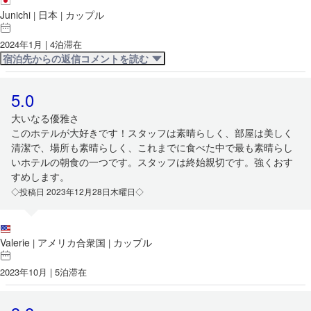
Junichi
日本
カップル
|
|
2024年1月 | 4泊滞在
宿泊先からの返信コメントを読む
5.0
大いなる優雅さ
このホテルが大好きです！スタッフは素晴らしく、部屋は美しく
清潔で、場所も素晴らしく、これまでに食べた中で最も素晴らし
いホテルの朝食の一つです。スタッフは終始親切です。強くおす
すめします。
◇投稿日 2023年12月28日木曜日◇
Valerie
アメリカ合衆国
カップル
|
|
2023年10月 | 5泊滞在