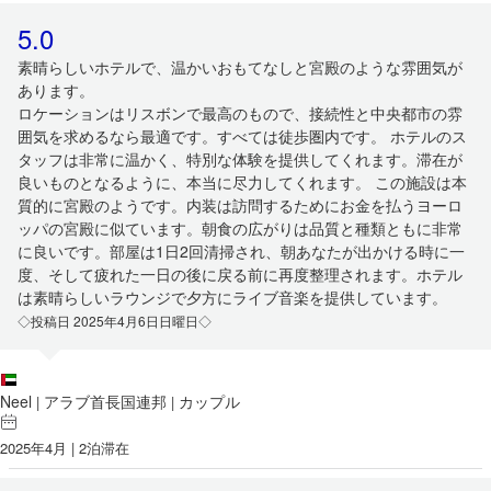
5.0
素晴らしいホテルで、温かいおもてなしと宮殿のような雰囲気が
あります。
ロケーションはリスボンで最高のもので、接続性と中央都市の雰
囲気を求めるなら最適です。すべては徒歩圏内です。 ホテルのス
タッフは非常に温かく、特別な体験を提供してくれます。滞在が
良いものとなるように、本当に尽力してくれます。 この施設は本
質的に宮殿のようです。内装は訪問するためにお金を払うヨーロ
ッパの宮殿に似ています。朝食の広がりは品質と種類ともに非常
に良いです。部屋は1日2回清掃され、朝あなたが出かける時に一
度、そして疲れた一日の後に戻る前に再度整理されます。ホテル
は素晴らしいラウンジで夕方にライブ音楽を提供しています。
◇投稿日 2025年4月6日日曜日◇
Neel
アラブ首長国連邦
カップル
|
|
2025年4月 | 2泊滞在