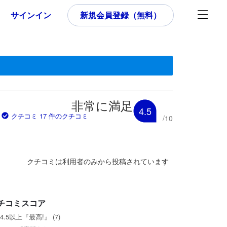
サインイン
新規会員登録（無料）
す。
いた内容であるため、これから宿泊選びをされるユーザーにとっても参
非常に満足
4.5
クチコミ 17 件のクチコミ
/
10
クチコミは利用者のみから投稿されています
チコミスコア
4.5以上『最高!』 (7)