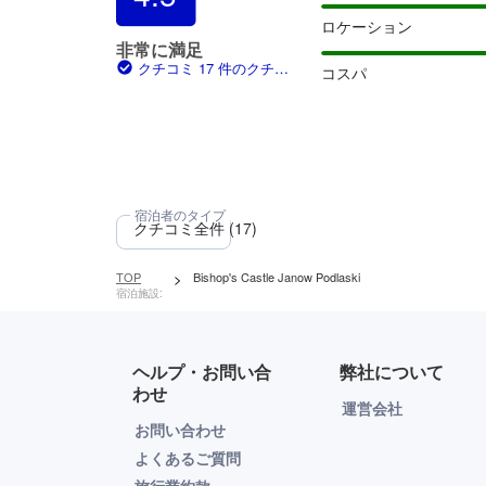
ロケーション
非常に満足
クチコミ 17 件のクチコ
コスパ
ミ
TOP
>
Bishop's Castle Janow Podlaski
宿泊施設:
ヘルプ・お問い合
弊社について
わせ
運営会社
お問い合わせ
よくあるご質問