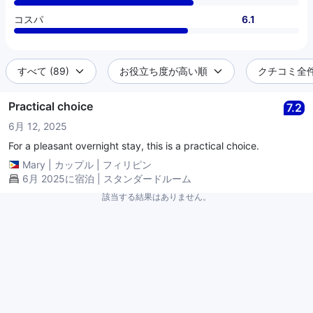
コスパ
6.1
すべて (89)
お役立ち度が高い順
クチコミ全件 
Practical choice
7.2
6月 12, 2025
For a pleasant overnight stay, this is a practical choice.
Mary
|
カップル
|
フィリピン
6月 2025に宿泊 | スタンダードルーム
該当する結果はありません。