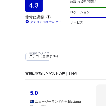
施設の状態/清潔さ
4.3
ロケーション
非常に満足
クチコミ 194 件のクチコ
サービス
ミ
実際に宿泊したゲストの声｜114件
5.0
ニュージーランド
から
Mattana