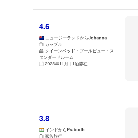
4.6
ニュージーランド
から
Johanna
カップル
クイーンベッド・プールビュー・ス
タンダードルーム
2025年11月 | 1泊滞在
3.8
インド
から
Prabodh
家族旅行