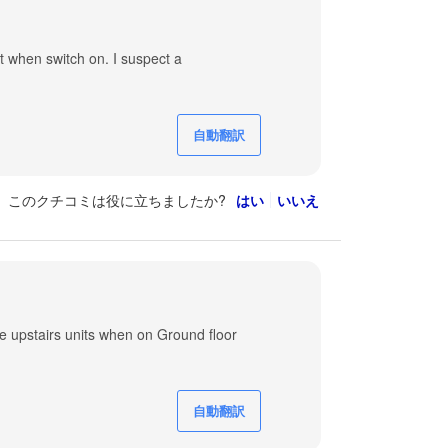
 when switch on. I suspect a
自動翻訳
このクチコミは役に立ちましたか?
はい
いいえ
e upstairs units when on Ground floor
自動翻訳