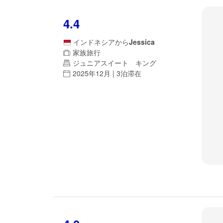
4.4
インドネシア
から
Jessica
家族旅行
ジュニアスイート キング
2025年12月 | 3泊滞在