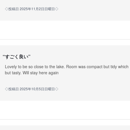
◇投稿日 2025年11月2日日曜日◇
“
すごく良い
”
Lovely to be so close to the lake. Room was compact but tidy which 
but tasty. Will stay here again
◇投稿日 2025年10月5日日曜日◇