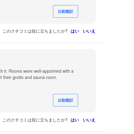
自動翻訳
このクチコミは役に立ちましたか?
はい
いいえ
th it. Rooms were well-appointed with a
of their grotto and sauna room.
自動翻訳
このクチコミは役に立ちましたか?
はい
いいえ