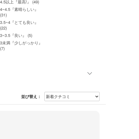
4.5以上『最高!』 (49)
4~4.5『素晴らしい』
(31)
3.5~4『とても良い』
(22)
3~3.5『良い』 (5)
3未満『少しがっかり』
(7)
並び替え：