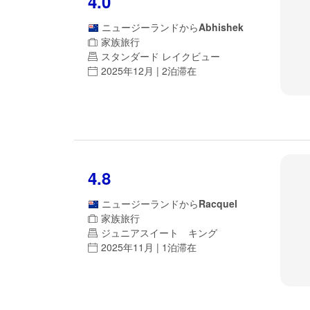
4.0
ニュージーランド
から
Abhishek
家族旅行
スタンダード レイクビュー
2025年12月 | 2泊滞在
4.8
ニュージーランド
から
Racquel
家族旅行
ジュニアスイート キング
2025年11月 | 1泊滞在