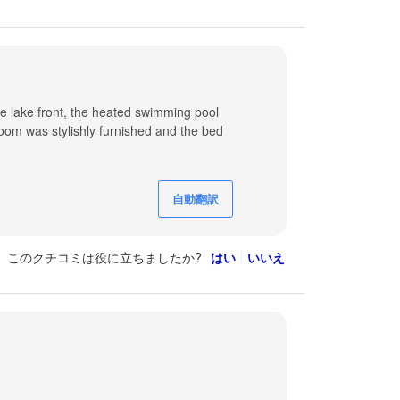
the lake front, the heated swimming pool
room was stylishly furnished and the bed
自動翻訳
このクチコミは役に立ちましたか?
はい
いいえ