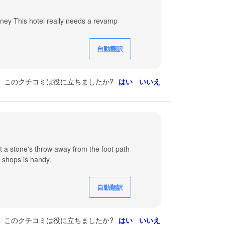
oney This hotel really needs a revamp
自動翻訳
このクチコミは役に立ちましたか?
はい
いいえ
ust a stone's throw away from the foot path
e shops is handy.
自動翻訳
このクチコミは役に立ちましたか?
はい
いいえ