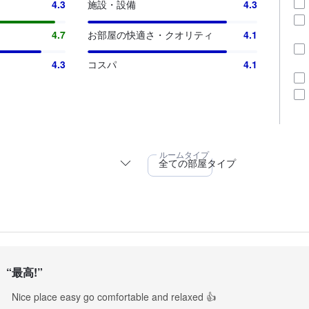
4.3
施設・設備
4.3
4.7
お部屋の快適さ・クオリティ
4.1
4.3
コスパ
4.1
“
最高!
”
Nice place easy go comfortable and relaxed 👍