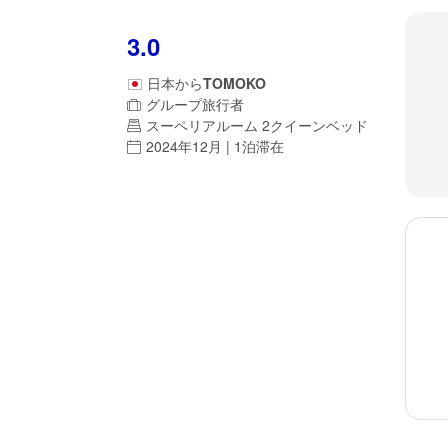
3.0
日本
から
TOMOKO
グループ旅行者
スーペリアルーム 2クイーンベッド
2024年12月 | 1泊滞在