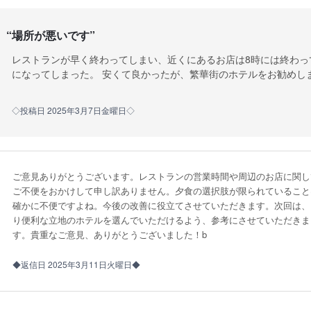
“
場所が悪いです
”
レストランが早く終わってしまい、近くにあるお店は8時には終わっ
になってしまった。 安くて良かったが、繁華街のホテルをお勧めし
◇投稿日 2025年3月7日金曜日◇
ご意見ありがとうございます。レストランの営業時間や周辺のお店に関し
ご不便をおかけして申し訳ありません。夕食の選択肢が限られていること
確かに不便ですよね。今後の改善に役立てさせていただきます。次回は、
り便利な立地のホテルを選んでいただけるよう、参考にさせていただきま
す。貴重なご意見、ありがとうございました！b
◆返信日 2025年3月11日火曜日◆