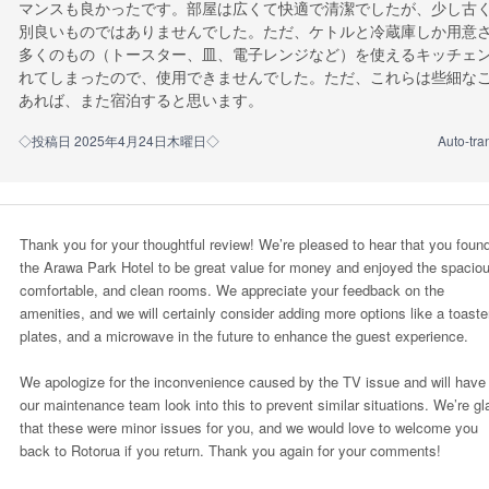
マンスも良かったです。部屋は広くて快適で清潔でしたが、少し古
別良いものではありませんでした。ただ、ケトルと冷蔵庫しか用意
多くのもの（トースター、皿、電子レンジなど）を使えるキッチェ
れてしまったので、使用できませんでした。ただ、これらは些細な
あれば、また宿泊すると思います。
◇投稿日 2025年4月24日木曜日◇
Auto-tra
Thank you for your thoughtful review! We’re pleased to hear that you foun
the Arawa Park Hotel to be great value for money and enjoyed the spaciou
comfortable, and clean rooms. We appreciate your feedback on the
amenities, and we will certainly consider adding more options like a toaster
plates, and a microwave in the future to enhance the guest experience.
We apologize for the inconvenience caused by the TV issue and will have
our maintenance team look into this to prevent similar situations. We’re gl
that these were minor issues for you, and we would love to welcome you
back to Rotorua if you return. Thank you again for your comments!