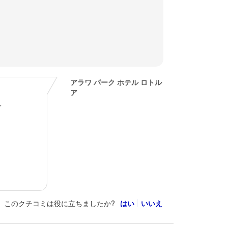
アラワ パーク ホテル ロトル
ア
r
このクチコミは役に立ちましたか?
はい
いいえ