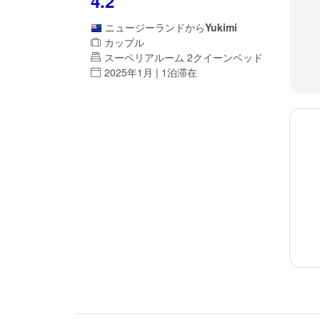
4.2
ニュージーランド
から
Yukimi
カップル
スーペリアルーム 2クイーンベッド
2025年1月 | 1泊滞在