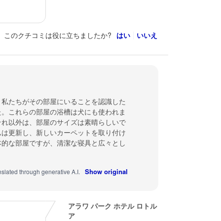
このクチコミは役に立ちましたか?
はい
いいえ
、私たちがその部屋にいることを認識した
た。これらの部屋の浴槽は犬にも使われま
それ以外は、部屋のサイズは素晴らしいで
ムは更新し、新しいカーペットを取り付け
本的な部屋ですが、清潔な寝具と広々とし
Show original
nslated through generative A.I.
アラワ パーク ホテル ロトル
ア