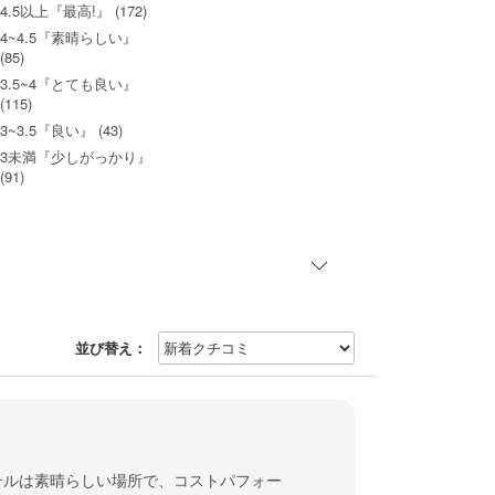
4.5以上『最高!』 (172)
4~4.5『素晴らしい』
(85)
3.5~4『とても良い』
(115)
3~3.5『良い』 (43)
3未満『少しがっかり』
(91)
並び替え：
テルは素晴らしい場所で、コストパフォー