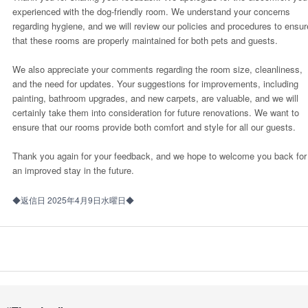
experienced with the dog-friendly room. We understand your concerns
regarding hygiene, and we will review our policies and procedures to ensur
that these rooms are properly maintained for both pets and guests.
We also appreciate your comments regarding the room size, cleanliness,
and the need for updates. Your suggestions for improvements, including
painting, bathroom upgrades, and new carpets, are valuable, and we will
certainly take them into consideration for future renovations. We want to
ensure that our rooms provide both comfort and style for all our guests.
Thank you again for your feedback, and we hope to welcome you back for
an improved stay in the future.
◆返信日 2025年4月9日水曜日◆