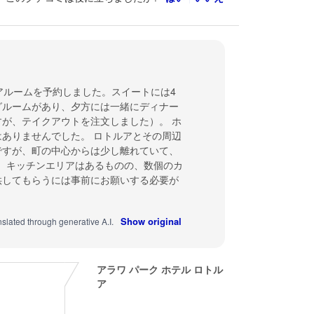
アルームを予約しました。スイートには4
グルームがあり、夕方には一緒にディナー
が、テイクアウトを注文しました）。 ホ
ありませんでした。 ロトルアとその周辺
ですが、町の中心からは少し離れていて、
は、キッチンエリアはあるものの、数個のカ
供してもらうには事前にお願いする必要が
Show original
nslated through generative A.I.
アラワ パーク ホテル ロトル
ア