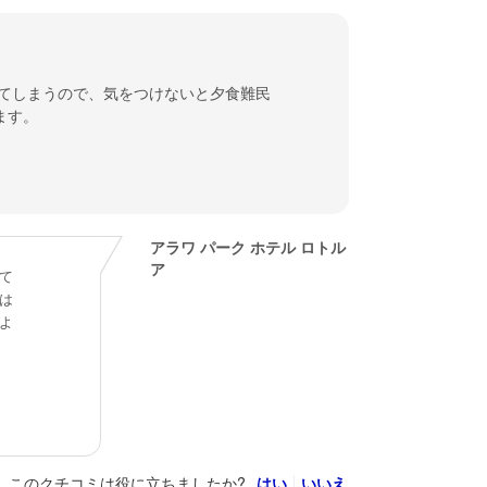
てしまうので、気をつけないと夕食難民
ます。
アラワ パーク ホテル ロトル
ア
て
は
よ
このクチコミは役に立ちましたか?
はい
いいえ