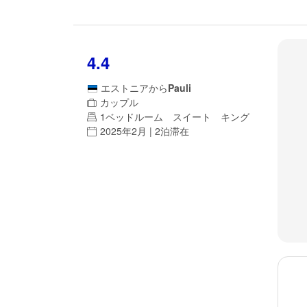
4.4
エストニア
から
Pauli
カップル
1ベッドルーム スイート キング
2025年2月 | 2泊滞在