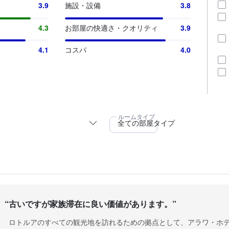
3.9
施設・設備
3.8
4.3
お部屋の快適さ・クオリティ
3.9
4.1
コスパ
4.0
“
古いですが家族滞在に良い価値があります。
”
ロトルアのすべての観光地を訪れるための拠点として、アラワ・ホ