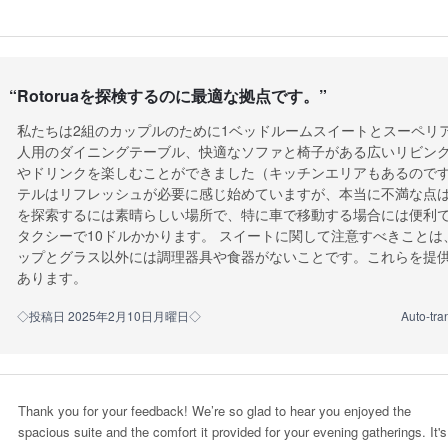
“
Rotoruaを探検するのに最適な拠点です。
”
私たちは2組のカップルのために1ベッドルームスイートとスーペリ
人用のダイニングテーブル、快適なソファと椅子がある広いリビン
やドリンクを楽しむことができました（キッチンエリアもあるのです
テルはリフレッシュが必要に感じ始めていますが、本当に不満な点は
を探索するには素晴らしい場所で、特に車で移動する場合には便利
タクシーで10ドルかかります。 スイートに関して注意すべきこと
ップとグラス以外には調理器具や食器がないことです。これらを提
あります。
◇投稿日 2025年2月10日月曜日◇
Auto-tra
Thank you for your feedback! We’re so glad to hear you enjoyed the
spacious suite and the comfort it provided for your evening gatherings. It's