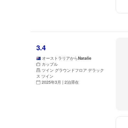
3.4
オーストラリア
から
Natalie
カップル
ツイン グラウンドフロア デラック
ス ツイン
2025年3月 | 2泊滞在