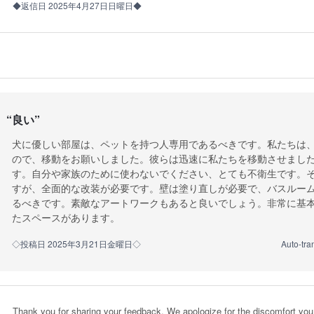
◆返信日 2025年4月27日日曜日◆
“
良い
”
犬に優しい部屋は、ペットを持つ人専用であるべきです。私たちは
ので、移動をお願いしました。彼らは迅速に私たちを移動させまし
す。自分や家族のために使わないでください、とても不衛生です。
すが、全面的な改装が必要です。壁は塗り直しが必要で、バスルー
るべきです。素敵なアートワークもあると良いでしょう。非常に基
たスペースがあります。
◇投稿日 2025年3月21日金曜日◇
Auto-tra
Thank you for sharing your feedback. We apologize for the discomfort you