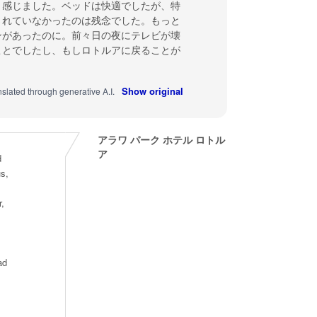
く感じました。ベッドは快適でしたが、特
されていなかったのは残念でした。もっと
ンがあったのに。前々日の夜にテレビが壊
ことでしたし、もしロトルアに戻ることが
Show original
nslated through generative A.I.
アラワ パーク ホテル ロトル
ア
d
s,
,
ad