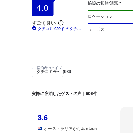
施設の状態/清潔さ
4.0
ロケーション
すごく良い
クチコミ 939 件のクチコ
サービス
ミ
実際に宿泊したゲストの声｜506件
3.6
オーストラリア
から
Jantzen