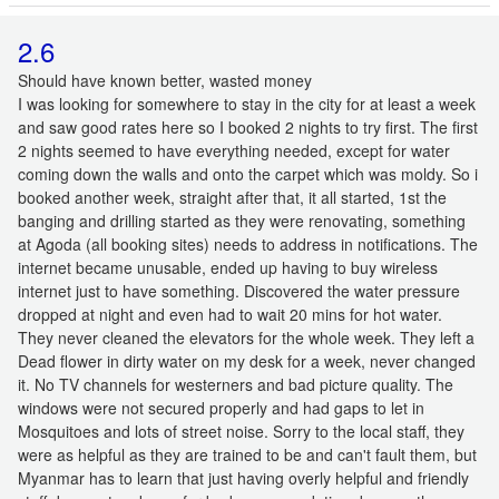
2.6
Should have known better, wasted money
I was looking for somewhere to stay in the city for at least a week
and saw good rates here so I booked 2 nights to try first. The first
2 nights seemed to have everything needed, except for water
coming down the walls and onto the carpet which was moldy. So i
booked another week, straight after that, it all started, 1st the
banging and drilling started as they were renovating, something
at Agoda (all booking sites) needs to address in notifications. The
internet became unusable, ended up having to buy wireless
internet just to have something. Discovered the water pressure
dropped at night and even had to wait 20 mins for hot water.
They never cleaned the elevators for the whole week. They left a
Dead flower in dirty water on my desk for a week, never changed
it. No TV channels for westerners and bad picture quality. The
windows were not secured properly and had gaps to let in
Mosquitoes and lots of street noise. Sorry to the local staff, they
were as helpful as they are trained to be and can't fault them, but
Myanmar has to learn that just having overly helpful and friendly