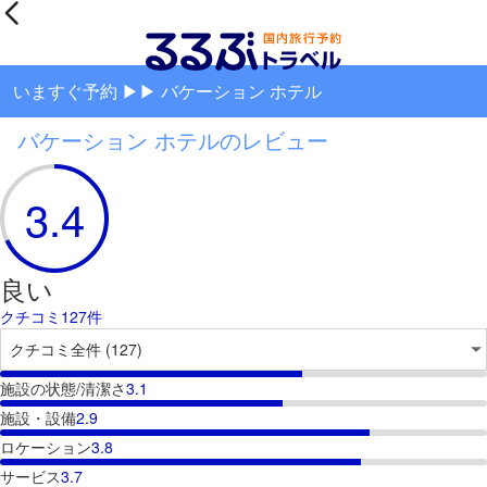
いますぐ予約 ▶▶ バケーション ホテル
バケーション ホテルのレビュー
3.4
良い
クチコミ127件
施設の状態/清潔さ
3.1
施設・設備
2.9
ロケーション
3.8
サービス
3.7