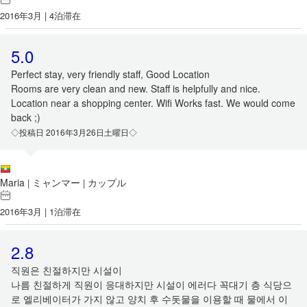
2016年3月 | 4泊滞在
5.0
Perfect stay, very friendly staff, Good Location
Rooms are very clean and new. Staff is helpfully and nice.
Location near a shopping center. Wifi Works fast. We would come
back ;)
◇投稿日 2016年3月26日土曜日◇
Maria
ミャンマー
カップル
|
|
2016年3月 | 1泊滞在
2.8
직원은 친절하지만 시설이
나름 친절하게 직원이 응대하지만 시설이 에러다 꼭대기 층 식당으
로 엘리베이터가 가지 않고 양치 후 수돗물을 이용할 때 물에서 이