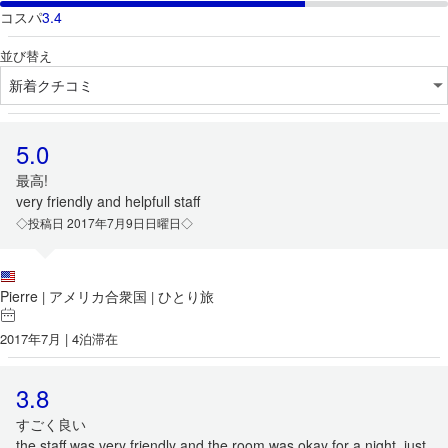
コスパ
3.4
並び替え
5.0
最高!
very friendly and helpfull staff
◇投稿日 2017年7月9日日曜日◇
Pierre
アメリカ合衆国
ひとり旅
|
|
2017年7月 | 4泊滞在
3.8
すごく良い
the staff was very friendly and the room was okay for a night. just