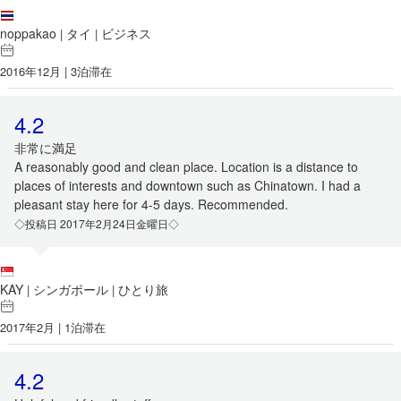
noppakao
タイ
ビジネス
|
|
2016年12月 | 3泊滞在
4.2
非常に満足
A reasonably good and clean place. Location is a distance to
places of interests and downtown such as Chinatown. I had a
pleasant stay here for 4-5 days. Recommended.
◇投稿日 2017年2月24日金曜日◇
KAY
シンガポール
ひとり旅
|
|
2017年2月 | 1泊滞在
4.2