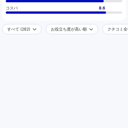
コスパ
8.6
すべて (282)
お役立ち度が高い順
クチコミ全件 