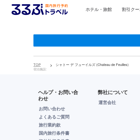
ホテル・旅館
割引クー
TOP
>
シャトー デ フューイルズ (Chateau de Feuilles)
宿泊施設:
ヘルプ・お問い合
弊社について
わせ
運営会社
お問い合わせ
よくあるご質問
旅行業約款
国内旅行条件書