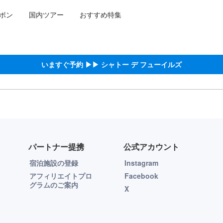
ポン
国内ツアー
おすすめ特集
いますぐ予約 ▶▶ シャトー デ フューイルズ
パートナー提携
公式アカウント
宿泊施設の登録
Instagram
アフィリエイトプロ
Facebook
グラムのご案内
X